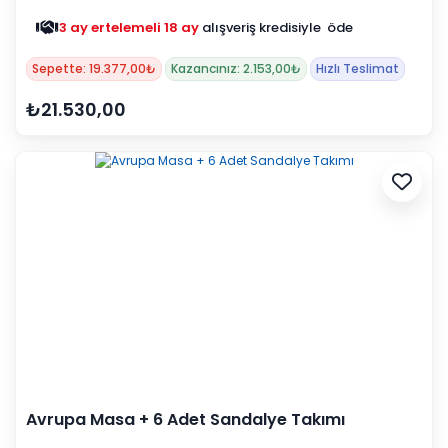
3 ay ertelemeli 18 ay
alışveriş kredisiyle öde
Sepette: 19.377,00₺
Kazancınız: 2.153,00₺
Hızlı Teslimat
₺21.530,00
Avrupa Masa + 6 Adet Sandalye Takımı