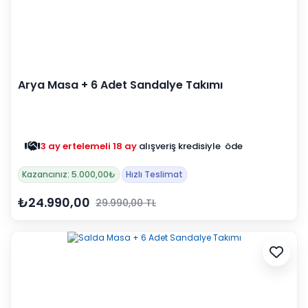
Arya Masa + 6 Adet Sandalye Takımı
3 ay ertelemeli 18 ay
alışveriş kredisiyle öde
Kazancınız: 5.000,00₺
Hızlı Teslimat
₺24.990,00
29.990,00 TL