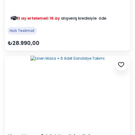
3 ay ertelemeli 18 ay
alışveriş kredisiyle öde
Hızlı Teslimat
₺28.990,00