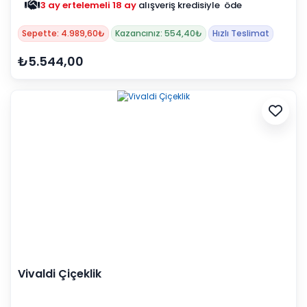
3 ay ertelemeli 18 ay
alışveriş kredisiyle öde
Sepette: 4.989,60₺
Kazancınız: 554,40₺
Hızlı Teslimat
₺5.544,00
Vivaldi Çiçeklik