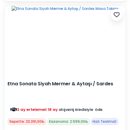
Etna Sonata Siyah Mermer & Aytaşı / Sardes
Masa Takımı
3 ay ertelemeli 18 ay
alışveriş kredisiyle öde
Sepette: 23.391,00₺
Kazancınız: 2.599,00₺
Hızlı Teslimat