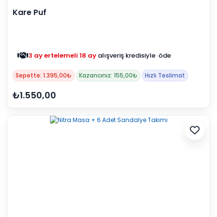
Kare Puf
3 ay ertelemeli 18 ay
alışveriş kredisiyle öde
Sepette: 1.395,00₺
Kazancınız: 155,00₺
Hızlı Teslimat
₺1.550,00