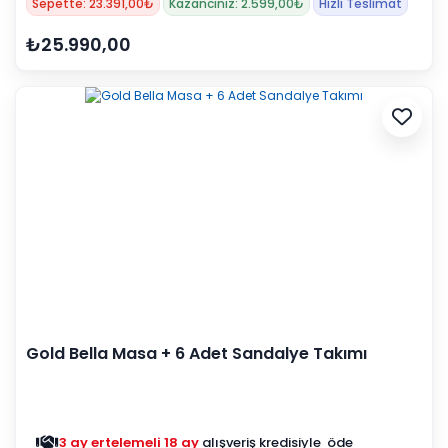
Sepette: 23.391,00₺
Kazancınız: 2.599,00₺
Hızlı Teslimat
₺25.990,00
Gold Bella Masa + 6 Adet Sandalye Takımı
3 ay ertelemeli 18 ay
alışveriş kredisiyle öde