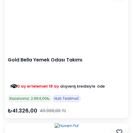
Gold Bella Yemek Odası Takımı
3 ay ertelemeli 18 ay
alışveriş kredisiyle öde
Kazancınız: 2.664,00₺
Hızlı Teslimat
₺41.326,00
43.990,00 TL