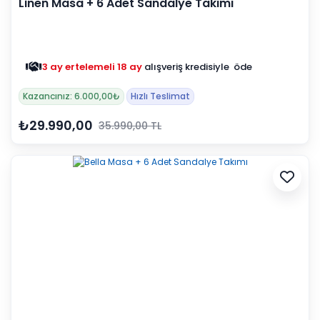
Linen Masa + 6 Adet Sandalye Takımı
3 ay ertelemeli 18 ay
alışveriş kredisiyle öde
Kazancınız: 6.000,00₺
Hızlı Teslimat
₺29.990,00
35.990,00 TL