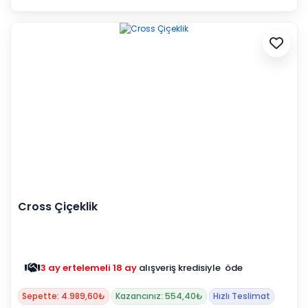
Cross Çiçeklik
3 ay ertelemeli 18 ay
alışveriş kredisiyle öde
Sepette: 4.989,60₺
Kazancınız: 554,40₺
Hızlı Teslimat