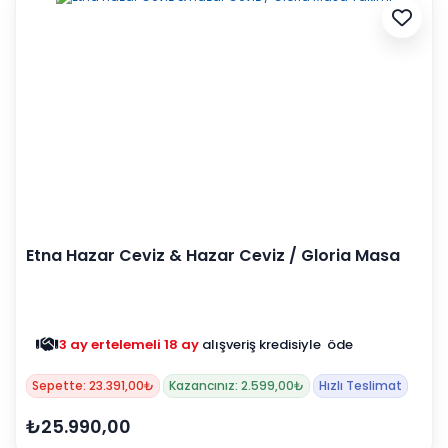
Etna Hazar Ceviz & Hazar Ceviz / Gloria Masa
Takımı
3 ay ertelemeli 18 ay
alışveriş kredisiyle öde
Sepette: 23.391,00₺
Kazancınız: 2.599,00₺
Hızlı Teslimat
₺25.990,00