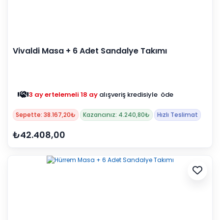
Vivaldi Masa + 6 Adet Sandalye Takımı
3 ay ertelemeli 18 ay
alışveriş kredisiyle öde
Sepette: 38.167,20₺
Kazancınız: 4.240,80₺
Hızlı Teslimat
₺42.408,00