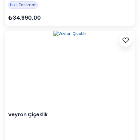
Hızlı Teslimat
₺34.990,00
Veyron Çiçeklik