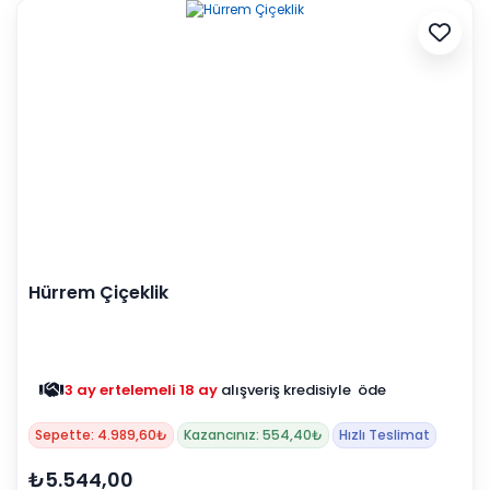
Hürrem Çiçeklik
3 ay ertelemeli 18 ay
alışveriş kredisiyle öde
Sepette: 4.989,60₺
Kazancınız: 554,40₺
Hızlı Teslimat
₺5.544,00