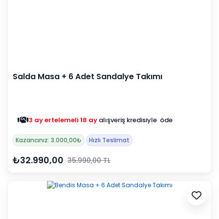
Salda Masa + 6 Adet Sandalye Takımı
3 ay ertelemeli 18 ay
alışveriş kredisiyle öde
Kazancınız: 3.000,00₺
Hızlı Teslimat
₺32.990,00
35.990,00 TL