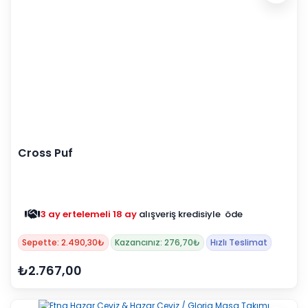
Cross Puf
3 ay ertelemeli 18 ay
alışveriş kredisiyle öde
Sepette: 2.490,30₺
Kazancınız: 276,70₺
Hızlı Teslimat
₺2.767,00