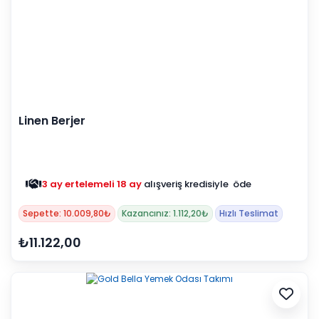
Linen Berjer
3 ay ertelemeli 18 ay
alışveriş kredisiyle öde
Sepette: 10.009,80₺
Kazancınız: 1.112,20₺
Hızlı Teslimat
₺11.122,00