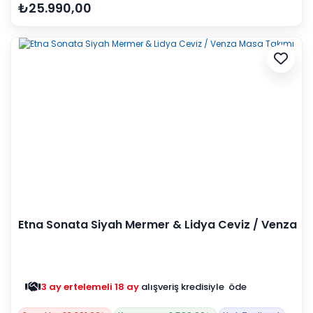
₺25.990,00
Etna Sonata Siyah Mermer & Lidya Ceviz / Venza
Masa Takımı
3 ay ertelemeli 18 ay
alışveriş kredisiyle öde