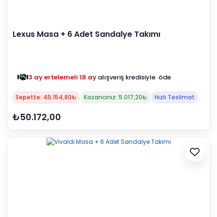
Lexus Masa + 6 Adet Sandalye Takımı
3 ay ertelemeli 18 ay
alışveriş kredisiyle öde
Sepette: 45.154,80₺
Kazancınız: 5.017,20₺
Hızlı Teslimat
₺50.172,00