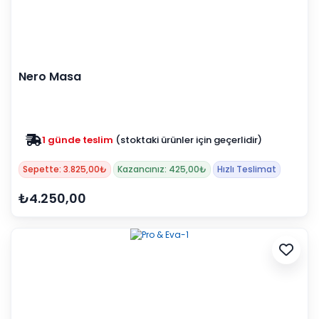
Nero Masa
1 günde teslim
(stoktaki ürünler için geçerlidir)
Zam yok
2025 fiyatları devam ediyor
Sepette: 3.825,00₺
Kazancınız: 425,00₺
Hızlı Teslimat
₺4.250,00