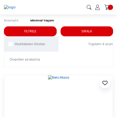
Anasayfa
Minimal Yaşam
Minimal Yaşam
FİLTRELE
SIRALA
Toplam 4 ürün