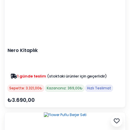
Nero Kitaplık
1 günde teslim
(stoktaki ürünler için geçerlidir)
Zam yok
2025 fiyatları devam ediyor
Sepette: 3.321,00₺
Kazancınız: 369,00₺
Hızlı Teslimat
₺3.690,00