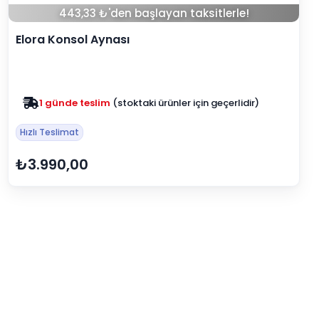
443,33 ₺'den başlayan taksitlerle!
Elora Konsol Aynası
Zam yok
2025 fiyatları devam ediyor
Hızlı Teslimat
₺3.990,00