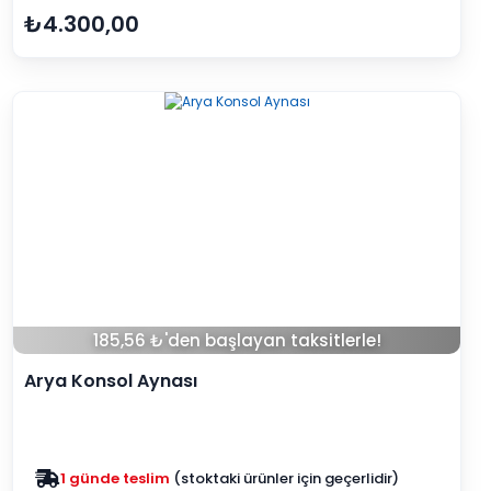
₺4.300,00
185,56 ₺'den başlayan taksitlerle!
Arya Konsol Aynası
Zam yok
2025 fiyatları devam ediyor