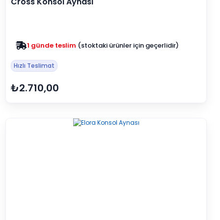
Cross Konsol Aynası
Zam yok
2025 fiyatları devam ediyor
Hızlı Teslimat
₺2.710,00