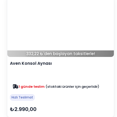
332,22 ₺'den başlayan taksitlerle!
Aven Konsol Aynası
Zam yok
2025 fiyatları devam ediyor
Hızlı Teslimat
₺2.990,00