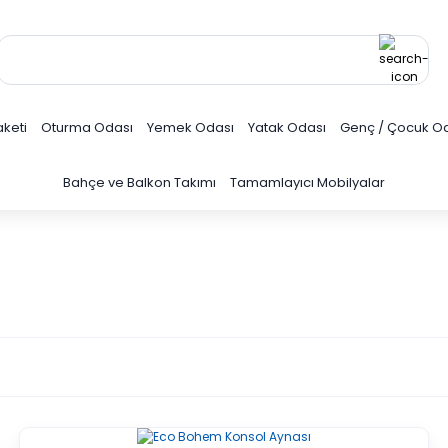
keti
Oturma Odası
Yemek Odası
Yatak Odası
Genç / Çocuk O
Bahçe ve Balkon Takımı
Tamamlayıcı Mobilyalar