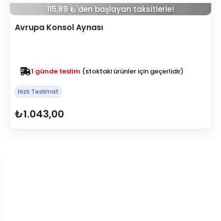
115,89 ₺'den başlayan taksitlerle!
Avrupa Konsol Aynası
Zam yok
2025 fiyatları devam ediyor
Hızlı Teslimat
₺1.043,00