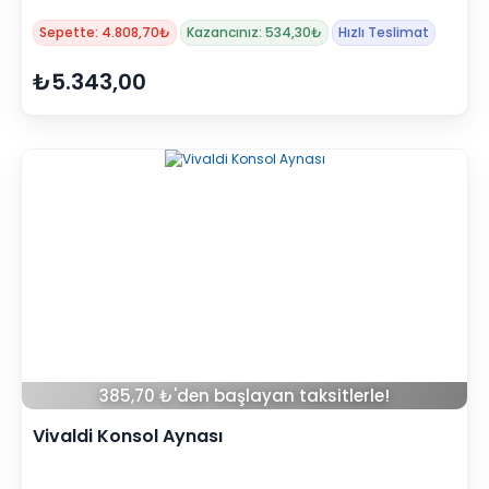
Sepette: 4.808,70₺
Kazancınız: 534,30₺
Hızlı Teslimat
₺5.343,00
385,70 ₺'den başlayan taksitlerle!
Vivaldi Konsol Aynası