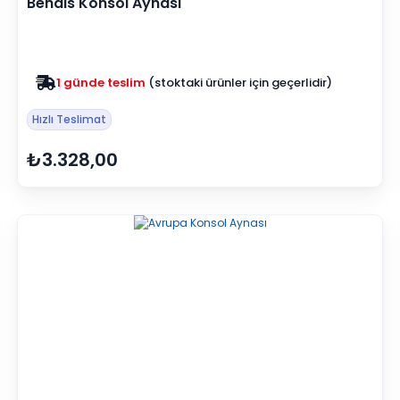
Bendis Konsol Aynası
Zam yok
2025 fiyatları devam ediyor
Hızlı Teslimat
₺3.328,00