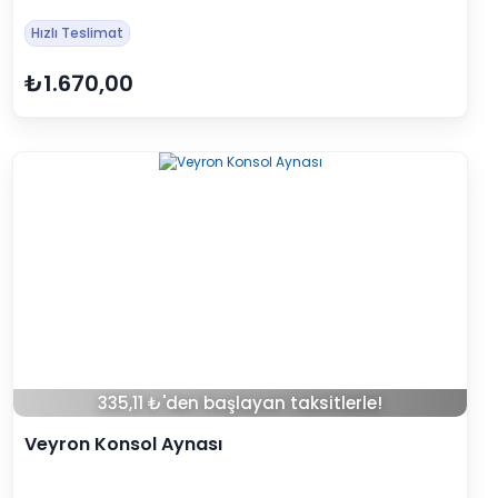
Hızlı Teslimat
₺1.670,00
335,11 ₺'den başlayan taksitlerle!
Veyron Konsol Aynası