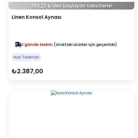
265,22 ₺'den başlayan taksitlerle!
Linen Konsol Aynası
Zam yok
2025 fiyatları devam ediyor
Hızlı Teslimat
₺2.387,00