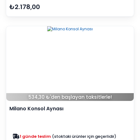
₺2.178,00
534,30 ₺'den başlayan taksitlerle!
Milano Konsol Aynası
Zam yok
2025 fiyatları devam ediyor