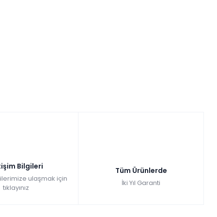
tişim Bilgileri
Tüm Ürünlerde
gilerimize ulaşmak için
İki Yıl Garanti
tıklayınız