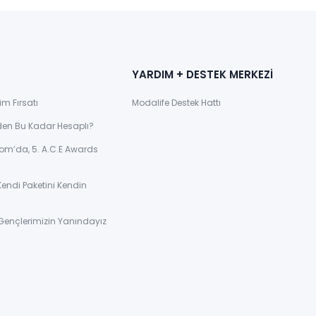
YARDIM + DESTEK MERKEZİ
im Fırsatı
Modalife Destek Hattı
den Bu Kadar Hesaplı?
om’da, 5. A.C.E Awards
Kendi Paketini Kendin
Gençlerimizin Yanındayız