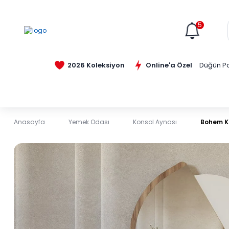
5
Online'a Özel
2026 Koleksiyon
Düğün Pa
Anasayfa
Yemek Odası
Konsol Aynası
Bohem K