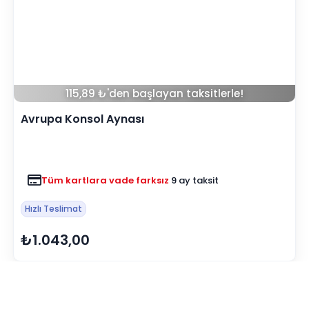
115,89 ₺'den başlayan taksitlerle!
Avrupa Konsol Aynası
Tüm kartlara vade farksız
9 ay taksit
Hızlı Teslimat
₺1.043,00