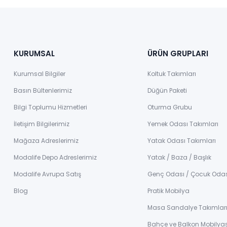
KURUMSAL
ÜRÜN GRUPLARI
Kurumsal Bilgiler
Koltuk Takımları
Basın Bültenlerimiz
Düğün Paketi
Bilgi Toplumu Hizmetleri
Oturma Grubu
İletişim Bilgilerimiz
Yemek Odası Takımları
Mağaza Adreslerimiz
Yatak Odası Takımları
Modalife Depo Adreslerimiz
Yatak / Baza / Başlık
Modalife Avrupa Satış
Genç Odası / Çocuk Oda
Blog
Pratik Mobilya
Masa Sandalye Takımlar
Bahçe ve Balkon Mobilyas