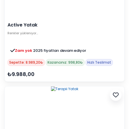
Active Yatak
Renkler yükleniyor…
Zam yok
2025 fiyatları devam ediyor
Sepette: 8.989,20₺
Kazancınız: 998,80₺
Hızlı Teslimat
₺9.988,00