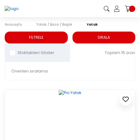
Anasayfa
Yatak / Baza / Başlık
Yatak
Yatak
FİLTRELE
SIRALA
Toplam 15 ürün