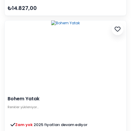
₺14.827,00
Bohem Yatak
Renkler yükleniyor…
Zam yok
2025 fiyatları devam ediyor