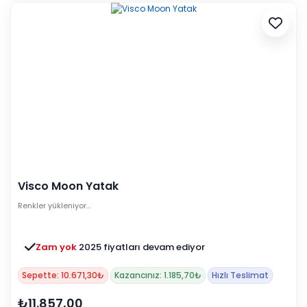
Visco Moon Yatak
Renkler yükleniyor…
Zam yok
2025 fiyatları devam ediyor
Sepette: 10.671,30₺
Kazancınız: 1.185,70₺
Hızlı Teslimat
₺11.857,00