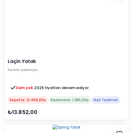
Laçin Yatak
Renkler yükleniyor…
Zam yok
2025 fiyatları devam ediyor
Sepette: 12.466,80₺
Kazancınız: 1.385,20₺
Hızlı Teslimat
₺13.852,00