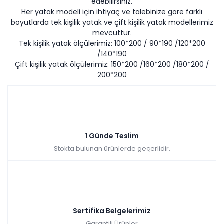
edebilirsiniz.
Her yatak modeli için ihtiyaç ve talebinize göre farklı
boyutlarda tek kişilik yatak ve çift kişilik yatak modellerimiz
mevcuttur.
Tek kişilik yatak ölçülerimiz: 100*200 / 90*190 /120*200
/140*190
Çift kişilik yatak ölçülerimiz: 150*200 /160*200 /180*200 /
200*200
1 Günde Teslim
Stokta bulunan ürünlerde geçerlidir.
Sertifika Belgelerimiz
Garantili Ürünler