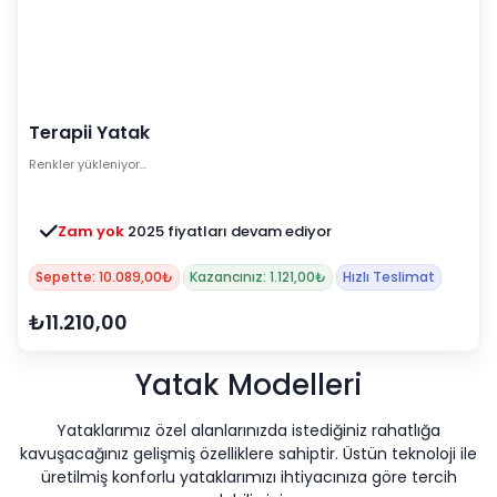
Terapii Yatak
Renkler yükleniyor…
Zam yok
2025 fiyatları devam ediyor
Sepette: 10.089,00₺
Kazancınız: 1.121,00₺
Hızlı Teslimat
₺11.210,00
Yatak Modelleri
Yataklarımız özel alanlarınızda istediğiniz rahatlığa
kavuşacağınız gelişmiş özelliklere sahiptir. Üstün teknoloji ile
üretilmiş konforlu yataklarımızı ihtiyacınıza göre tercih