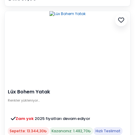
Lüx Bohem Yatak
Renkler yükleniyor…
Zam yok
2025 fiyatları devam ediyor
Sepette: 13.344,30₺
Kazancınız: 1.482,70₺
Hızlı Teslimat