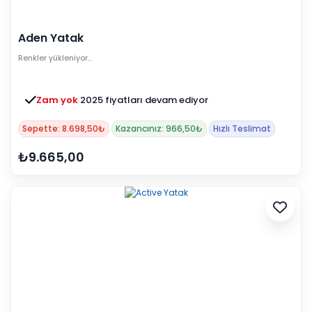
Aden Yatak
Renkler yükleniyor…
Zam yok
2025 fiyatları devam ediyor
Sepette: 8.698,50₺
Kazancınız: 966,50₺
Hızlı Teslimat
₺9.665,00