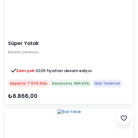
Süper Yatak
Renkler yükleniyor…
Zam yok
2025 fiyatları devam ediyor
Sepette: 7.979,40₺
Kazancınız: 886,60₺
Hızlı Teslimat
₺8.866,00