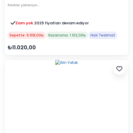
Renkler yükleniyor…
Zam yok
2025 fiyatları devam ediyor
Sepette: 9.918,00₺
Kazancınız: 1.102,00₺
Hızlı Teslimat
₺11.020,00