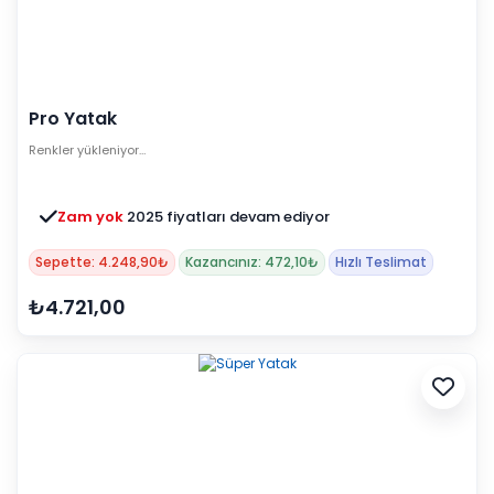
Pro Yatak
Renkler yükleniyor…
Zam yok
2025 fiyatları devam ediyor
Sepette: 4.248,90₺
Kazancınız: 472,10₺
Hızlı Teslimat
₺4.721,00