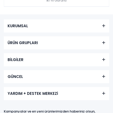
İki Yıl Garanti
KURUMSAL
ÜRÜN GRUPLARI
BİLGİLER
GÜNCEL
YARDIM + DESTEK MERKEZİ
Kampanyalar ve en yeni ürünlerimizden haberiniz olsun,