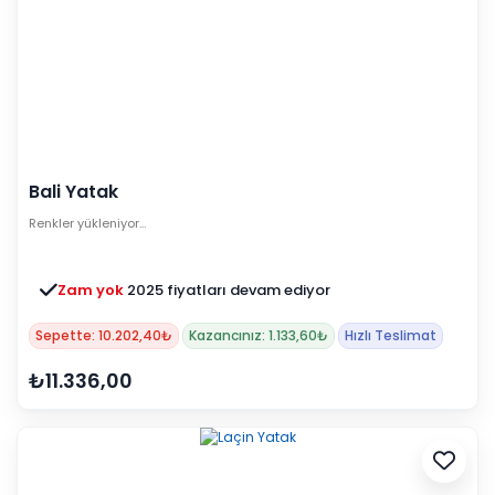
Bali Yatak
Renkler yükleniyor…
Zam yok
2025 fiyatları devam ediyor
Sepette: 10.202,40₺
Kazancınız: 1.133,60₺
Hızlı Teslimat
₺11.336,00