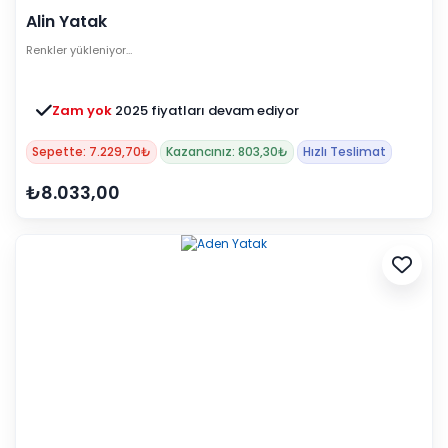
Alin Yatak
Renkler yükleniyor…
Zam yok
2025 fiyatları devam ediyor
Sepette: 7.229,70₺
Kazancınız: 803,30₺
Hızlı Teslimat
₺8.033,00