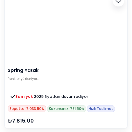
Spring Yatak
Renkler yükleniyor…
Zam yok
2025 fiyatları devam ediyor
Sepette: 7.033,50₺
Kazancınız: 781,50₺
Hızlı Teslimat
₺7.815,00