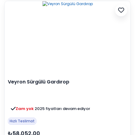
Veyron Sürgülü Gardırop
Zam yok
2025 fiyatları devam ediyor
Hızlı Teslimat
₺58.052,00