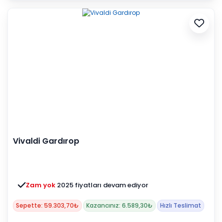
Vivaldi Gardırop
Zam yok
2025 fiyatları devam ediyor
Sepette: 59.303,70₺
Kazancınız: 6.589,30₺
Hızlı Teslimat