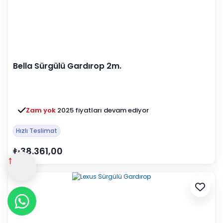
Bella Sürgülü Gardırop 2m.
Zam yok
2025 fiyatları devam ediyor
Hızlı Teslimat
₺38.361,00
↑