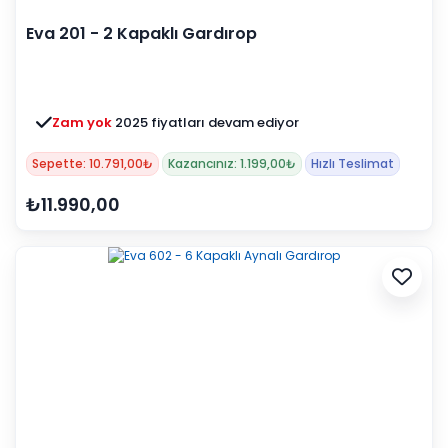
Eva 201 - 2 Kapaklı Gardırop
Zam yok
2025 fiyatları devam ediyor
Sepette: 10.791,00₺
Kazancınız: 1.199,00₺
Hızlı Teslimat
₺11.990,00