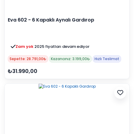
Eva 602 - 6 Kapaklı Aynalı Gardırop
Zam yok
2025 fiyatları devam ediyor
Sepette: 28.791,00₺
Kazancınız: 3.199,00₺
Hızlı Teslimat
₺31.990,00