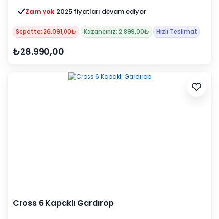
Zam yok
2025 fiyatları devam ediyor
Sepette: 26.091,00₺
Kazancınız: 2.899,00₺
Hızlı Teslimat
₺28.990,00
Cross 6 Kapaklı Gardırop