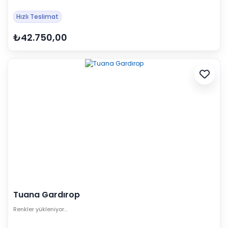
Hızlı Teslimat
₺42.750,00
Tuana Gardırop
Renkler yükleniyor…