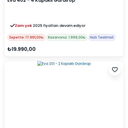
Eva 402 - 4 Kapaklı Gardırop
Zam yok
2025 fiyatları devam ediyor
Sepette: 17.991,00₺
Kazancınız: 1.999,00₺
Hızlı Teslimat
₺19.990,00