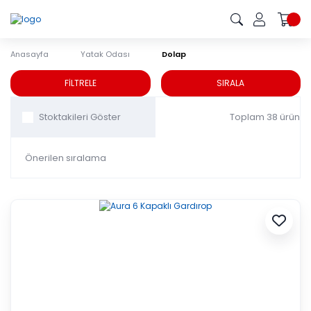
Anasayfa
Yatak Odası
Dolap
Dolap
FİLTRELE
SIRALA
Toplam 38 ürün