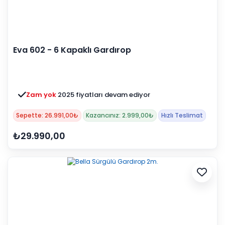
Eva 602 - 6 Kapaklı Gardırop
Zam yok
2025 fiyatları devam ediyor
Sepette: 26.991,00₺
Kazancınız: 2.999,00₺
Hızlı Teslimat
₺29.990,00