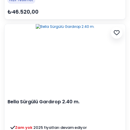
₺46.520,00
Bella Sürgülü Gardırop 2.40 m.
Zam yok
2025 fiyatları devam ediyor