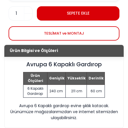
SEPETE EKLE
TESLİMAT ve MONTAJ
Ürün Bilgisi ve Ölçüleri
Avrupa 6 Kapaklı Gardırop
Ürün
Genişlik
Yükseklik
Derinlik
Ölçüleri
6 Kapaklı
240 cm
211 cm
60 cm
Gardırop
Avrupa 6 Kapaklı gardırop evine şıklık katacak.
Ürünümüze mağazalarımızdan ve internet sitemizden
ulaşabilirsiniz.