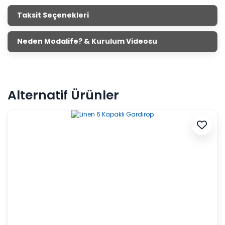
Taksit Seçenekleri
Neden Modalife? & Kurulum Videosu
Alternatif Ürünler