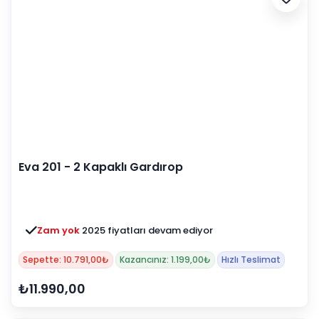
Eva 201 - 2 Kapaklı Gardırop
Zam yok
2025 fiyatları devam ediyor
Sepette: 10.791,00₺
Kazancınız: 1.199,00₺
Hızlı Teslimat
₺11.990,00