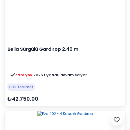
Bella Sürgülü Gardırop 2.40 m.
Zam yok
2025 fiyatları devam ediyor
Hızlı Teslimat
₺42.750,00