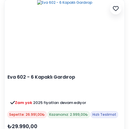
Eva 602 - 6 Kapaklı Gardırop
Zam yok
2025 fiyatları devam ediyor
Sepette: 26.991,00₺
Kazancınız: 2.999,00₺
Hızlı Teslimat
₺29.990,00