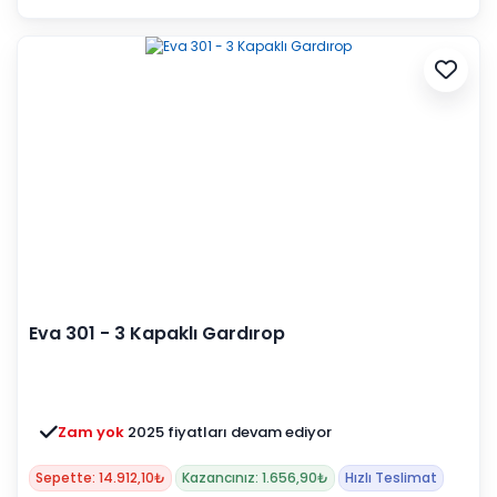
Eva 301 - 3 Kapaklı Gardırop
Zam yok
2025 fiyatları devam ediyor
Sepette: 14.912,10₺
Kazancınız: 1.656,90₺
Hızlı Teslimat