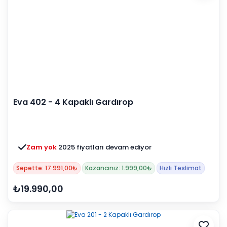
Eva 402 - 4 Kapaklı Gardırop
Zam yok
2025 fiyatları devam ediyor
Sepette: 17.991,00₺
Kazancınız: 1.999,00₺
Hızlı Teslimat
₺19.990,00