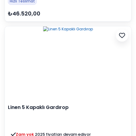
Hızlı Teslimat
₺46.520,00
Linen 5 Kapaklı Gardırop
Zam yok
2025 fiyatları devam ediyor