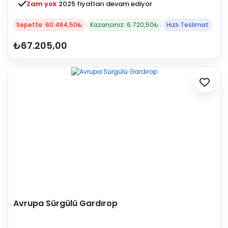
Zam yok
2025 fiyatları devam ediyor
Sepette: 60.484,50₺
Kazancınız: 6.720,50₺
Hızlı Teslimat
₺67.205,00
Avrupa Sürgülü Gardırop