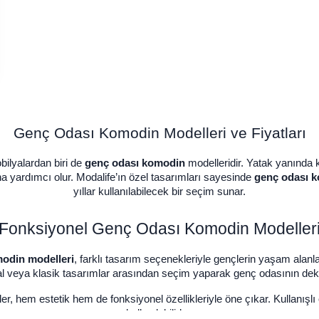
Genç Odası Komodin Modelleri ve Fiyatları
ilyalardan biri de
genç odası komodin
modelleridir. Yatak yanında 
a yardımcı olur. Modalife’ın özel tasarımları sayesinde
genç odası k
yıllar kullanılabilecek bir seçim sunar.
Fonksiyonel Genç Odası Komodin Modeller
odin modelleri
, farklı tasarım seçenekleriyle gençlerin yaşam alan
nimal veya klasik tasarımlar arasından seçim yaparak genç odasını
 hem estetik hem de fonksiyonel özellikleriyle öne çıkar. Kullanışlı 
kullanılabilirler.