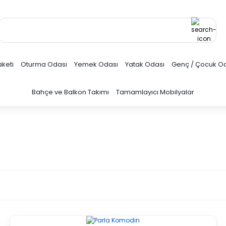
keti
Oturma Odası
Yemek Odası
Yatak Odası
Genç / Çocuk O
Bahçe ve Balkon Takımı
Tamamlayıcı Mobilyalar