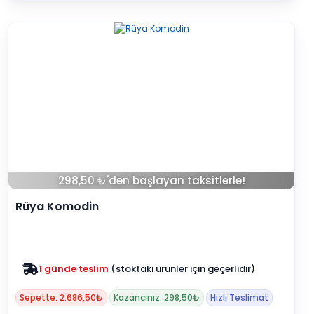
298,50 ₺'den başlayan taksitlerle!
Rüya Komodin
1 günde teslim
(stoktaki ürünler için geçerlidir)
Zam yok
2025 fiyatları devam ediyor
Sepette: 2.686,50₺
Kazancınız: 298,50₺
Hızlı Teslimat