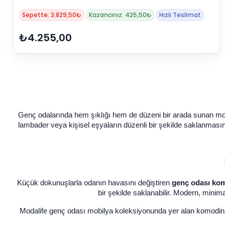
Sepette: 3.829,50₺
Kazancınız: 425,50₺
Hızlı Teslimat
₺4.255,00
Genç odalarında hem şıklığı hem de düzeni bir arada sunan mob
lambader veya kişisel eşyaların düzenli bir şekilde saklanmasın
Küçük dokunuşlarla odanın havasını değiştiren
genç odası kom
bir şekilde saklanabilir. Modern, mi
Modalife genç odası mobilya koleksiyonunda yer alan komodinler,