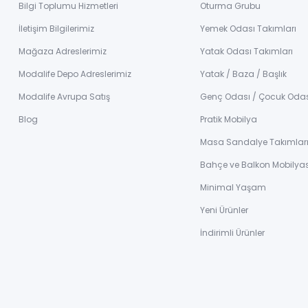
Bilgi Toplumu Hizmetleri
Oturma Grubu
İletişim Bilgilerimiz
Yemek Odası Takımları
Mağaza Adreslerimiz
Yatak Odası Takımları
Modalife Depo Adreslerimiz
Yatak / Baza / Başlık
Modalife Avrupa Satış
Genç Odası / Çocuk Oda
Blog
Pratik Mobilya
Masa Sandalye Takımlar
Bahçe ve Balkon Mobilyas
Minimal Yaşam
Yeni Ürünler
İndirimli Ürünler