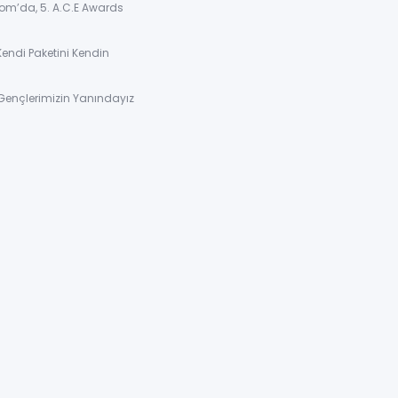
om’da, 5. A.C.E Awards
Kendi Paketini Kendin
Gençlerimizin Yanındayız