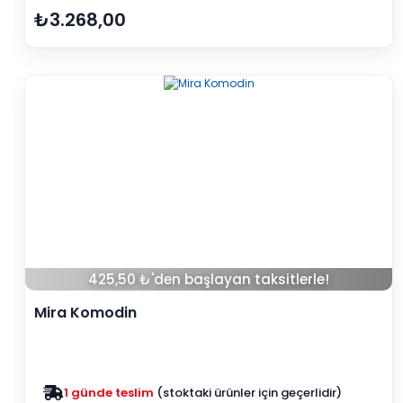
₺3.268,00
425,50 ₺'den başlayan taksitlerle!
Mira Komodin
1 günde teslim
(stoktaki ürünler için geçerlidir)
Zam yok
2025 fiyatları devam ediyor