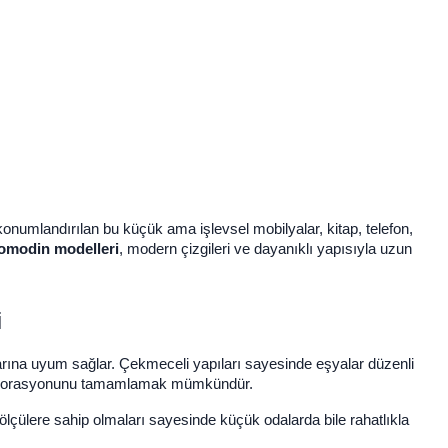
konumlandırılan bu küçük ama işlevsel mobilyalar, kitap, telefon,
omodin modelleri
, modern çizgileri ve dayanıklı yapısıyla uzun
i
larına uyum sağlar. Çekmeceli yapıları sayesinde eşyalar düzenli
n dekorasyonunu tamamlamak mümkündür.
ölçülere sahip olmaları sayesinde küçük odalarda bile rahatlıkla