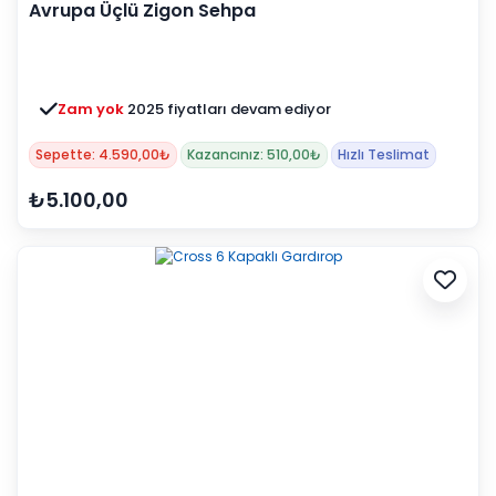
Avrupa Üçlü Zigon Sehpa
Zam yok
2025 fiyatları devam ediyor
Sepette: 4.590,00₺
Kazancınız: 510,00₺
Hızlı Teslimat
₺5.100,00