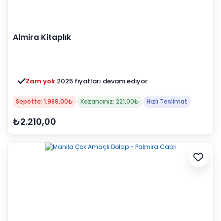
Almira Kitaplık
Zam yok
2025 fiyatları devam ediyor
Sepette: 1.989,00₺
Kazancınız: 221,00₺
Hızlı Teslimat
₺2.210,00