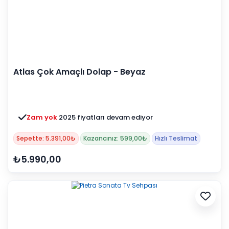
Atlas Çok Amaçlı Dolap - Beyaz
Zam yok
2025 fiyatları devam ediyor
Sepette: 5.391,00₺
Kazancınız: 599,00₺
Hızlı Teslimat
₺5.990,00