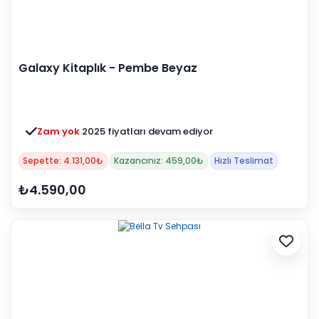
Galaxy Kitaplık - Pembe Beyaz
Zam yok
2025 fiyatları devam ediyor
Sepette: 4.131,00₺
Kazancınız: 459,00₺
Hızlı Teslimat
₺4.590,00