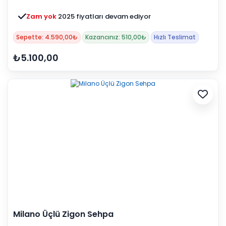
Zam yok
2025 fiyatları devam ediyor
Sepette: 4.590,00₺
Kazancınız: 510,00₺
Hızlı Teslimat
₺5.100,00
Milano Üçlü Zigon Sehpa