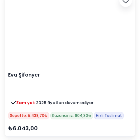
Eva Şifonyer
Zam yok
2025 fiyatları devam ediyor
Sepette: 5.438,70₺
Kazancınız: 604,30₺
Hızlı Teslimat
₺6.043,00