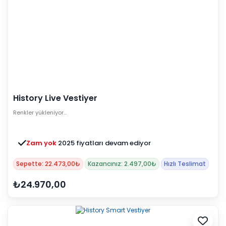
History Live Vestiyer
Renkler yükleniyor…
Zam yok
2025 fiyatları devam ediyor
Sepette: 22.473,00₺
Kazancınız: 2.497,00₺
Hızlı Teslimat
₺24.970,00