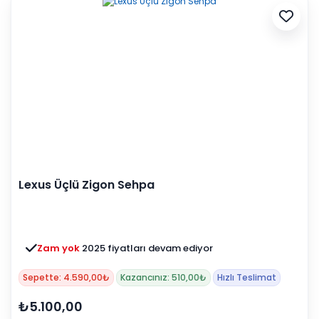
Lexus Üçlü Zigon Sehpa
Zam yok
2025 fiyatları devam ediyor
Sepette: 4.590,00₺
Kazancınız: 510,00₺
Hızlı Teslimat
₺5.100,00