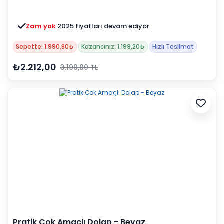
Zam yok
2025 fiyatları devam ediyor
Sepette: 1.990,80₺
Kazancınız: 1.199,20₺
Hızlı Teslimat
₺2.212,00
3.190,00 TL
Pratik Çok Amaçlı Dolap - Beyaz