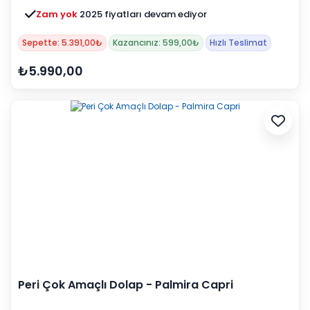
Zam yok
2025 fiyatları devam ediyor
Sepette: 5.391,00₺
Kazancınız: 599,00₺
Hızlı Teslimat
₺5.990,00
Peri Çok Amaçlı Dolap - Palmira Capri