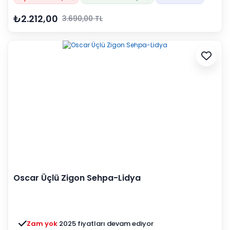
₺2.212,00
3.690,00 TL
Oscar Üçlü Zigon Sehpa-Lidya
Zam yok
2025 fiyatları devam ediyor