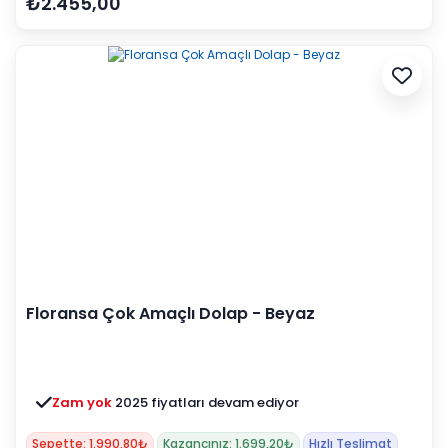
₺2.455,00
Floransa Çok Amaçlı Dolap - Beyaz
Zam yok
2025 fiyatları devam ediyor
Sepette: 1.990,80₺
Kazancınız: 1.699,20₺
Hızlı Teslimat