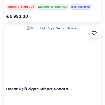
Sepette: 5.391,00₺
Kazancınız: 599,00₺
Hızlı Teslimat
₺5.990,00
Oscar Üçlü Zigon Sehpa-Sonata