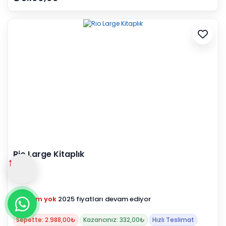
Rio Large Kitaplık
↑
Zam yok
2025 fiyatları devam ediyor
Sepette: 2.988,00₺
Kazancınız: 332,00₺
Hızlı Teslimat