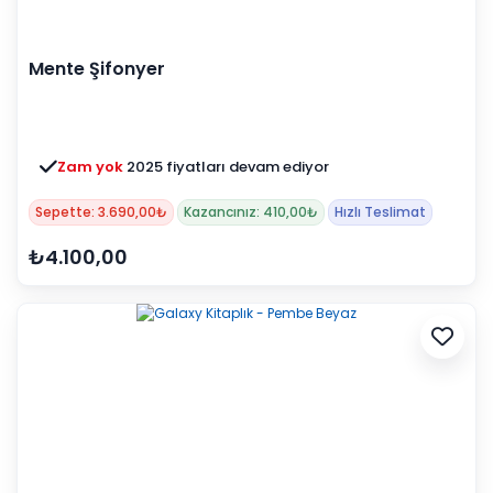
Mente Şifonyer
Zam yok
2025 fiyatları devam ediyor
Sepette: 3.690,00₺
Kazancınız: 410,00₺
Hızlı Teslimat
₺4.100,00