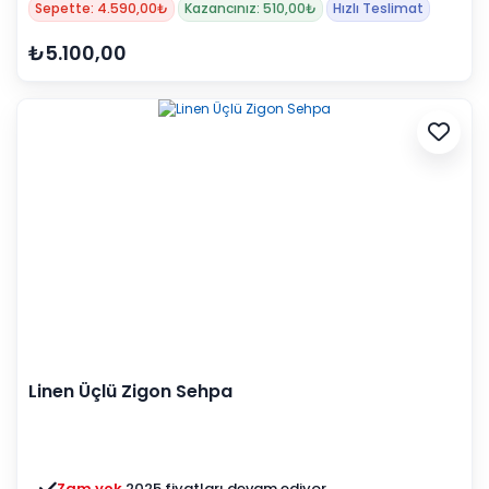
Sepette: 4.590,00₺
Kazancınız: 510,00₺
Hızlı Teslimat
₺5.100,00
Linen Üçlü Zigon Sehpa
Zam yok
2025 fiyatları devam ediyor