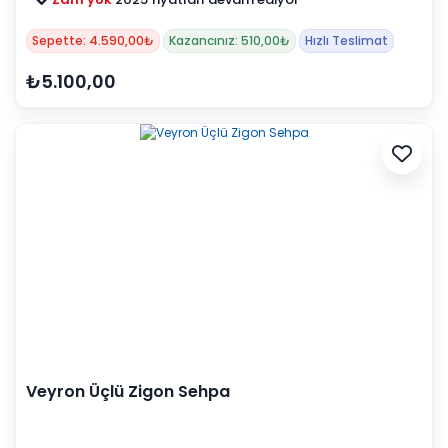
Sepette: 4.590,00₺
Kazancınız: 510,00₺
Hızlı Teslimat
₺5.100,00
Veyron Üçlü Zigon Sehpa