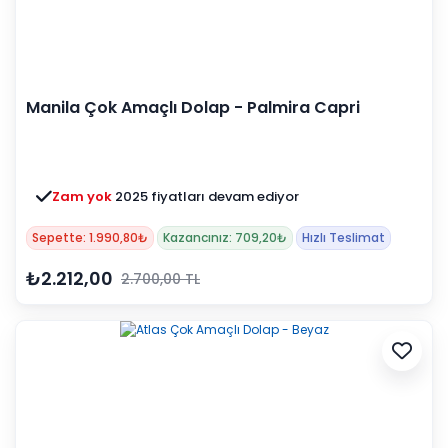
Manila Çok Amaçlı Dolap - Palmira Capri
Zam yok
2025 fiyatları devam ediyor
Sepette: 1.990,80₺
Kazancınız: 709,20₺
Hızlı Teslimat
₺2.212,00
2.700,00 TL