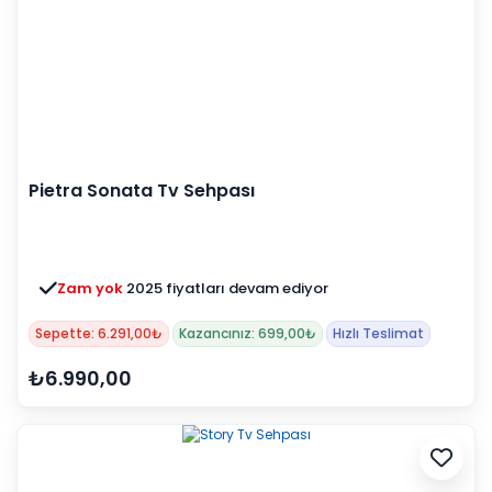
Pietra Sonata Tv Sehpası
Zam yok
2025 fiyatları devam ediyor
Sepette: 6.291,00₺
Kazancınız: 699,00₺
Hızlı Teslimat
₺6.990,00