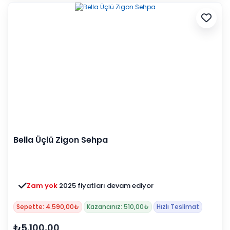
Bella Üçlü Zigon Sehpa
Zam yok
2025 fiyatları devam ediyor
Sepette: 4.590,00₺
Kazancınız: 510,00₺
Hızlı Teslimat
₺5.100,00