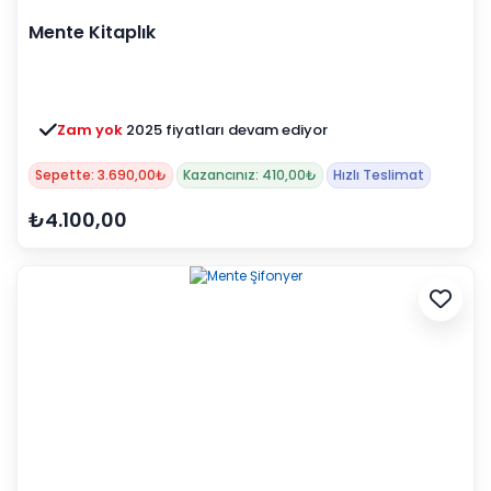
Mente Kitaplık
Zam yok
2025 fiyatları devam ediyor
Sepette: 3.690,00₺
Kazancınız: 410,00₺
Hızlı Teslimat
₺4.100,00