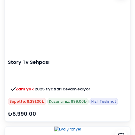
Story Tv Sehpası
Zam yok
2025 fiyatları devam ediyor
Sepette: 6.291,00₺
Kazancınız: 699,00₺
Hızlı Teslimat
₺6.990,00