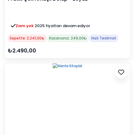
Zam yok
2025 fiyatları devam ediyor
Sepette: 2.241,00₺
Kazancınız: 249,00₺
Hızlı Teslimat
₺2.490,00