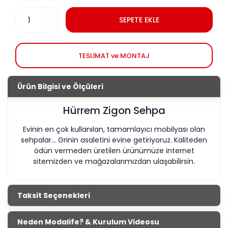
SEPETE EKLE
TESLİMAT ve MONTAJ
Ürün Bilgisi ve Ölçüleri
Hürrem Zigon Sehpa
Evinin en çok kullanılan, tamamlayıcı mobilyası olan
sehpalar... Grinin asaletini evine getiriyoruz. Kaliteden
ödün vermeden üretilen ürünümüze internet
sitemizden ve mağazalarımızdan ulaşabilirsin.
Taksit Seçenekleri
Neden Modalife? & Kurulum Videosu