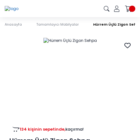
Anasayfa
Tamamlayıcı Mobilyalar
Hürrem Üçlü Zigon Sehp
134 kişinin sepetinde,
kaçırma!