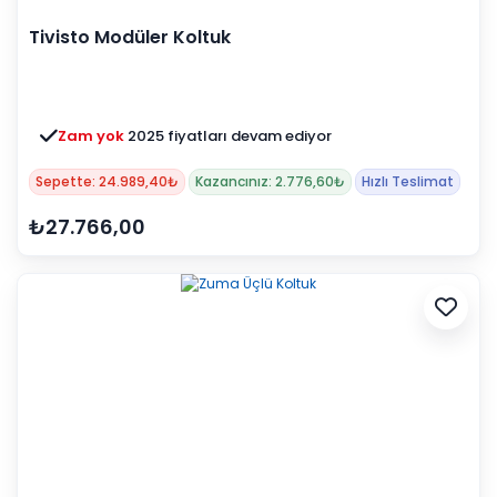
Tivisto Modüler Koltuk
Zam yok
2025 fiyatları devam ediyor
Sepette: 24.989,40₺
Kazancınız: 2.776,60₺
Hızlı Teslimat
₺27.766,00