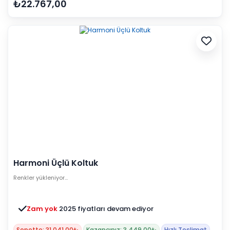
₺22.767,00
Harmoni Üçlü Koltuk
Renkler yükleniyor…
Zam yok
2025 fiyatları devam ediyor
Sepette: 31.041,00₺
Kazancınız: 3.449,00₺
Hızlı Teslimat