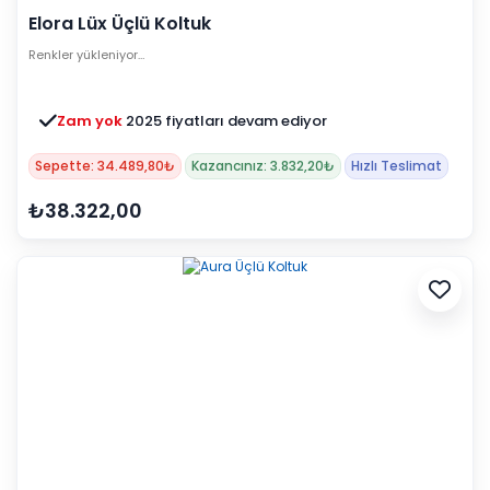
Elora Lüx Üçlü Koltuk
Renkler yükleniyor…
Zam yok
2025 fiyatları devam ediyor
Sepette: 34.489,80₺
Kazancınız: 3.832,20₺
Hızlı Teslimat
₺38.322,00