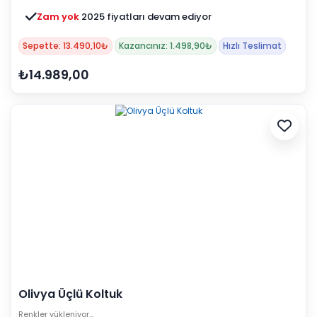
Zam yok
2025 fiyatları devam ediyor
Sepette: 13.490,10₺
Kazancınız: 1.498,90₺
Hızlı Teslimat
₺14.989,00
Olivya Üçlü Koltuk
Renkler yükleniyor…