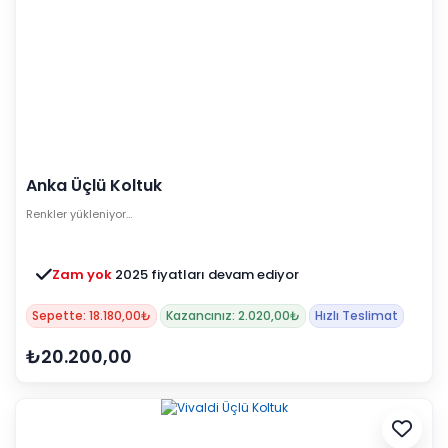
Anka Üçlü Koltuk
Renkler yükleniyor…
Zam yok
2025 fiyatları devam ediyor
Sepette: 18.180,00₺
Kazancınız: 2.020,00₺
Hızlı Teslimat
₺20.200,00