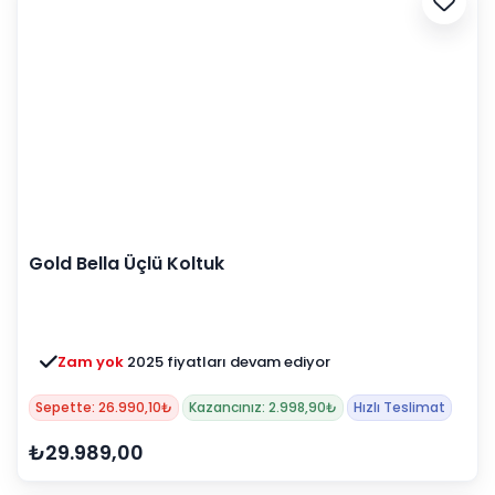
Gold Bella Üçlü Koltuk
Zam yok
2025 fiyatları devam ediyor
Sepette: 26.990,10₺
Kazancınız: 2.998,90₺
Hızlı Teslimat
₺29.989,00