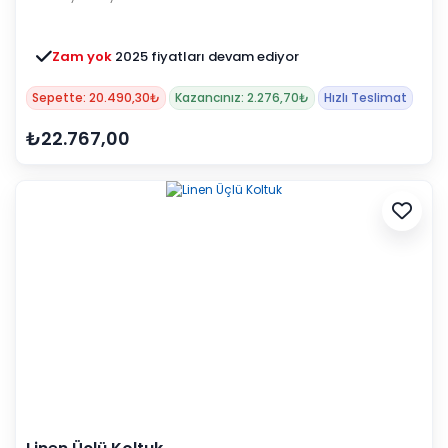
Zam yok
2025 fiyatları devam ediyor
Sepette: 20.490,30₺
Kazancınız: 2.276,70₺
Hızlı Teslimat
₺22.767,00