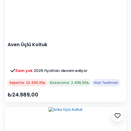
Aven Üçlü Koltuk
Zam yok
2025 fiyatları devam ediyor
Sepette: 22.490,10₺
Kazancınız: 2.498,90₺
Hızlı Teslimat
₺24.989,00