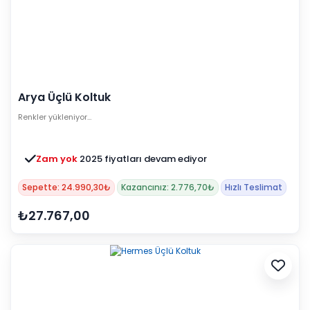
Arya Üçlü Koltuk
Renkler yükleniyor…
Zam yok
2025 fiyatları devam ediyor
Sepette: 24.990,30₺
Kazancınız: 2.776,70₺
Hızlı Teslimat
₺27.767,00