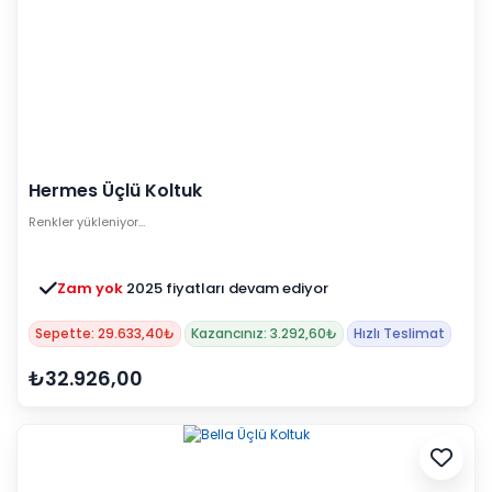
Hermes Üçlü Koltuk
Renkler yükleniyor…
Zam yok
2025 fiyatları devam ediyor
Sepette: 29.633,40₺
Kazancınız: 3.292,60₺
Hızlı Teslimat
₺32.926,00