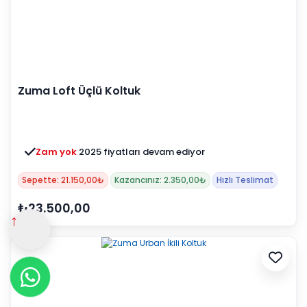
Zuma Loft Üçlü Koltuk
Zam yok
2025 fiyatları devam ediyor
Sepette: 21.150,00₺
Kazancınız: 2.350,00₺
Hızlı Teslimat
₺23.500,00
↑