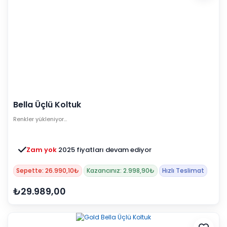
Bella Üçlü Koltuk
Renkler yükleniyor…
Zam yok
2025 fiyatları devam ediyor
Sepette: 26.990,10₺
Kazancınız: 2.998,90₺
Hızlı Teslimat
₺29.989,00