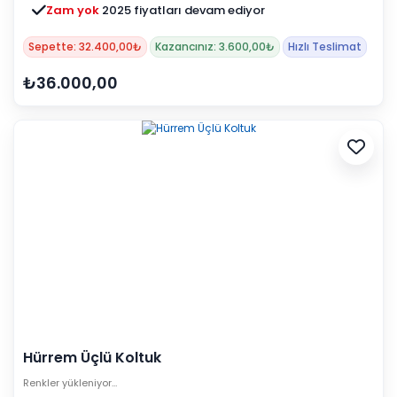
Zam yok
2025 fiyatları devam ediyor
Sepette: 32.400,00₺
Kazancınız: 3.600,00₺
Hızlı Teslimat
₺36.000,00
Hürrem Üçlü Koltuk
Renkler yükleniyor…