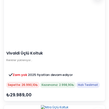
Vivaldi Üçlü Koltuk
Renkler yükleniyor…
Zam yok
2025 fiyatları devam ediyor
Sepette: 26.990,10₺
Kazancınız: 2.998,90₺
Hızlı Teslimat
₺29.989,00