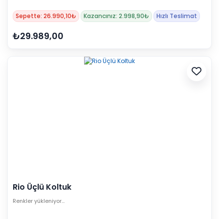
Sepette: 26.990,10₺
Kazancınız: 2.998,90₺
Hızlı Teslimat
₺29.989,00
Rio Üçlü Koltuk
Renkler yükleniyor…