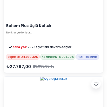
Bohem Plus Üçlü Koltuk
Renkler yükleniyor…
Zam yok
2025 fiyatları devam ediyor
Sepette: 24.990,30₺
Kazancınız: 5.008,70₺
Hızlı Teslimat
₺27.767,00
29.999,00 TL