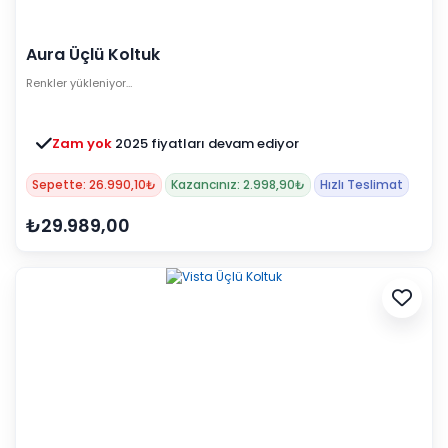
Aura Üçlü Koltuk
Renkler yükleniyor…
Zam yok
2025 fiyatları devam ediyor
Sepette: 26.990,10₺
Kazancınız: 2.998,90₺
Hızlı Teslimat
₺29.989,00