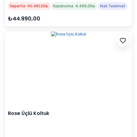
Sepette: 40.491,00₺
Kazancınız: 4.499,00₺
Hızlı Teslimat
₺44.990,00
Rose Üçlü Koltuk