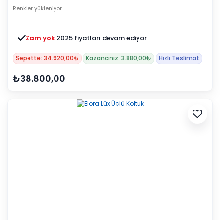
Renkler yükleniyor…
Zam yok
2025 fiyatları devam ediyor
Sepette: 34.920,00₺
Kazancınız: 3.880,00₺
Hızlı Teslimat
₺38.800,00