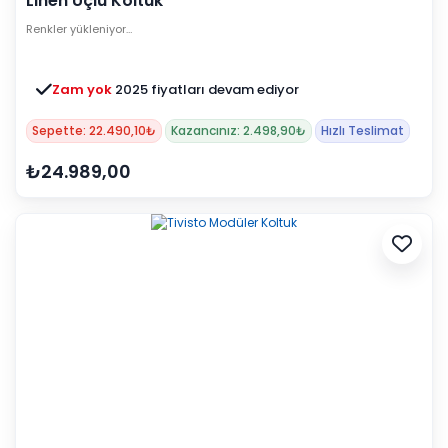
Linen Üçlü Koltuk
Renkler yükleniyor…
Zam yok
2025 fiyatları devam ediyor
Sepette: 22.490,10₺
Kazancınız: 2.498,90₺
Hızlı Teslimat
₺24.989,00