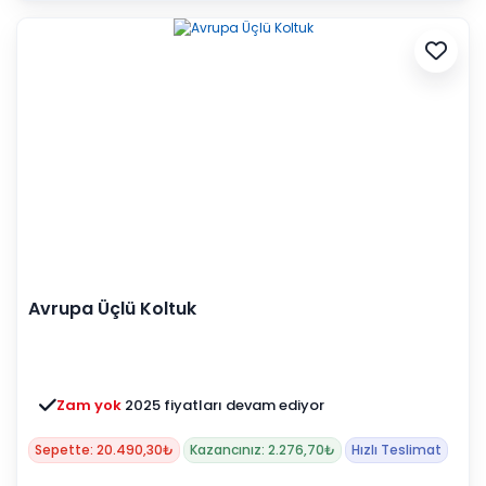
Avrupa Üçlü Koltuk
Zam yok
2025 fiyatları devam ediyor
Sepette: 20.490,30₺
Kazancınız: 2.276,70₺
Hızlı Teslimat