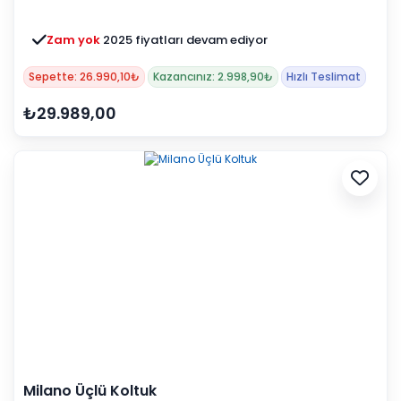
Zam yok
2025 fiyatları devam ediyor
Sepette: 26.990,10₺
Kazancınız: 2.998,90₺
Hızlı Teslimat
₺29.989,00
Milano Üçlü Koltuk