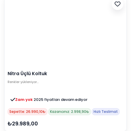
Nitra Üçlü Koltuk
Renkler yükleniyor…
Zam yok
2025 fiyatları devam ediyor
Sepette: 26.990,10₺
Kazancınız: 2.998,90₺
Hızlı Teslimat
₺29.989,00