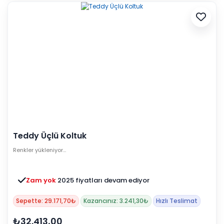
Teddy Üçlü Koltuk
Renkler yükleniyor…
Zam yok
2025 fiyatları devam ediyor
Sepette: 29.171,70₺
Kazancınız: 3.241,30₺
Hızlı Teslimat
₺32.413,00