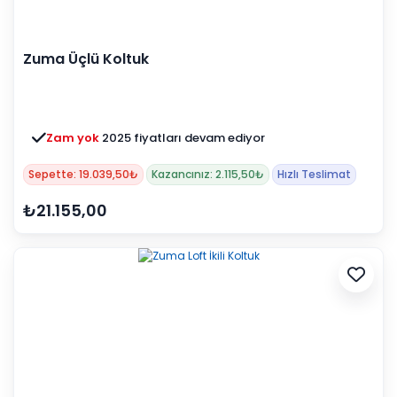
Zuma Üçlü Koltuk
Zam yok
2025 fiyatları devam ediyor
Sepette: 19.039,50₺
Kazancınız: 2.115,50₺
Hızlı Teslimat
₺21.155,00