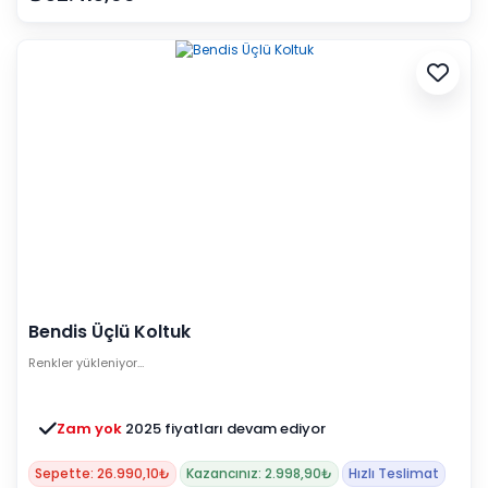
Bendis Üçlü Koltuk
Renkler yükleniyor…
Zam yok
2025 fiyatları devam ediyor
Sepette: 26.990,10₺
Kazancınız: 2.998,90₺
Hızlı Teslimat