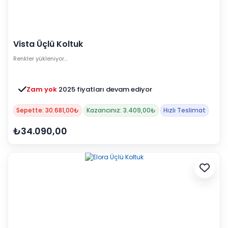
Vista Üçlü Koltuk
Renkler yükleniyor…
Zam yok
2025 fiyatları devam ediyor
Sepette: 30.681,00₺
Kazancınız: 3.409,00₺
Hızlı Teslimat
₺34.090,00