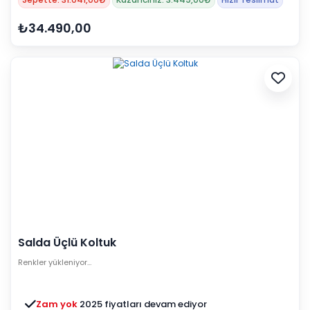
₺34.490,00
Salda Üçlü Koltuk
Renkler yükleniyor…
Zam yok
2025 fiyatları devam ediyor