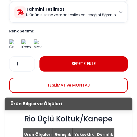
Tahmini Teslimat
Ürünün size ne zaman teslim edileceğini öğrenin.
Renk Seçimi:
SEPETE EKLE
TESLİMAT ve MONTAJ
Ürün Bilgisi ve Ölçüleri
Rio Üçlü Koltuk/Kanepe
Ürün Ölçüleri
Genişlik
Yükseklik
Derinlik