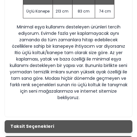
Üçlü Kanepe
213 cm
83 cm
74 cm
Minimal eşya kullanımı desteleyen ürünleri tercih
ediyorum. Evimde fazla yer kaplamayacak aynı
zamanda da tüm zamanlara hitap edebilecek
özelliklere sahip bir kanepeye ihtiyacım var diyorsanız
Rio üçlü koltuk/kanepe tam olarak size göre. Az yer
kaplaması, yatak ve baza özelliği ile minimal eşya
kullanımı destekleyen bir yapısı var. Bununla birlikte seni
yormadan temizlik imkanı sunan yüksek ayak özelliği ile
tam sana göre. Modası hiçbir dönemde geçmeyen ve
farklı renk seçenekleri sunan rio üçlü koltuk ile tanışmak
için seni mağazalarımıza ve internet sitemize
bekliyoruz.
Taksit Seçenekleri