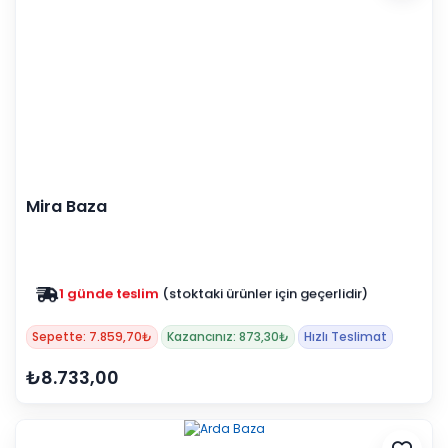
Mira Baza
1 günde teslim
(stoktaki ürünler için geçerlidir)
Zam yok
2025 fiyatları devam ediyor
Sepette: 7.859,70₺
Kazancınız: 873,30₺
Hızlı Teslimat
₺8.733,00