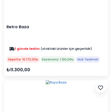
Retro Baza
1 günde teslim
(stoktaki ürünler için geçerlidir)
Zam yok
2025 fiyatları devam ediyor
Sepette: 10.170,00₺
Kazancınız: 1.130,00₺
Hızlı Teslimat
₺11.300,00