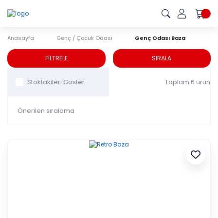
Anasayfa
Genç / Çocuk Odası
Genç Odası Baza
Genç Odası Baza
FİLTRELE
SIRALA
Toplam 6 ürün