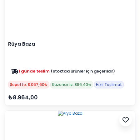
Rüya Baza
1 günde teslim
(stoktaki ürünler için geçerlidir)
Zam yok
2025 fiyatları devam ediyor
Sepette: 8.067,60₺
Kazancınız: 896,40₺
Hızlı Teslimat
₺8.964,00