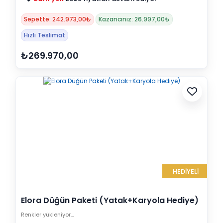
Sepette: 242.973,00₺
Kazancınız: 26.997,00₺
Hızlı Teslimat
₺269.970,00
HEDİYELİ
Elora Düğün Paketi (Yatak+Karyola Hediye)
Renkler yükleniyor…