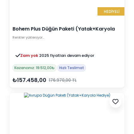
HEDİYELİ
Bohem Plus Düğün Paketi (Yatak+Karyola
Hediye)
Renkler yükleniyor…
Zam yok
2025 fiyatları devam ediyor
Kazancınız: 19.512,00₺
Hızlı Teslimat
₺157.458,00
176.970,00 TL