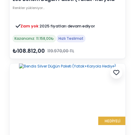
Hediye)
Renkler yükleniyor…
Zam yok
2025 fiyatları devam ediyor
Kazancınız: 11.158,00₺
Hızlı Teslimat
₺108.812,00
119.970,00 TL
HEDİYELİ