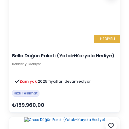
HEDİYELİ
Bella Düğün Paketi (Yatak+Karyola Hediye)
Renkler yükleniyor…
Zam yok
2025 fiyatları devam ediyor
Hızlı Teslimat
₺159.960,00