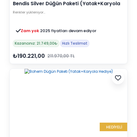
Bendis Silver Düğün Paketi (Yatak+Karyola
Hediye)
Renkler yükleniyor…
Zam yok
2025 fiyatları devam ediyor
Kazancınız: 21.749,00₺
Hızlı Teslimat
₺190.221,00
211.970,00 TL
HEDİYELİ