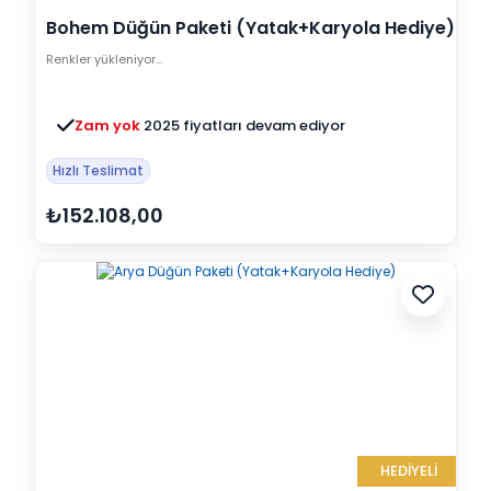
Bohem Düğün Paketi (Yatak+Karyola Hediye)
Renkler yükleniyor…
Zam yok
2025 fiyatları devam ediyor
Hızlı Teslimat
₺152.108,00
HEDİYELİ