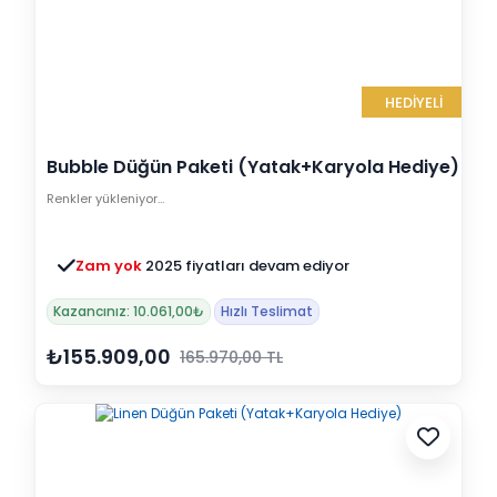
HEDİYELİ
Bubble Düğün Paketi (Yatak+Karyola Hediye)
Renkler yükleniyor…
Zam yok
2025 fiyatları devam ediyor
Kazancınız: 10.061,00₺
Hızlı Teslimat
₺155.909,00
165.970,00 TL