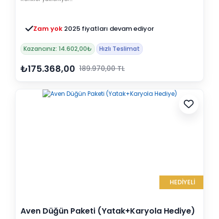
Zam yok
2025 fiyatları devam ediyor
Kazancınız: 14.602,00₺
Hızlı Teslimat
₺175.368,00
189.970,00 TL
HEDİYELİ
Aven Düğün Paketi (Yatak+Karyola Hediye)