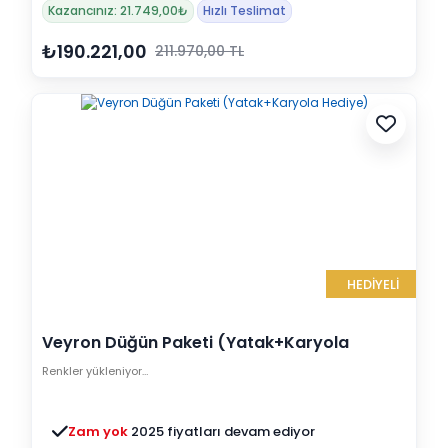
Kazancınız: 21.749,00₺
Hızlı Teslimat
₺190.221,00
211.970,00 TL
HEDİYELİ
Veyron Düğün Paketi (Yatak+Karyola
Hediye)
Renkler yükleniyor…
Zam yok
2025 fiyatları devam ediyor