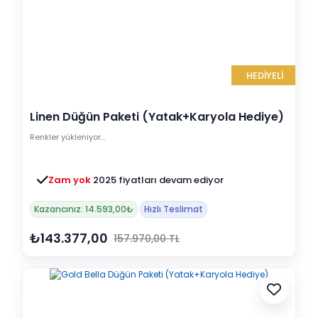
HEDİYELİ
Linen Düğün Paketi (Yatak+Karyola Hediye)
Renkler yükleniyor…
Zam yok
2025 fiyatları devam ediyor
Kazancınız: 14.593,00₺
Hızlı Teslimat
₺143.377,00
157.970,00 TL