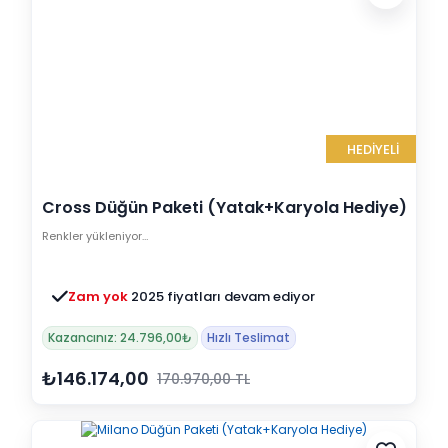
HEDİYELİ
Cross Düğün Paketi (Yatak+Karyola Hediye)
Renkler yükleniyor…
Zam yok
2025 fiyatları devam ediyor
Kazancınız: 24.796,00₺
Hızlı Teslimat
₺146.174,00
170.970,00 TL