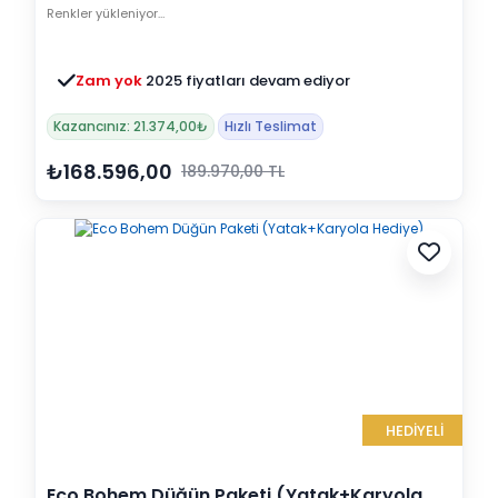
Renkler yükleniyor…
Zam yok
2025 fiyatları devam ediyor
Kazancınız: 21.374,00₺
Hızlı Teslimat
₺168.596,00
189.970,00 TL
HEDİYELİ
Eco Bohem Düğün Paketi (Yatak+Karyola