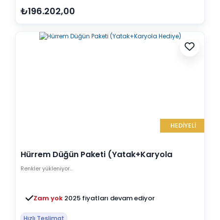
₺196.202,00
HEDİYELİ
Hürrem Düğün Paketi (Yatak+Karyola
Hediye)
Renkler yükleniyor…
Zam yok
2025 fiyatları devam ediyor
Hızlı Teslimat