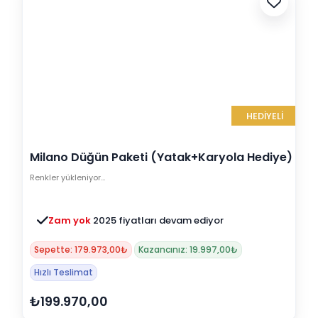
HEDİYELİ
Milano Düğün Paketi (Yatak+Karyola Hediye)
Renkler yükleniyor…
Zam yok
2025 fiyatları devam ediyor
Sepette: 179.973,00₺
Kazancınız: 19.997,00₺
Hızlı Teslimat
₺199.970,00