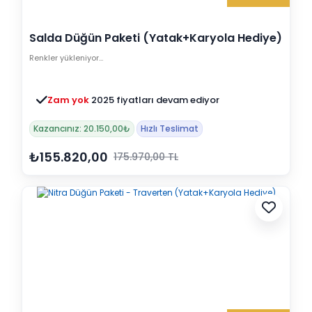
Salda Düğün Paketi (Yatak+Karyola Hediye)
Renkler yükleniyor…
Zam yok
2025 fiyatları devam ediyor
Kazancınız: 20.150,00₺
Hızlı Teslimat
₺155.820,00
175.970,00 TL