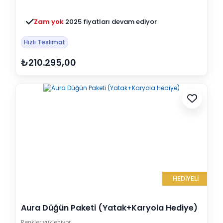
Zam yok
2025 fiyatları devam ediyor
Hızlı Teslimat
₺210.295,00
HEDİYELİ
Aura Düğün Paketi (Yatak+Karyola Hediye)
Renkler yükleniyor…