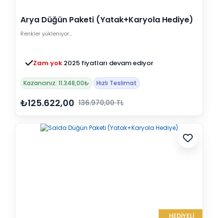
Arya Düğün Paketi (Yatak+Karyola Hediye)
Renkler yükleniyor…
Zam yok
2025 fiyatları devam ediyor
Kazancınız: 11.348,00₺
Hızlı Teslimat
₺125.622,00
136.970,00 TL
HEDİYELİ