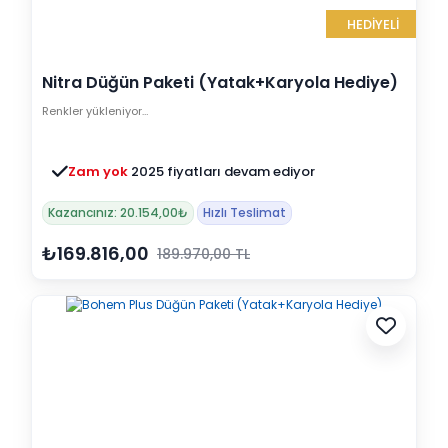
HEDİYELİ
Nitra Düğün Paketi (Yatak+Karyola Hediye)
Renkler yükleniyor…
Zam yok
2025 fiyatları devam ediyor
Kazancınız: 20.154,00₺
Hızlı Teslimat
₺169.816,00
189.970,00 TL