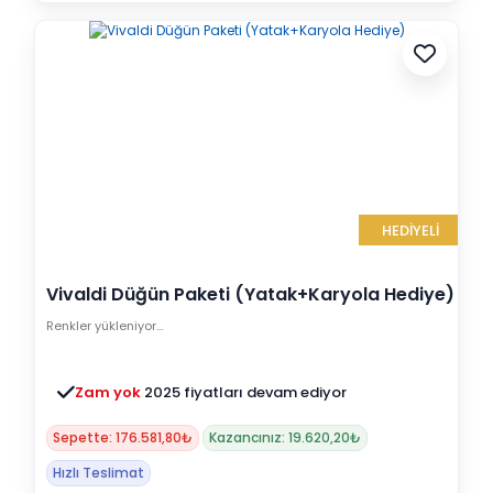
HEDİYELİ
Vivaldi Düğün Paketi (Yatak+Karyola Hediye)
Renkler yükleniyor…
Zam yok
2025 fiyatları devam ediyor
Sepette: 176.581,80₺
Kazancınız: 19.620,20₺
Hızlı Teslimat