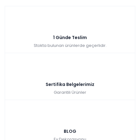
1 Günde Teslim
Stokta bulunan ürünlerde geçerlidir.
Sertifika Belgelerimiz
Garantili Ürünler
BLOG
Ev Dekorasyonu