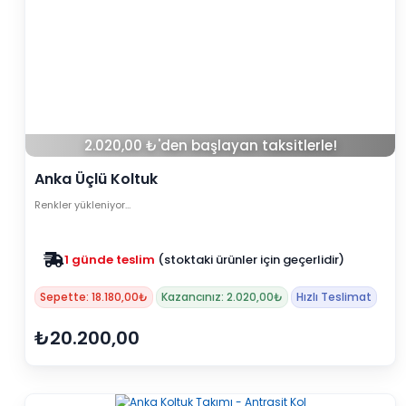
2.020,00 ₺'den başlayan taksitlerle!
Anka Üçlü Koltuk
Renkler yükleniyor…
Zam yok
2025 fiyatları devam ediyor
Sepette: 18.180,00₺
Kazancınız: 2.020,00₺
Hızlı Teslimat
₺20.200,00