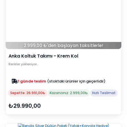
2.999,00 ₺'den başlayan taksitlerle!
Anka Koltuk Takımı - Krem Kol
Renkler yükleniyor…
Zam yok
2025 fiyatları devam ediyor
Sepette: 26.991,00₺
Kazancınız: 2.999,00₺
Hızlı Teslimat
₺29.990,00