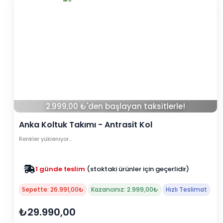
2.999,00 ₺'den başlayan taksitlerle!
Anka Koltuk Takımı - Antrasit Kol
Renkler yükleniyor…
Zam yok
2025 fiyatları devam ediyor
Sepette: 26.991,00₺
Kazancınız: 2.999,00₺
Hızlı Teslimat
₺29.990,00