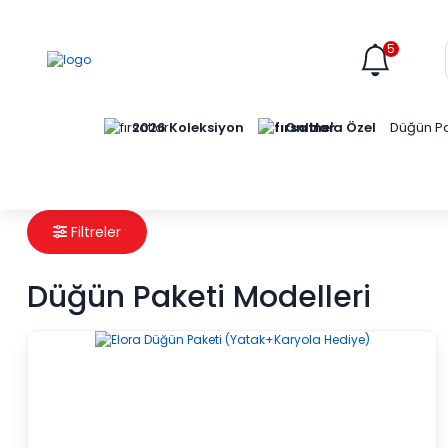
5
Online'a Özel
2026 Koleksiyon
Düğün Pa
Filtreler
Düğün Paketi Modelleri