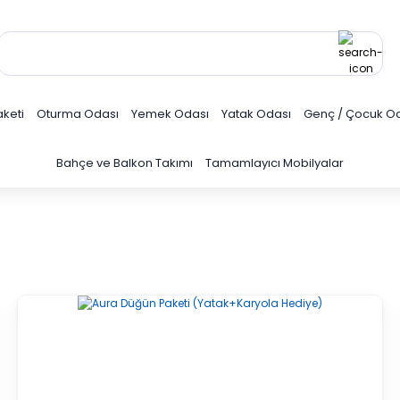
keti
Oturma Odası
Yemek Odası
Yatak Odası
Genç / Çocuk O
Bahçe ve Balkon Takımı
Tamamlayıcı Mobilyalar