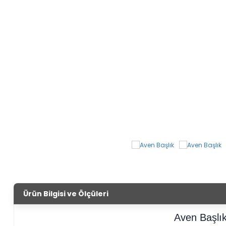
Ürün Bilgisi ve Ölçüleri
Aven Başlı