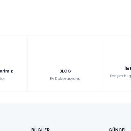
İle
lerimiz
BLOG
İletişim bil
ler
Ev Dekorasyonu
BİLGİLER
GÜNCEL