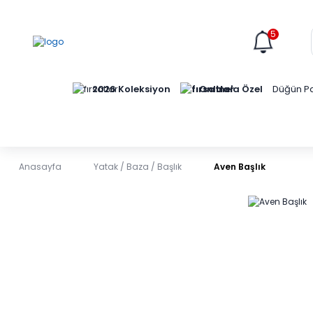
5
Online'a Özel
2026 Koleksiyon
Düğün Pa
Anasayfa
Yatak / Baza / Başlık
Aven Başlık