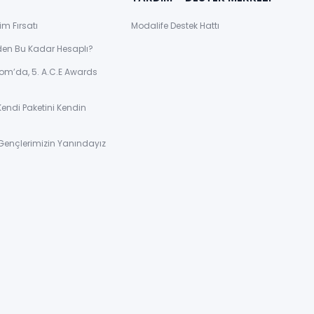
im Fırsatı
Modalife Destek Hattı
den Bu Kadar Hesaplı?
om’da, 5. A.C.E Awards
Kendi Paketini Kendin
Gençlerimizin Yanındayız