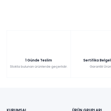
1 Günde Teslim
Sertifika Belge
Stokta bulunan ürünlerde geçerlidir.
Garantili Ürün
KURUMSAL
ÜRÜN GRUPLARI