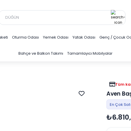
keti
Oturma Odası
Yemek Odası
Yatak Odası
Genç / Çocuk O
Bahçe ve Balkon Takımı
Tamamlayıcı Mobilyalar
Tüm kar
Aven Baş
En Çok Sa
₺6.810