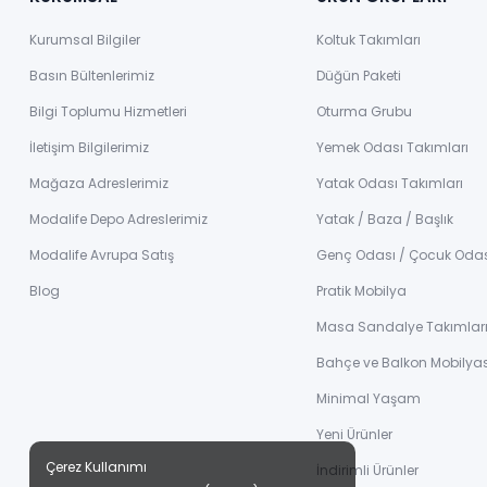
Kurumsal Bilgiler
Koltuk Takımları
Basın Bültenlerimiz
Düğün Paketi
Bilgi Toplumu Hizmetleri
Oturma Grubu
İletişim Bilgilerimiz
Yemek Odası Takımları
Mağaza Adreslerimiz
Yatak Odası Takımları
Modalife Depo Adreslerimiz
Yatak / Baza / Başlık
Modalife Avrupa Satış
Genç Odası / Çocuk Oda
Blog
Pratik Mobilya
Masa Sandalye Takımlar
Bahçe ve Balkon Mobilyas
Minimal Yaşam
Yeni Ürünler
Çerez Kullanımı
İndirimli Ürünler