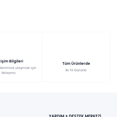
tişim Bilgileri
Tüm Ürünlerde
gilerimize ulaşmak için
İki Yıl Garanti
tıklayınız
YARDIM + DESTEK MERKEZİ