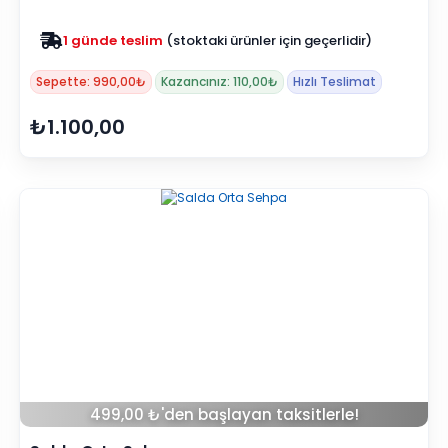
Zam yok
2025 fiyatları devam ediyor
Sepette: 990,00₺
Kazancınız: 110,00₺
Hızlı Teslimat
₺1.100,00
499,00 ₺'den başlayan taksitlerle!