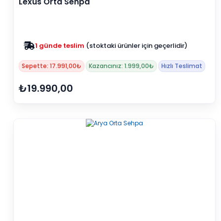
Lexus Orta Sehpa
Zam yok
2025 fiyatları devam ediyor
Sepette: 17.991,00₺
Kazancınız: 1.999,00₺
Hızlı Teslimat
₺19.990,00