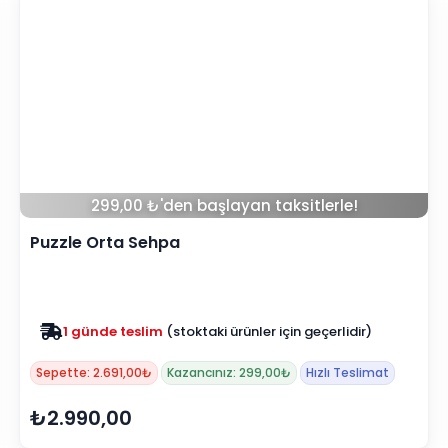
299,00 ₺'den başlayan taksitlerle!
Puzzle Orta Sehpa
Zam yok
2025 fiyatları devam ediyor
Sepette: 2.691,00₺
Kazancınız: 299,00₺
Hızlı Teslimat
₺2.990,00