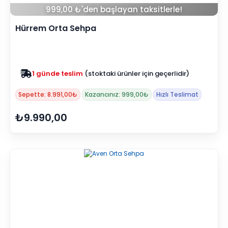
999,00 ₺'den başlayan taksitlerle!
Hürrem Orta Sehpa
Zam yok
2025 fiyatları devam ediyor
Sepette: 8.991,00₺
Kazancınız: 999,00₺
Hızlı Teslimat
₺9.990,00