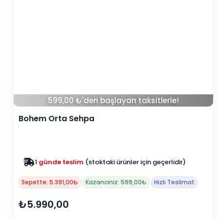
599,00 ₺'den başlayan taksitlerle!
Bohem Orta Sehpa
Zam yok
2025 fiyatları devam ediyor
Sepette: 5.391,00₺
Kazancınız: 599,00₺
Hızlı Teslimat
₺5.990,00