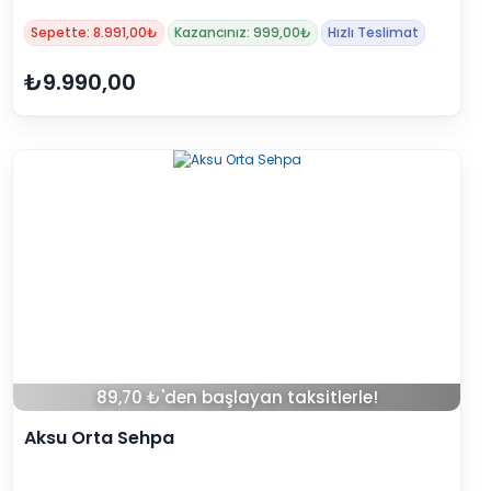
Sepette: 8.991,00₺
Kazancınız: 999,00₺
Hızlı Teslimat
₺9.990,00
89,70 ₺'den başlayan taksitlerle!
Aksu Orta Sehpa