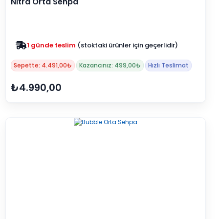
Nitra Orta Sehpa
Zam yok
2025 fiyatları devam ediyor
Sepette: 4.491,00₺
Kazancınız: 499,00₺
Hızlı Teslimat
₺4.990,00