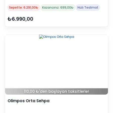
Sepette: 6.291,00₺
Kazancınız: 699,00₺
Hızlı Teslimat
₺6.990,00
110,00 ₺'den başlayan taksitlerle!
Olimpos Orta Sehpa