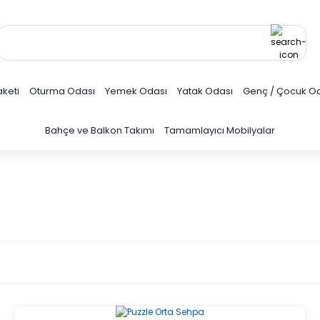
keti
Oturma Odası
Yemek Odası
Yatak Odası
Genç / Çocuk O
Bahçe ve Balkon Takımı
Tamamlayıcı Mobilyalar