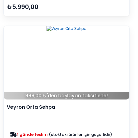
₺5.990,00
999,00 ₺'den başlayan taksitlerle!
Veyron Orta Sehpa
Zam yok
2025 fiyatları devam ediyor