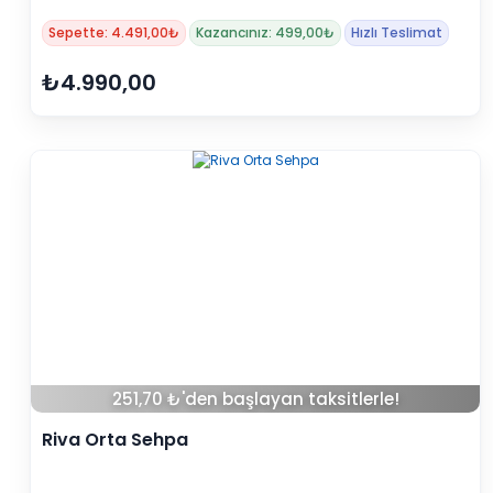
Sepette: 4.491,00₺
Kazancınız: 499,00₺
Hızlı Teslimat
₺4.990,00
251,70 ₺'den başlayan taksitlerle!
Riva Orta Sehpa