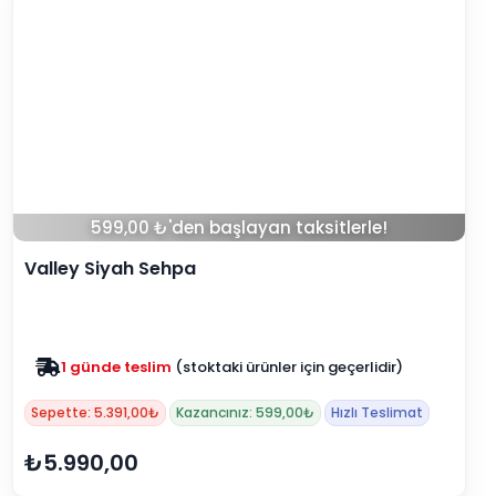
599,00 ₺'den başlayan taksitlerle!
Valley Siyah Sehpa
Zam yok
2025 fiyatları devam ediyor
Sepette: 5.391,00₺
Kazancınız: 599,00₺
Hızlı Teslimat
₺5.990,00