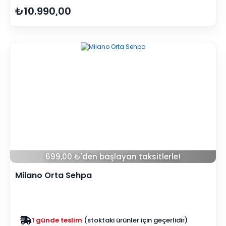
₺10.990,00
699,00 ₺'den başlayan taksitlerle!
Milano Orta Sehpa
Zam yok
2025 fiyatları devam ediyor