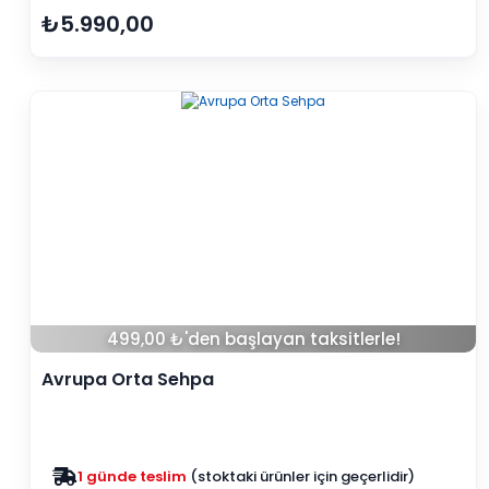
₺5.990,00
499,00 ₺'den başlayan taksitlerle!
Avrupa Orta Sehpa
Zam yok
2025 fiyatları devam ediyor