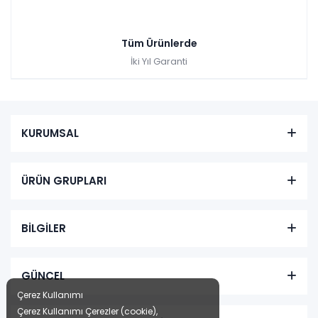
Tüm Ürünlerde
İki Yıl Garanti
KURUMSAL
ÜRÜN GRUPLARI
BİLGİLER
GÜNCEL
Çerez Kullanımı
Çerez Kullanımı Çerezler (cookie),