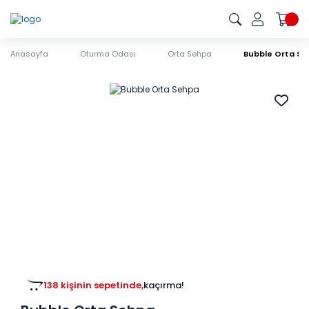
Anasayfa
Oturma Odası
Orta Sehpa
Bubble Orta S
138 kişinin sepetinde,
kaçırma!