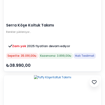
Serra Köşe Koltuk Takımı
Renkler yükleniyor…
Zam yok
2025 fiyatları devam ediyor
Sepette: 35.091,00₺
Kazancınız: 3.899,00₺
Hızlı Teslimat
₺38.990,00