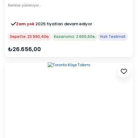
Renkler yükleniyor…
Zam yok
2025 fiyatları devam ediyor
Sepette: 23.990,40₺
Kazancınız: 2.665,60₺
Hızlı Teslimat
₺26.656,00