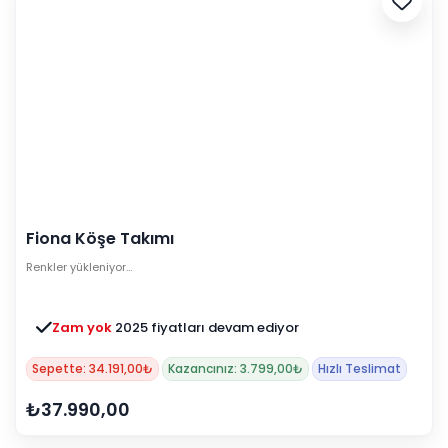
Fiona Köşe Takımı
Renkler yükleniyor…
Zam yok
2025 fiyatları devam ediyor
Sepette: 34.191,00₺
Kazancınız: 3.799,00₺
Hızlı Teslimat
₺37.990,00