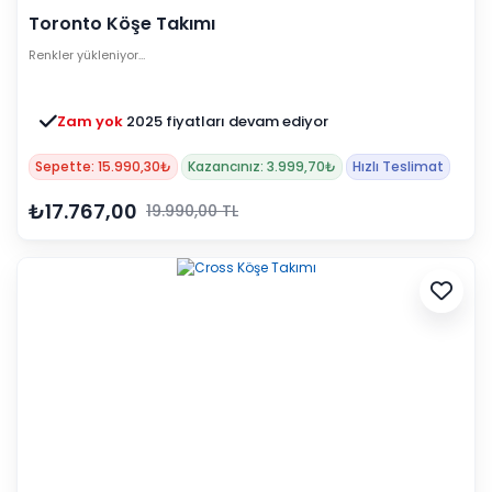
Toronto Köşe Takımı
Renkler yükleniyor…
Zam yok
2025 fiyatları devam ediyor
Sepette: 15.990,30₺
Kazancınız: 3.999,70₺
Hızlı Teslimat
₺17.767,00
19.990,00 TL