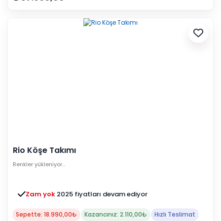
Rio Köşe Takımı
Renkler yükleniyor…
Zam yok
2025 fiyatları devam ediyor
Sepette: 18.990,00₺
Kazancınız: 2.110,00₺
Hızlı Teslimat