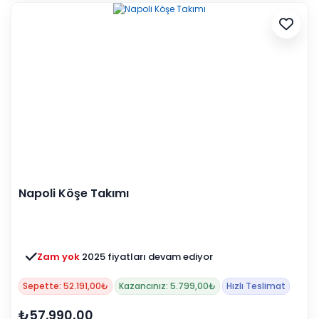
Napoli Köşe Takımı
Zam yok
2025 fiyatları devam ediyor
Sepette: 52.191,00₺
Kazancınız: 5.799,00₺
Hızlı Teslimat
₺57.990,00