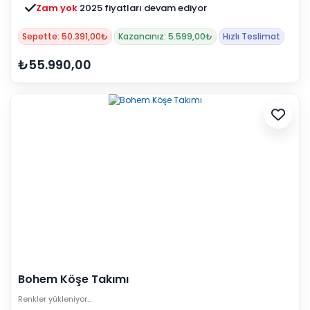
Zam yok
2025 fiyatları devam ediyor
Sepette: 50.391,00₺
Kazancınız: 5.599,00₺
Hızlı Teslimat
₺55.990,00
Bohem Köşe Takımı
Renkler yükleniyor…