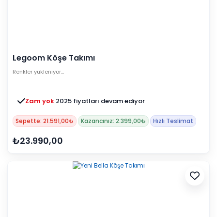
Legoom Köşe Takımı
Renkler yükleniyor…
Zam yok
2025 fiyatları devam ediyor
Sepette: 21.591,00₺
Kazancınız: 2.399,00₺
Hızlı Teslimat
₺23.990,00