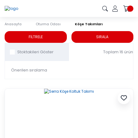
Anasayfa
Oturma Odası
Köşe Takımları
Köşe Takımları
FİLTRELE
SIRALA
Toplam 16 ürün