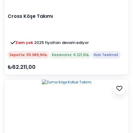
Cross Köşe Takımı
Zam yok
2025 fiyatları devam ediyor
Sepette: 55.989,90₺
Kazancınız: 6.221,10₺
Hızlı Teslimat
₺62.211,00