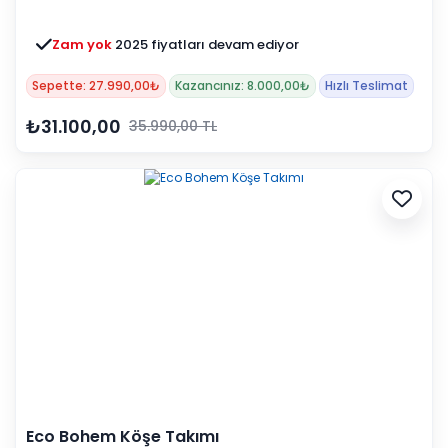
Zam yok
2025 fiyatları devam ediyor
Sepette: 27.990,00₺
Kazancınız: 8.000,00₺
Hızlı Teslimat
₺31.100,00
35.990,00 TL
Eco Bohem Köşe Takımı