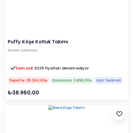
Puffy Köşe Koltuk Takımı
Renkler yükleniyor…
Zam yok
2025 fiyatları devam ediyor
Sepette: 35.064,00₺
Kazancınız: 3.896,00₺
Hızlı Teslimat
₺38.960,00