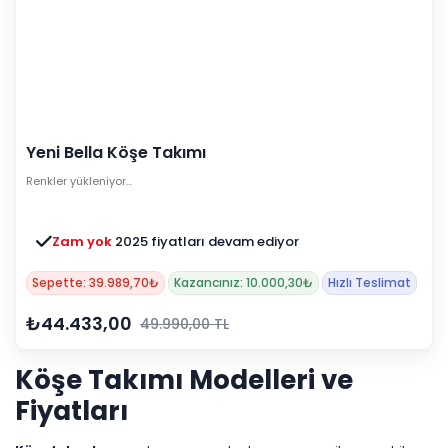
Yeni Bella Köşe Takımı
Renkler yükleniyor…
Zam yok
2025 fiyatları devam ediyor
Sepette: 39.989,70₺
Kazancınız: 10.000,30₺
Hızlı Teslimat
₺44.433,00
49.990,00 TL
Köşe Takımı Modelleri ve
Fiyatları