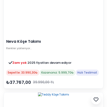
Neva Köşe Takımı
Renkler yükleniyor…
Zam yok
2025 fiyatları devam ediyor
Sepette: 33.990,30₺
Kazancınız: 5.999,70₺
Hızlı Teslimat
₺37.767,00
39.990,00 TL