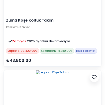
Zuma Köşe Koltuk Takımı
Renkler yükleniyor…
Zam yok
2025 fiyatları devam ediyor
Sepette: 39.420,00₺
Kazancınız: 4.380,00₺
Hızlı Teslimat
₺43.800,00