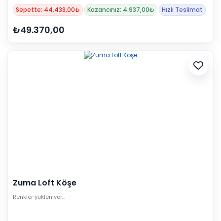
Sepette: 44.433,00₺
Kazancınız: 4.937,00₺
Hızlı Teslimat
₺49.370,00
Zuma Loft Köşe
Renkler yükleniyor…