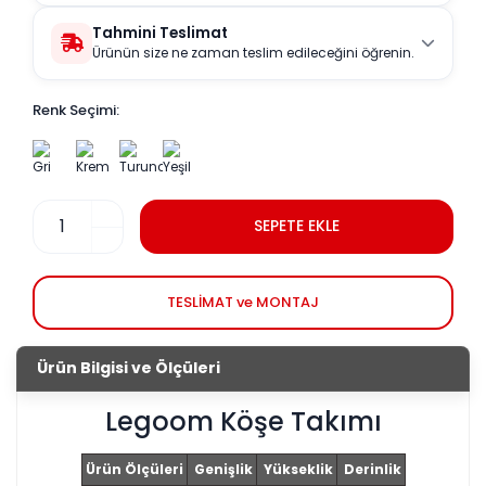
Tahmini Teslimat
Ürünün size ne zaman teslim edileceğini öğrenin.
Renk Seçimi:
SEPETE EKLE
TESLİMAT ve MONTAJ
Ürün Bilgisi ve Ölçüleri
Legoom Köşe Takımı
Ürün Ölçüleri
Genişlik
Yükseklik
Derinlik