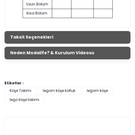
Uzun Bölüm
Kısa Bölüm
Taksit Seçenekleri
Neden Modalife? & Kurulum Videosu
Etiketler :
Köşe Takımı
legom köşe koltuk
legom köşe
lego köşe takımı