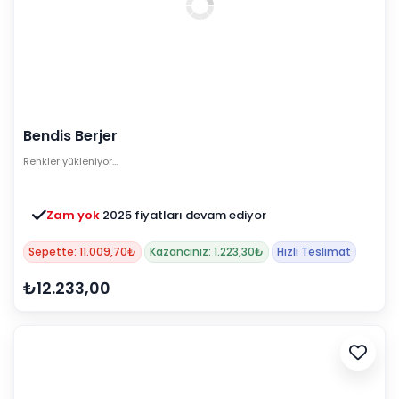
Bendis Berjer
Renkler yükleniyor…
Zam yok
2025 fiyatları devam ediyor
Sepette: 11.009,70₺
Kazancınız: 1.223,30₺
Hızlı Teslimat
₺12.233,00