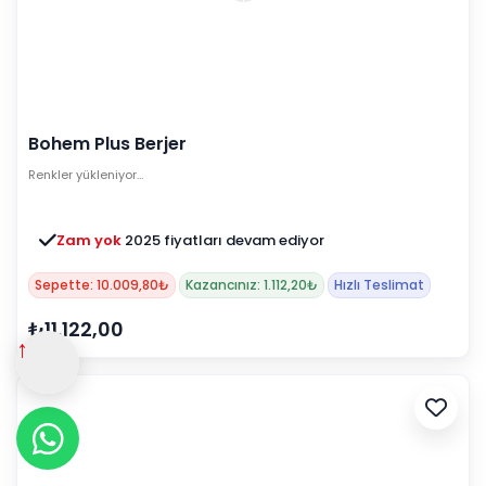
Bohem Plus Berjer
Renkler yükleniyor…
Zam yok
2025 fiyatları devam ediyor
Sepette: 10.009,80₺
Kazancınız: 1.112,20₺
Hızlı Teslimat
₺11.122,00
↑