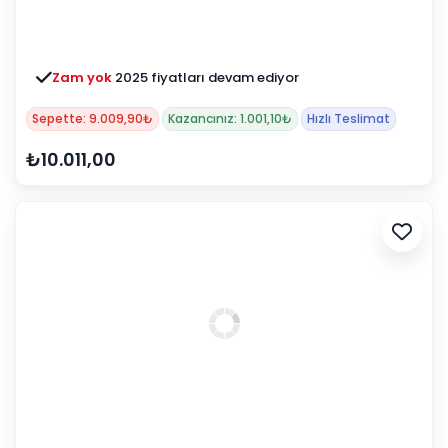
Zam yok
2025 fiyatları devam ediyor
Sepette: 9.009,90₺
Kazancınız: 1.001,10₺
Hızlı Teslimat
₺10.011,00