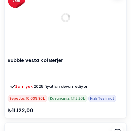
Bubble Vesta Kol Berjer
Zam yok
2025 fiyatları devam ediyor
Sepette: 10.009,80₺
Kazancınız: 1.112,20₺
Hızlı Teslimat
₺11.122,00