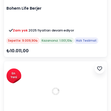
Bohem Life Berjer
Zam yok
2025 fiyatları devam ediyor
Sepette: 9.009,90₺
Kazancınız: 1.001,10₺
Hızlı Teslimat
₺10.011,00