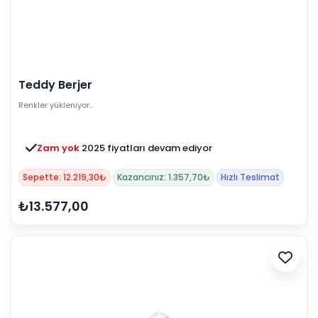
Teddy Berjer
Renkler yükleniyor…
Zam yok
2025 fiyatları devam ediyor
Sepette: 12.219,30₺
Kazancınız: 1.357,70₺
Hızlı Teslimat
₺13.577,00