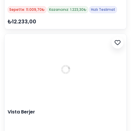
Sepette: 11.009,70₺
Kazancınız: 1.223,30₺
Hızlı Teslimat
₺12.233,00
Vista Berjer