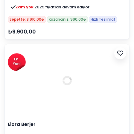
Zam yok
2025 fiyatları devam ediyor
Sepette: 8.910,00₺
Kazancınız: 990,00₺
Hızlı Teslimat
₺9.900,00
Elora Berjer