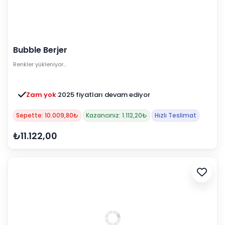
Bubble Berjer
Renkler yükleniyor…
Zam yok
2025 fiyatları devam ediyor
Sepette: 10.009,80₺
Kazancınız: 1.112,20₺
Hızlı Teslimat
₺11.122,00