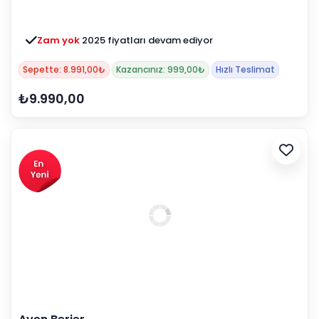
Zam yok
2025 fiyatları devam ediyor
Sepette: 8.991,00₺
Kazancınız: 999,00₺
Hızlı Teslimat
₺9.990,00