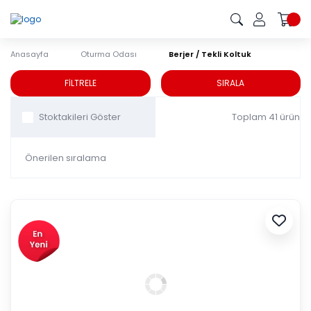
Anasayfa
Oturma Odası
Berjer / Tekli Koltuk
Berjer / Tekli Koltuk
FİLTRELE
SIRALA
Toplam 41 ürün