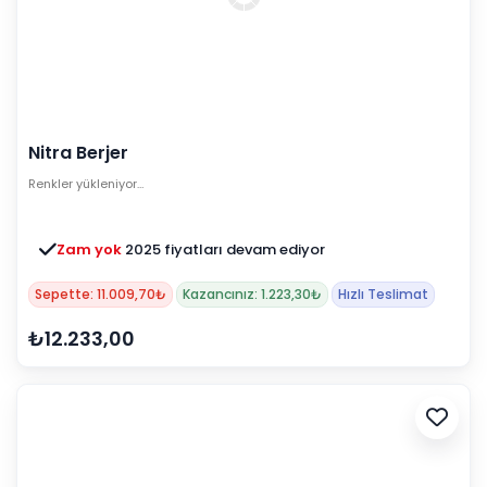
Nitra Berjer
Renkler yükleniyor…
Zam yok
2025 fiyatları devam ediyor
Sepette: 11.009,70₺
Kazancınız: 1.223,30₺
Hızlı Teslimat
₺12.233,00