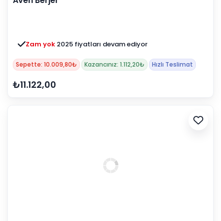
Aven Berjer
Zam yok
2025 fiyatları devam ediyor
Sepette: 10.009,80₺
Kazancınız: 1.112,20₺
Hızlı Teslimat
₺11.122,00