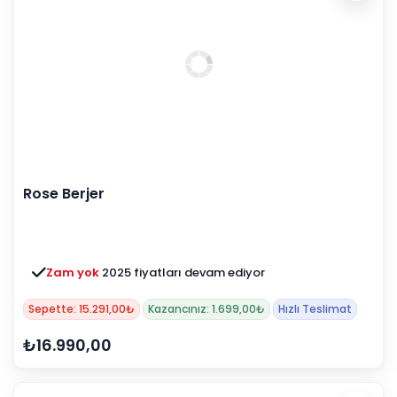
Rose Berjer
Zam yok
2025 fiyatları devam ediyor
Sepette: 15.291,00₺
Kazancınız: 1.699,00₺
Hızlı Teslimat
₺16.990,00