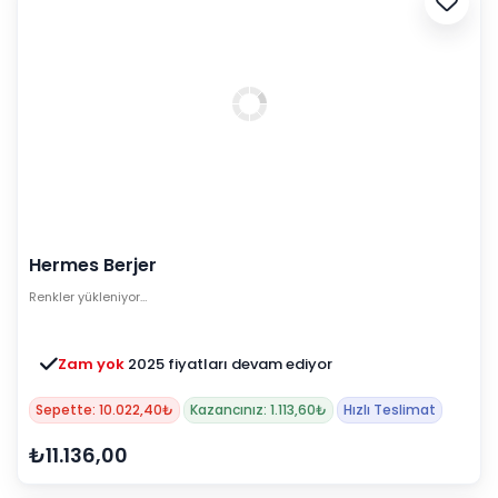
Hermes Berjer
Renkler yükleniyor…
Zam yok
2025 fiyatları devam ediyor
Sepette: 10.022,40₺
Kazancınız: 1.113,60₺
Hızlı Teslimat
₺11.136,00