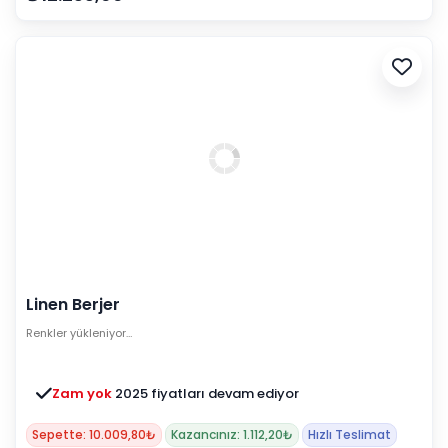
Linen Berjer
Renkler yükleniyor…
Zam yok
2025 fiyatları devam ediyor
Sepette: 10.009,80₺
Kazancınız: 1.112,20₺
Hızlı Teslimat