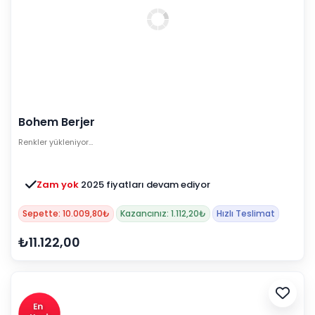
Bohem Berjer
Renkler yükleniyor…
Zam yok
2025 fiyatları devam ediyor
Sepette: 10.009,80₺
Kazancınız: 1.112,20₺
Hızlı Teslimat
₺11.122,00