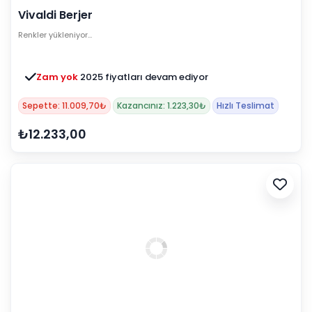
Vivaldi Berjer
Renkler yükleniyor…
Zam yok
2025 fiyatları devam ediyor
Sepette: 11.009,70₺
Kazancınız: 1.223,30₺
Hızlı Teslimat
₺12.233,00