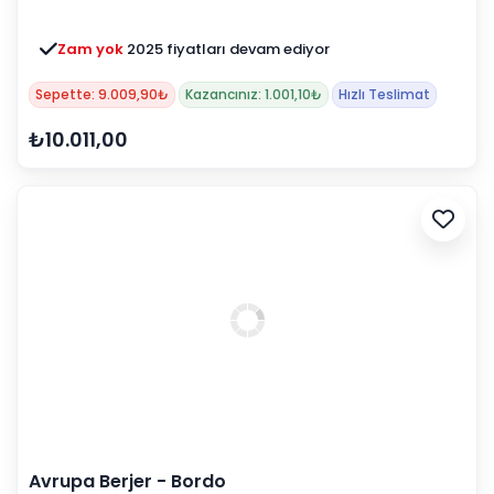
Zam yok
2025 fiyatları devam ediyor
Sepette: 9.009,90₺
Kazancınız: 1.001,10₺
Hızlı Teslimat
₺10.011,00
Avrupa Berjer - Bordo