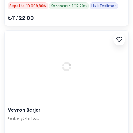
Sepette: 10.009,80₺
Kazancınız: 1.112,20₺
Hızlı Teslimat
₺11.122,00
Veyron Berjer
Renkler yükleniyor…