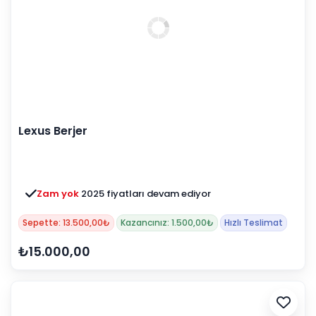
Lexus Berjer
Zam yok
2025 fiyatları devam ediyor
Sepette: 13.500,00₺
Kazancınız: 1.500,00₺
Hızlı Teslimat
₺15.000,00