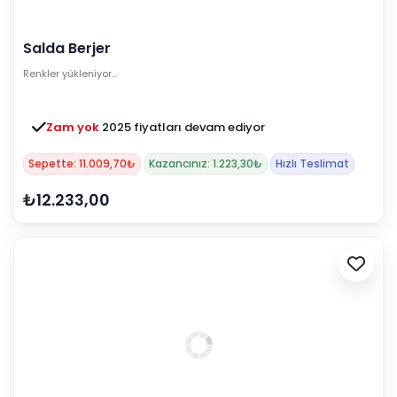
Salda Berjer
Renkler yükleniyor…
Zam yok
2025 fiyatları devam ediyor
Sepette: 11.009,70₺
Kazancınız: 1.223,30₺
Hızlı Teslimat
₺12.233,00