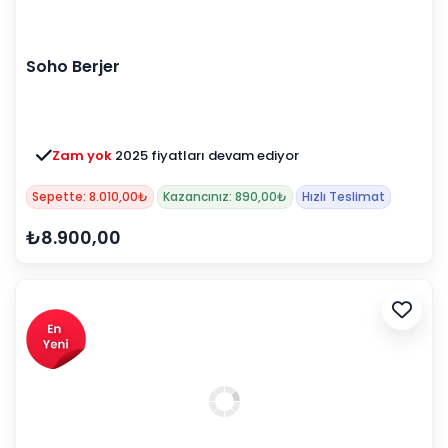
Soho Berjer
Zam yok
2025 fiyatları devam ediyor
Sepette: 8.010,00₺
Kazancınız: 890,00₺
Hızlı Teslimat
₺8.900,00