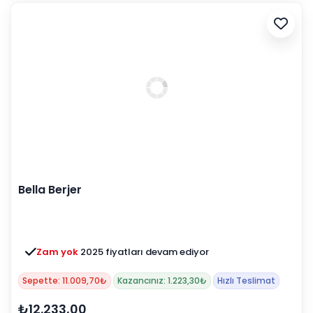
Bella Berjer
Zam yok
2025 fiyatları devam ediyor
Sepette: 11.009,70₺
Kazancınız: 1.223,30₺
Hızlı Teslimat
₺12.233,00