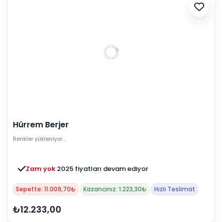
Hürrem Berjer
Renkler yükleniyor…
Zam yok
2025 fiyatları devam ediyor
Sepette: 11.009,70₺
Kazancınız: 1.223,30₺
Hızlı Teslimat
₺12.233,00