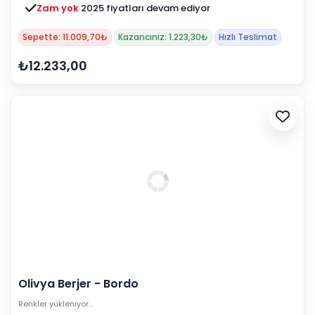
Zam yok
2025 fiyatları devam ediyor
Sepette: 11.009,70₺
Kazancınız: 1.223,30₺
Hızlı Teslimat
₺12.233,00
Olivya Berjer - Bordo
Renkler yükleniyor…