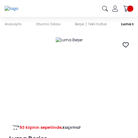
Anasayfa
Oturma Odası
Berjer / Tekli Koltuk
Luma Ber
93 kişinin sepetinde,
kaçırma!