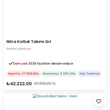
Nitra Koltuk Takımı Gri
Renkler yükleniyor…
Zam yok
2025 fiyatları devam ediyor
Sepette: 37.999,80₺
Kazancınız: 5.990,20₺
Hızlı Teslimat
₺42.222,00
43.990,00 TL