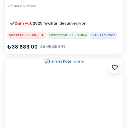
Renkler yükleniyor…
Zam yok
2025 fiyatları devam ediyor
Sepette: 35.000,10₺
Kazancınız: 8.989,90₺
Hızlı Teslimat
₺38.889,00
43.990,00 TL