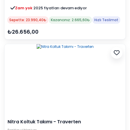
Zam yok
2025 fiyatları devam ediyor
Sepette: 23.990,40₺
Kazancınız: 2.665,60₺
Hızlı Teslimat
₺26.656,00
Nitra Koltuk Takımı - Traverten