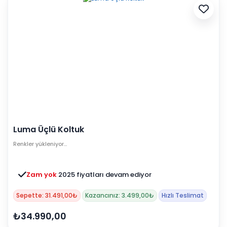
Luma Üçlü Koltuk
Renkler yükleniyor…
Zam yok
2025 fiyatları devam ediyor
Sepette: 31.491,00₺
Kazancınız: 3.499,00₺
Hızlı Teslimat
₺34.990,00