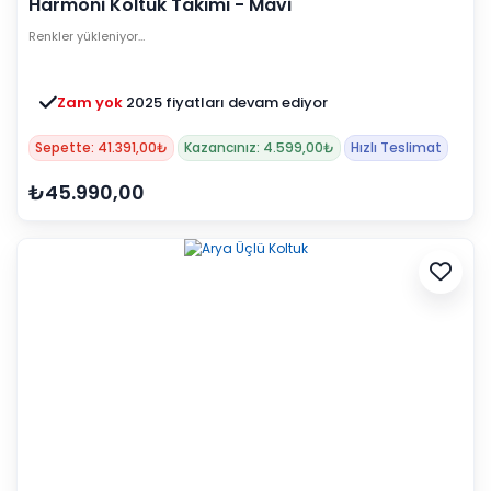
Harmoni Koltuk Takımı - Mavi
Renkler yükleniyor…
Zam yok
2025 fiyatları devam ediyor
Sepette: 41.391,00₺
Kazancınız: 4.599,00₺
Hızlı Teslimat
₺45.990,00