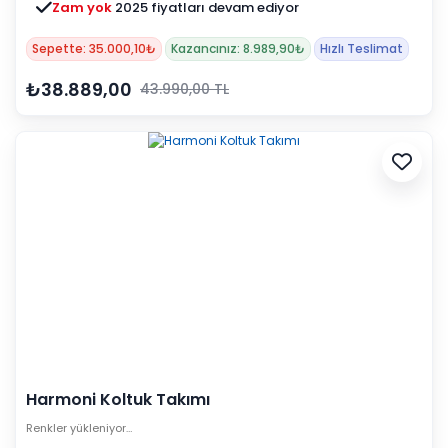
Zam yok
2025 fiyatları devam ediyor
Sepette: 35.000,10₺
Kazancınız: 8.989,90₺
Hızlı Teslimat
₺38.889,00
43.990,00 TL
Harmoni Koltuk Takımı
Renkler yükleniyor…