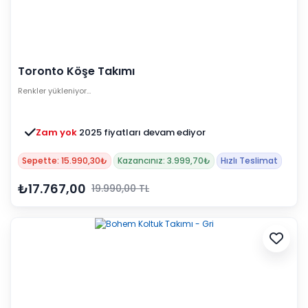
Toronto Köşe Takımı
Renkler yükleniyor…
Zam yok
2025 fiyatları devam ediyor
Sepette: 15.990,30₺
Kazancınız: 3.999,70₺
Hızlı Teslimat
₺17.767,00
19.990,00 TL