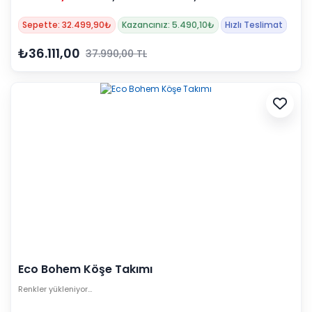
Sepette: 32.499,90₺
Kazancınız: 5.490,10₺
Hızlı Teslimat
₺36.111,00
37.990,00 TL
Eco Bohem Köşe Takımı
Renkler yükleniyor…