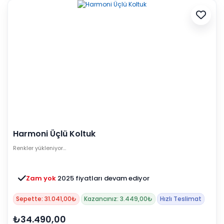
Harmoni Üçlü Koltuk
Renkler yükleniyor…
Zam yok
2025 fiyatları devam ediyor
Sepette: 31.041,00₺
Kazancınız: 3.449,00₺
Hızlı Teslimat
₺34.490,00