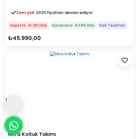
Zam yok
2025 fiyatları devam ediyor
Sepette: 41.391,00₺
Kazancınız: 4.599,00₺
Hızlı Teslimat
₺45.990,00
↑
Nitra Koltuk Takımı