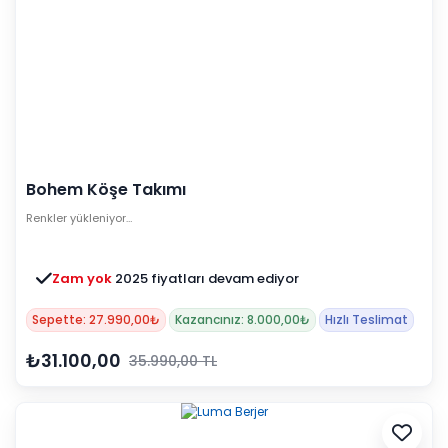
Bohem Köşe Takımı
Renkler yükleniyor…
Zam yok
2025 fiyatları devam ediyor
Sepette: 27.990,00₺
Kazancınız: 8.000,00₺
Hızlı Teslimat
₺31.100,00
35.990,00 TL