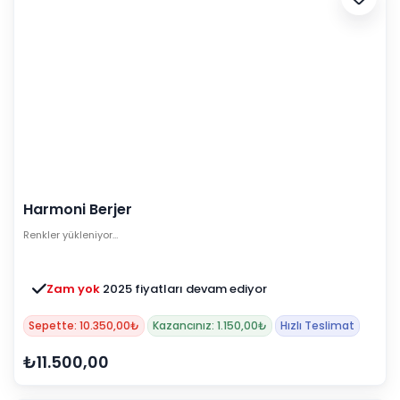
Harmoni Berjer
Renkler yükleniyor…
Zam yok
2025 fiyatları devam ediyor
Sepette: 10.350,00₺
Kazancınız: 1.150,00₺
Hızlı Teslimat
₺11.500,00