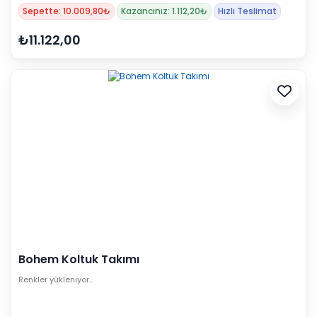
Sepette: 10.009,80₺
Kazancınız: 1.112,20₺
Hızlı Teslimat
₺11.122,00
Bohem Koltuk Takımı
Renkler yükleniyor…