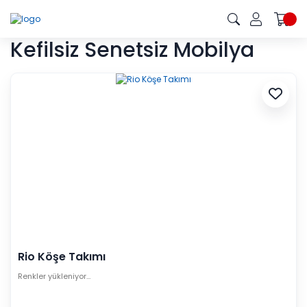
Kefilsiz Senetsiz Mobilya
Rio Köşe Takımı
Renkler yükleniyor…