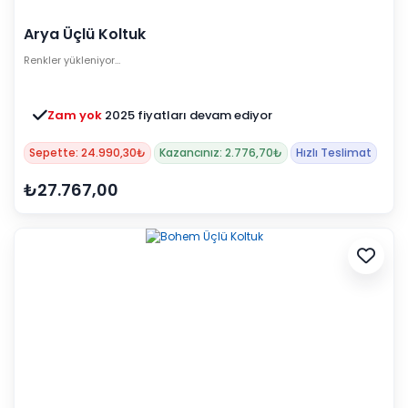
Arya Üçlü Koltuk
Renkler yükleniyor…
Zam yok
2025 fiyatları devam ediyor
Sepette: 24.990,30₺
Kazancınız: 2.776,70₺
Hızlı Teslimat
₺27.767,00