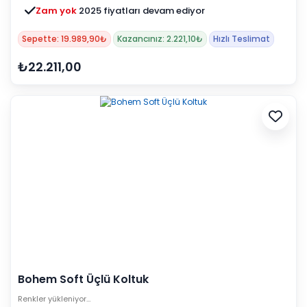
Zam yok
2025 fiyatları devam ediyor
Sepette: 19.989,90₺
Kazancınız: 2.221,10₺
Hızlı Teslimat
₺22.211,00
Bohem Soft Üçlü Koltuk
Renkler yükleniyor…