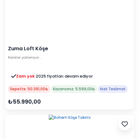
Zuma Loft Köşe
Renkler yükleniyor…
Zam yok
2025 fiyatları devam ediyor
Sepette: 50.391,00₺
Kazancınız: 5.599,00₺
Hızlı Teslimat
₺55.990,00