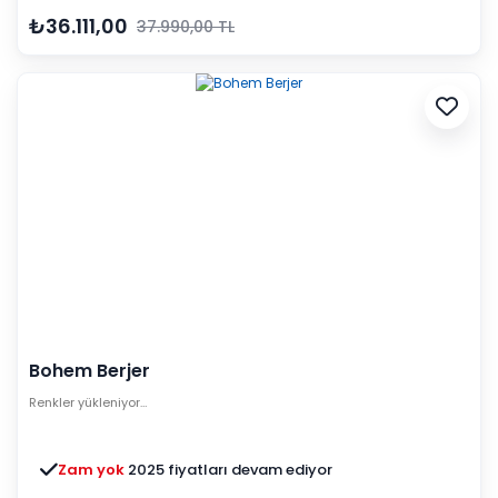
₺36.111,00
37.990,00 TL
Bohem Berjer
Renkler yükleniyor…
Zam yok
2025 fiyatları devam ediyor