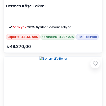
Hermes Köşe Takımı
Zam yok
2025 fiyatları devam ediyor
Sepette: 44.433,00₺
Kazancınız: 4.937,00₺
Hızlı Teslimat
₺49.370,00