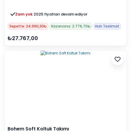
Zam yok
2025 fiyatları devam ediyor
Sepette: 24.990,30₺
Kazancınız: 2.776,70₺
Hızlı Teslimat
₺27.767,00
Bohem Soft Koltuk Takımı