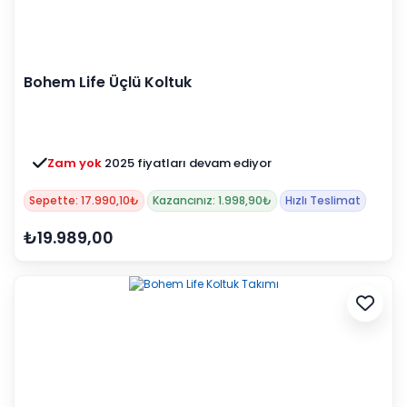
Bohem Life Üçlü Koltuk
Zam yok
2025 fiyatları devam ediyor
Sepette: 17.990,10₺
Kazancınız: 1.998,90₺
Hızlı Teslimat
₺19.989,00