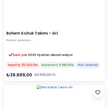
Bohem Koltuk Takımı - Gri
Renkler yükleniyor…
Zam yok
2025 fiyatları devam ediyor
Sepette: 35.000,10₺
Kazancınız: 8.989,90₺
Hızlı Teslimat
₺38.889,00
43.990,00 TL