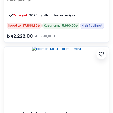
Renkler yükleniyor…
Zam yok
2025 fiyatları devam ediyor
Sepette: 37.999,80₺
Kazancınız: 5.990,20₺
Hızlı Teslimat
₺42.222,00
43.990,00 TL