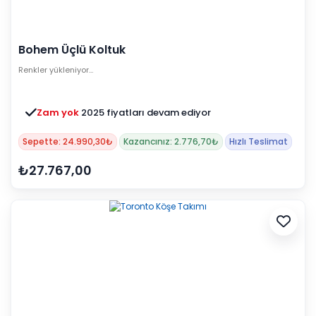
Bohem Üçlü Koltuk
Renkler yükleniyor…
Zam yok
2025 fiyatları devam ediyor
Sepette: 24.990,30₺
Kazancınız: 2.776,70₺
Hızlı Teslimat
₺27.767,00