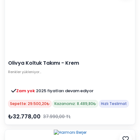
Olivya Koltuk Takımı - Krem
Renkler yükleniyor…
Zam yok
2025 fiyatları devam ediyor
Sepette: 29.500,20₺
Kazancınız: 8.489,80₺
Hızlı Teslimat
₺32.778,00
37.990,00 TL