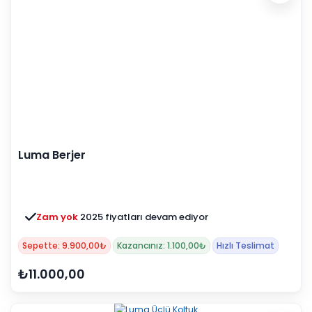
Luma Berjer
Zam yok
2025 fiyatları devam ediyor
Sepette: 9.900,00₺
Kazancınız: 1.100,00₺
Hızlı Teslimat
₺11.000,00