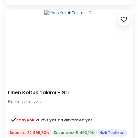
Linen Koltuk Takımı - Gri
Renkler yükleniyor…
Zam yok
2025 fiyatları devam ediyor
Sepette: 32.499,90₺
Kazancınız: 5.490,10₺
Hızlı Teslimat