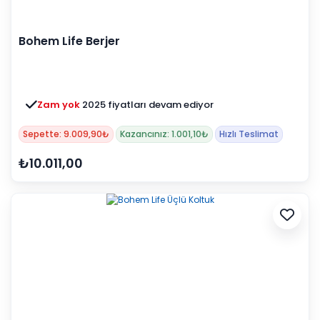
Bohem Life Berjer
Zam yok
2025 fiyatları devam ediyor
Sepette: 9.009,90₺
Kazancınız: 1.001,10₺
Hızlı Teslimat
₺10.011,00