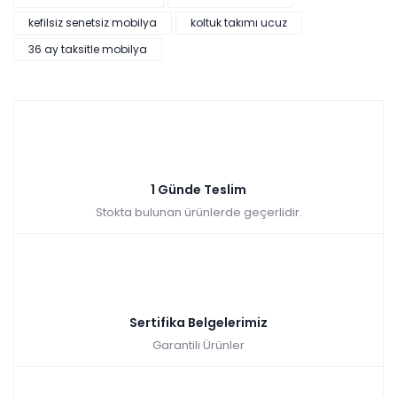
kefilsiz senetsiz mobilya
koltuk takımı ucuz
36 ay taksitle mobilya
1 Günde Teslim
Stokta bulunan ürünlerde geçerlidir.
Sertifika Belgelerimiz
Garantili Ürünler