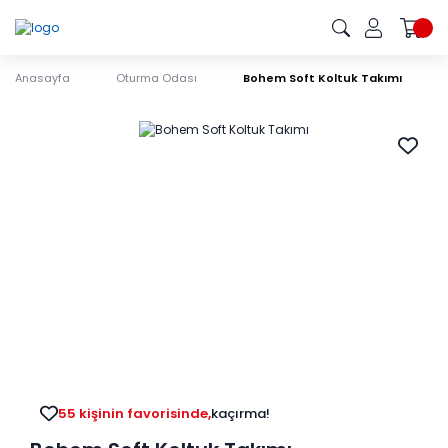
Anasayfa
Oturma Odası
Bohem Soft Koltuk Takımı
55 kişinin favorisinde,
kaçırma!
103 kişinin sepetinde,
kaçırma!