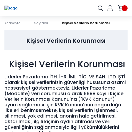
Anasayfa
Sayfalar
Kişisel Verilerin Korunması
Kişisel Verilerin Korunması
Kişisel Verilerin Korunması
Liderler Pazarlama İTH. İHR. İML. TİC. VE SAN. LTD. ŞTİ
olarak kişisel verilerinizin güvenliği hususuna azami
hassasiyet göstermekteyiz. Liderler Pazarlama
(Modalife) veri sorumlusu olarak 6698 sayılı Kişisel
Verilerin Korunması Kanunu’na ("KVK Kanunu”)
uyum sağlaması için KVK Kanunu’nun öngördüğü
ilkeleri benimsemekte, kişisel verilerin işlenmesi,
silinmesi, yok edilmesi, anonim hale getirilmesi,
aktarılması, ilgili kişinin aydınlatılması ve veri
güvenliğinin sağlanmasıyla ilgili yükümlülüklerini