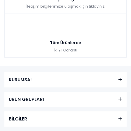
İletişim bilgilerimize ulaşmak için tıklayınız
Tüm Ürünlerde
İki Yıl Garanti
KURUMSAL
ÜRÜN GRUPLARI
BİLGİLER