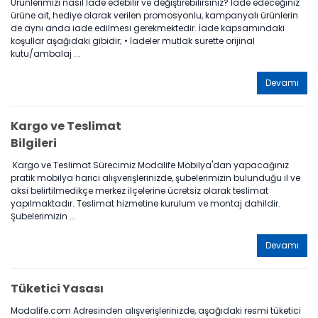
Ürünlerimizi nasıl İade edebilir ve değiştirebilirsiniz? İade edeceğiniz
ürüne ait, hediye olarak verilen promosyonlu, kampanyalı ürünlerin
de aynı anda iade edilmesi gerekmektedir. İade kapsamındaki
koşullar aşağıdaki gibidir; • İadeler mutlak surette orijinal
kutu/ambalaj ...
Devamı
Kargo ve Teslimat
Bilgileri
Kargo ve Teslimat Sürecimiz Modalife Mobilya'dan yapacağınız
pratik mobilya harici alışverişlerinizde, şubelerimizin bulunduğu il ve
aksi belirtilmedikçe merkez ilçelerine ücretsiz olarak teslimat
yapılmaktadır. Teslimat hizmetine kurulum ve montaj dahildir.
Şubelerimizin ...
Devamı
Tüketici Yasası
Modalife.com Adresinden alışverişlerinizde, aşağıdaki resmi tüketici