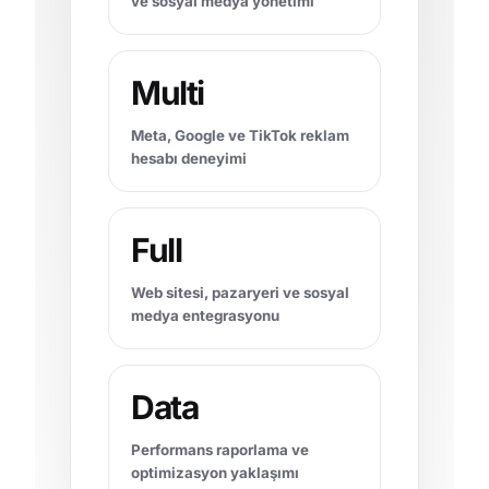
ve sosyal medya yönetimi
Multi
Meta, Google ve TikTok reklam
hesabı deneyimi
Full
Web sitesi, pazaryeri ve sosyal
medya entegrasyonu
Data
Performans raporlama ve
optimizasyon yaklaşımı