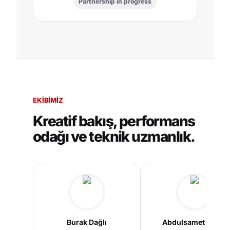
Partnership in progress
EKIBIMIZ
Kreatif bakış, performans
odağı ve teknik uzmanlık.
Burak Dağlı
Abdulsamet Gedik