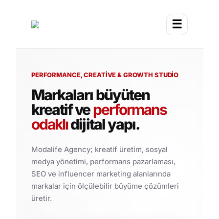
☰
PERFORMANCE, CREATIVE & GROWTH STUDIO
Markaları büyüten
kreatif ve
performans
odaklı
dijital yapı.
Modalife Agency; kreatif üretim, sosyal
medya yönetimi, performans pazarlaması,
SEO ve influencer marketing alanlarında
markalar için ölçülebilir büyüme çözümleri
üretir.