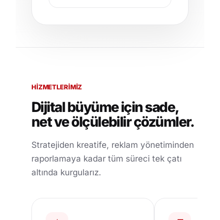
HIZMETLERIMIZ
Dijital büyüme için sade,
net ve ölçülebilir çözümler.
Stratejiden kreatife, reklam yönetiminden
raporlamaya kadar tüm süreci tek çatı
altında kurgularız.