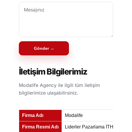
Gönder →
İletişim Bilgilerimiz
Modalife Agency ile ilgili tüm iletişim
bilgilerimize ulaşabilirsiniz.
Firma Adı
Modalife
Firma Resmi Adı
Liderler Pazarlama İTH. İHR. İM