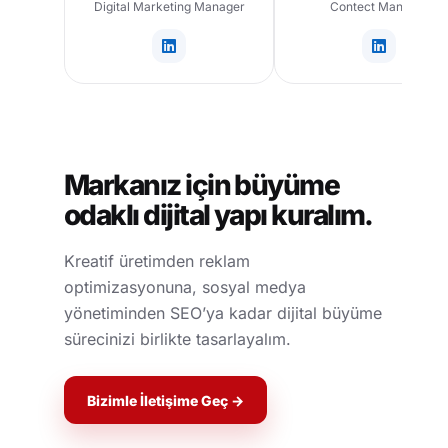
Digital Marketing Manager
Contect Manager
Markanız için büyüme
odaklı dijital yapı kuralım.
Kreatif üretimden reklam
optimizasyonuna, sosyal medya
yönetiminden SEO’ya kadar dijital büyüme
sürecinizi birlikte tasarlayalım.
Bizimle İletişime Geç →