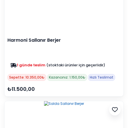
Harmoni Sallanır Berjer
1 günde teslim
(stoktaki ürünler için geçerlidir)
Zam yok
2025 fiyatları devam ediyor
Sepette: 10.350,00₺
Kazancınız: 1.150,00₺
Hızlı Teslimat
₺11.500,00