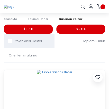
Anasayfa
Oturma Odası
Sallanan Koltuk
Sallanan Koltuk
FİLTRELE
SIRALA
Toplam 6 ürün