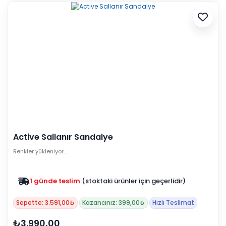
Active Sallanır Sandalye
Renkler yükleniyor…
1 günde teslim
(stoktaki ürünler için geçerlidir)
Zam yok
2025 fiyatları devam ediyor
Sepette: 3.591,00₺
Kazancınız: 399,00₺
Hızlı Teslimat
₺3.990,00