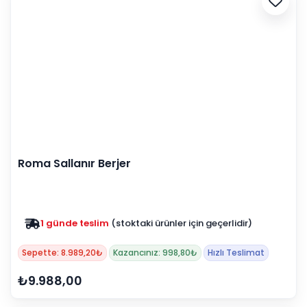
Roma Sallanır Berjer
1 günde teslim
(stoktaki ürünler için geçerlidir)
Zam yok
2025 fiyatları devam ediyor
Sepette: 8.989,20₺
Kazancınız: 998,80₺
Hızlı Teslimat
₺9.988,00