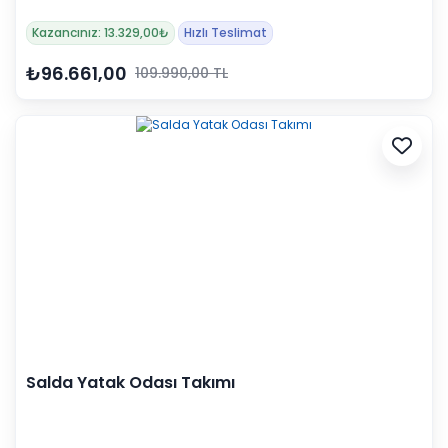
Kazancınız: 13.329,00₺
Hızlı Teslimat
₺96.661,00
109.990,00 TL
Salda Yatak Odası Takımı