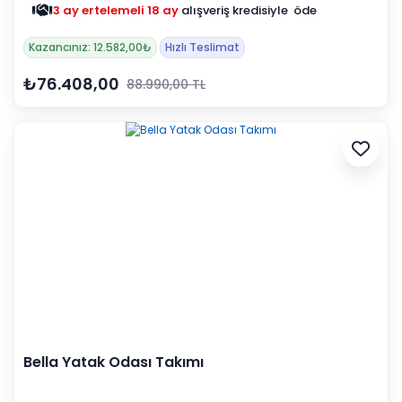
3 ay ertelemeli 18 ay
alışveriş kredisiyle öde
Kazancınız: 12.582,00₺
Hızlı Teslimat
₺76.408,00
88.990,00 TL
Bella Yatak Odası Takımı