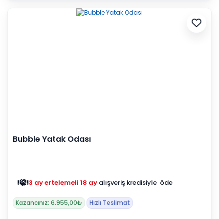
Bubble Yatak Odası
3 ay ertelemeli 18 ay
alışveriş kredisiyle öde
Kazancınız: 6.955,00₺
Hızlı Teslimat