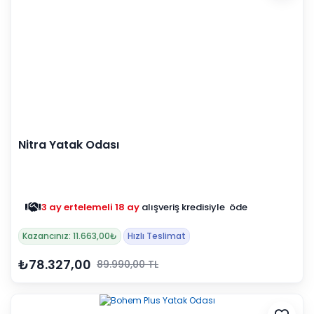
Nitra Yatak Odası
3 ay ertelemeli 18 ay
alışveriş kredisiyle öde
Kazancınız: 11.663,00₺
Hızlı Teslimat
₺78.327,00
89.990,00 TL