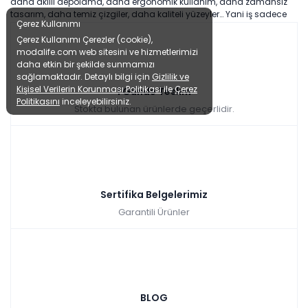
daha akıllı depolama, daha ergonomik kullanım, daha zamansız
tasarım, daha temiz çizgiler, daha kaliteli yüzeyler… Yani iş sadece
Çerez Kullanımı
“beğendim aldım” değil; doğru seçimin arkasında ölçü, malzeme,
fonksiyon ve stil uyumu gibi ciddi bir planlama var.
Çerez Kullanımı Çerezler (cookie),
modalife.com web sitesini ve hizmetlerimizi
Bu içerikte
yatak odası takımları
dünyasını profesyonel bir bakışla
daha etkin bir şekilde sunmamızı
ele alıyoruz:
yatak odası takımı
nedir, nelerden oluşur, hangi
sağlamaktadır. Detaylı bilgi için
Gizlilik ve
model kimlere uygundur, küçük odalarda nasıl seçim yapılır,
Kişisel Verilerin Korunması Politikası
ile
Çerez
1 Günde Teslim
malzeme ve renk nasıl değerlendirilir,
yatak odası takımı fiyatları
Politikasını
inceleyebilirsiniz.
hangi kriterlere göre değişir… Hepsini kullanıcı arama niyetini
Stokta bulunan ürünlerde geçerlidir.
karşılayacak şekilde, detaylı ve uygulamaya dönük anlatacağız.
Yatak Odası Takımı Nedir ve
Neden Önemlidir?
Yatak odası takımı
, yatak odasında ihtiyaç duyulan ana
Sertifika Belgelerimiz
mobilyaların tek tek rastgele seçilmesi yerine; tasarım dili, ölçü
Garantili Ürünler
dengesi ve fonksiyon uyumu gözetilerek bir araya getirilmiş bütünsel
bir çözümdür. Bu takımın değeri, “parça sayısı”ndan çok “parçaların
birlikte oluşturduğu düzen” ile ölçülür. Çünkü yatak odasında amaç
yalnızca eşyaları koymak değildir; günlük hayatta en çok kullanılan
kişisel eşyaları, kıyafetleri ve tekstil ürünlerini pratik biçimde organize
etmek, bunu yaparken de gözü yormayan bir bütünlük oluşturmaktır.
BLOG
Bir
yatak odası takımı
seçildiğinde, odanın atmosferi baştan