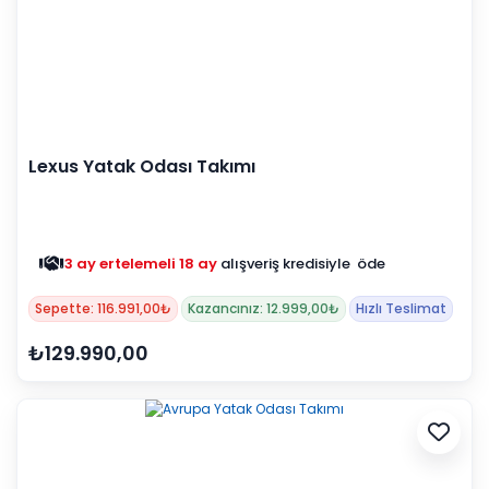
Lexus Yatak Odası Takımı
3 ay ertelemeli 18 ay
alışveriş kredisiyle öde
Sepette: 116.991,00₺
Kazancınız: 12.999,00₺
Hızlı Teslimat
₺129.990,00