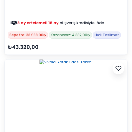
3 ay ertelemeli 18 ay
alışveriş kredisiyle öde
Sepette: 38.988,00₺
Kazancınız: 4.332,00₺
Hızlı Teslimat
₺43.320,00