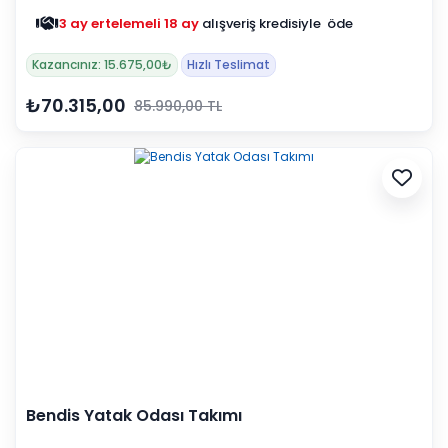
3 ay ertelemeli 18 ay
alışveriş kredisiyle öde
Kazancınız: 15.675,00₺
Hızlı Teslimat
₺70.315,00
85.990,00 TL
Bendis Yatak Odası Takımı