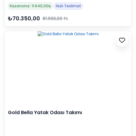
Kazancınız: 11.640,00₺
Hızlı Teslimat
₺70.350,00
81.990,00 TL
Gold Bella Yatak Odası Takımı