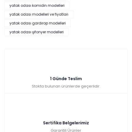
yatak odası komidin modelleri
yatak odası modelleri ve fiyatları
yatak odası gardırop modelleri
yatak odası şifonyer modelleri
1 Günde Teslim
Stokta bulunan ürünlerde geçerlidir.
Sertifika Belgelerimiz
Garantili Ürünler