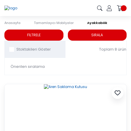
Anasayfa
Tamamlayıcı Mobilyalar
Ayakkabılık
Ayakkabılık
FİLTRELE
SIRALA
Toplam 8 ürün