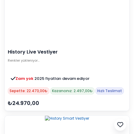
History Live Vestiyer
Renkler yükleniyor…
Zam yok
2025 fiyatları devam ediyor
Sepette: 22.473,00₺
Kazancınız: 2.497,00₺
Hızlı Teslimat
₺24.970,00