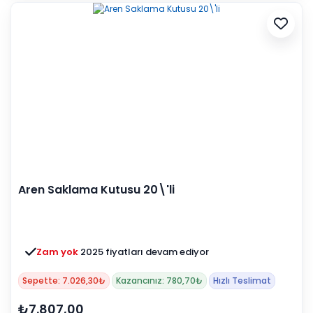
Aren Saklama Kutusu 20\'li
Zam yok
2025 fiyatları devam ediyor
Sepette: 7.026,30₺
Kazancınız: 780,70₺
Hızlı Teslimat
₺7.807,00