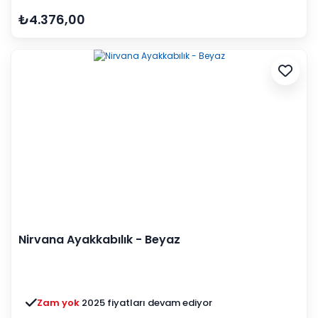
₺4.376,00
Nirvana Ayakkabılık - Beyaz
Zam yok
2025 fiyatları devam ediyor