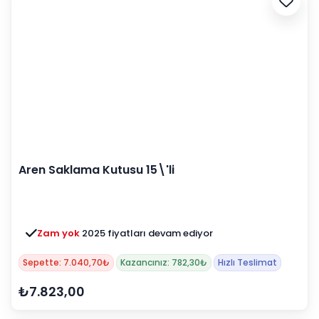
Aren Saklama Kutusu 15\'li
Zam yok
2025 fiyatları devam ediyor
Sepette: 7.040,70₺
Kazancınız: 782,30₺
Hızlı Teslimat
₺7.823,00