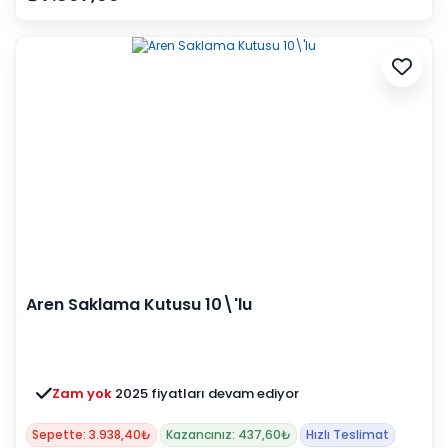
Aren Saklama Kutusu 10\'lu
Zam yok
2025 fiyatları devam ediyor
Sepette: 3.938,40₺
Kazancınız: 437,60₺
Hızlı Teslimat