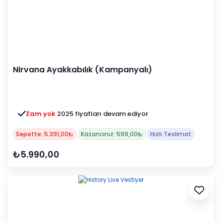
Nirvana Ayakkabılık (Kampanyalı)
Zam yok
2025 fiyatları devam ediyor
Sepette: 5.391,00₺
Kazancınız: 599,00₺
Hızlı Teslimat
₺5.990,00