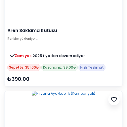
Aren Saklama Kutusu
Renkler yükleniyor…
Zam yok
2025 fiyatları devam ediyor
Sepette: 351,00₺
Kazancınız: 39,00₺
Hızlı Teslimat
₺390,00