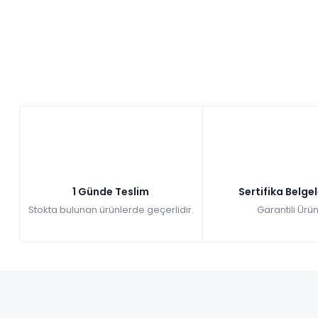
1 Günde Teslim
Sertifika Belge
Stokta bulunan ürünlerde geçerlidir.
Garantili Ürün