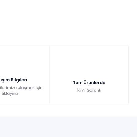
tişim Bilgileri
Tüm Ürünlerde
gilerimize ulaşmak için
İki Yıl Garanti
tıklayınız