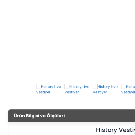
Ürün Bilgisi ve Ölçüleri
History Vesti