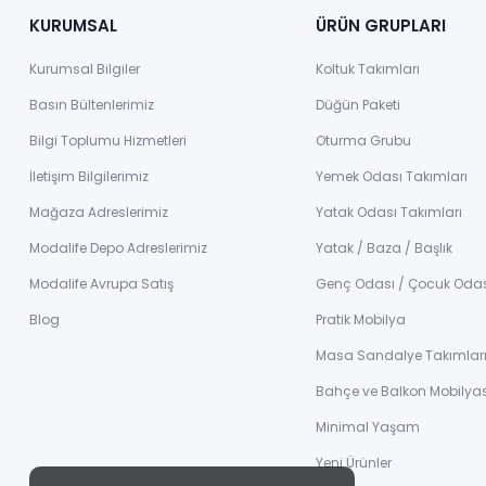
KURUMSAL
ÜRÜN GRUPLARI
Kurumsal Bilgiler
Koltuk Takımları
Basın Bültenlerimiz
Düğün Paketi
Bilgi Toplumu Hizmetleri
Oturma Grubu
İletişim Bilgilerimiz
Yemek Odası Takımları
Mağaza Adreslerimiz
Yatak Odası Takımları
Modalife Depo Adreslerimiz
Yatak / Baza / Başlık
Modalife Avrupa Satış
Genç Odası / Çocuk Oda
Blog
Pratik Mobilya
Masa Sandalye Takımlar
Bahçe ve Balkon Mobilyas
Minimal Yaşam
Yeni Ürünler