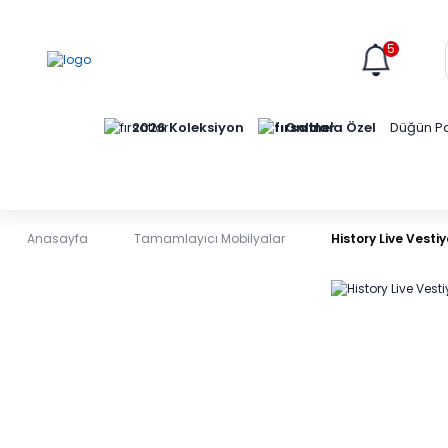
5
Online'a Özel
2026 Koleksiyon
Düğün Pa
Anasayfa
Tamamlayıcı Mobilyalar
History Live Vestiy