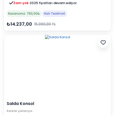
Zam yok
2025 fiyatları devam ediyor
Kazancınız: 763,00₺
Hızlı Teslimat
₺14.237,00
15.000,00 TL
Salda Konsol
Renkler yükleniyor…