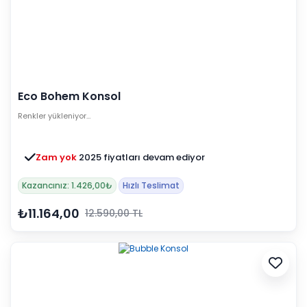
Eco Bohem Konsol
Renkler yükleniyor…
Zam yok
2025 fiyatları devam ediyor
Kazancınız: 1.426,00₺
Hızlı Teslimat
₺11.164,00
12.590,00 TL