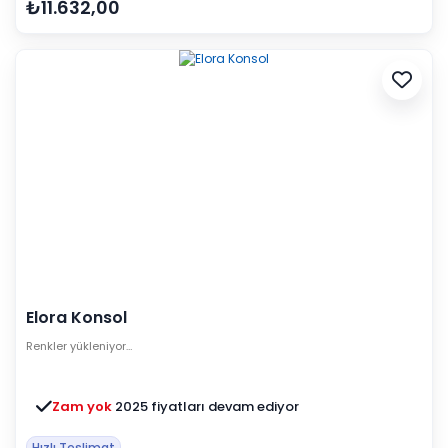
₺11.632,00
Elora Konsol
Renkler yükleniyor…
Zam yok
2025 fiyatları devam ediyor
Hızlı Teslimat