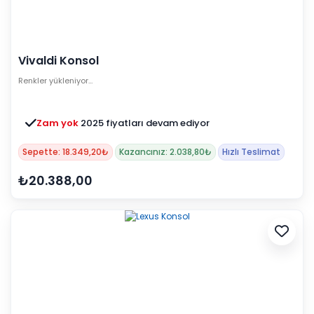
Vivaldi Konsol
Renkler yükleniyor…
Zam yok
2025 fiyatları devam ediyor
Sepette: 18.349,20₺
Kazancınız: 2.038,80₺
Hızlı Teslimat
₺20.388,00