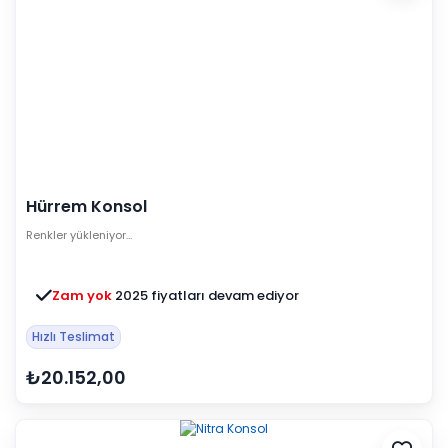
Hürrem Konsol
Renkler yükleniyor…
Zam yok
2025 fiyatları devam ediyor
Hızlı Teslimat
₺20.152,00