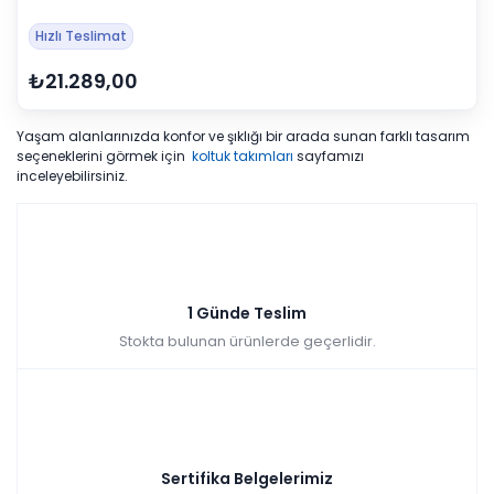
Hızlı Teslimat
₺21.289,00
Yaşam alanlarınızda konfor ve şıklığı bir arada sunan farklı tasarım
seçeneklerini görmek için
koltuk takımları
sayfamızı
inceleyebilirsiniz.
1 Günde Teslim
Stokta bulunan ürünlerde geçerlidir.
Sertifika Belgelerimiz