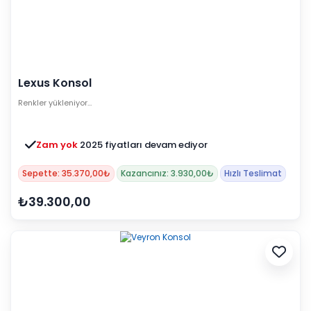
Lexus Konsol
Renkler yükleniyor…
Zam yok
2025 fiyatları devam ediyor
Sepette: 35.370,00₺
Kazancınız: 3.930,00₺
Hızlı Teslimat
₺39.300,00