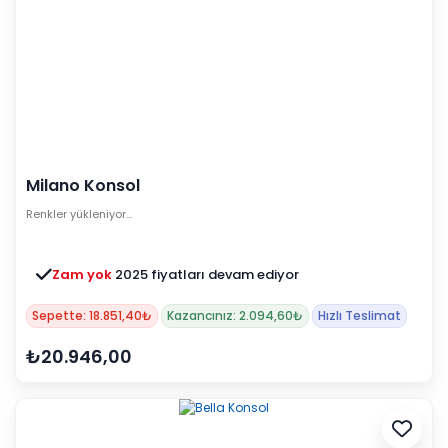
Milano Konsol
Renkler yükleniyor…
Zam yok
2025 fiyatları devam ediyor
Sepette: 18.851,40₺
Kazancınız: 2.094,60₺
Hızlı Teslimat
₺20.946,00