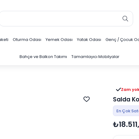
keti
Oturma Odası
Yemek Odası
Yatak Odası
Genç / Çocuk O
Bahçe ve Balkon Takımı
Tamamlayıcı Mobilyalar
Zam yo
Salda Ko
En Çok Sa
₺18.511