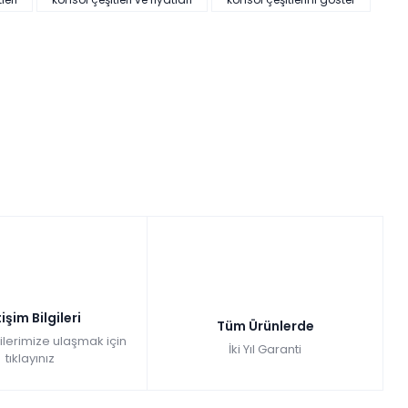
tişim Bilgileri
Tüm Ürünlerde
gilerimize ulaşmak için
İki Yıl Garanti
tıklayınız