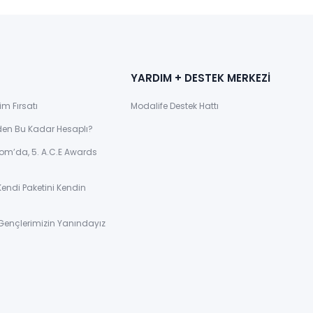
YARDIM + DESTEK MERKEZİ
im Fırsatı
Modalife Destek Hattı
den Bu Kadar Hesaplı?
om’da, 5. A.C.E Awards
Kendi Paketini Kendin
Gençlerimizin Yanındayız