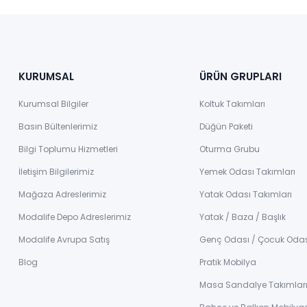
KURUMSAL
ÜRÜN GRUPLARI
Kurumsal Bilgiler
Koltuk Takımları
Basın Bültenlerimiz
Düğün Paketi
Bilgi Toplumu Hizmetleri
Oturma Grubu
İletişim Bilgilerimiz
Yemek Odası Takımları
Mağaza Adreslerimiz
Yatak Odası Takımları
Modalife Depo Adreslerimiz
Yatak / Baza / Başlık
Modalife Avrupa Satış
Genç Odası / Çocuk Oda
Blog
Pratik Mobilya
Masa Sandalye Takımlar