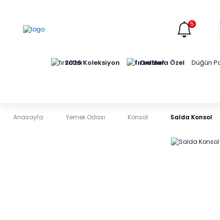
5
Online'a Özel
2026 Koleksiyon
Düğün Pa
Anasayfa
Yemek Odası
Konsol
Salda Konsol