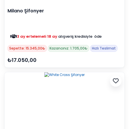
Milano Şifonyer
3 ay ertelemeli 18 ay
alışveriş kredisiyle öde
Sepette: 15.345,00₺
Kazancınız: 1.705,00₺
Hızlı Teslimat
₺17.050,00