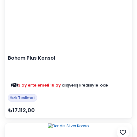
Bohem Plus Konsol
3 ay ertelemeli 18 ay
alışveriş kredisiyle öde
Hızlı Teslimat
₺17.112,00