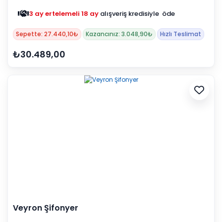
3 ay ertelemeli 18 ay
alışveriş kredisiyle öde
Sepette: 27.440,10₺
Kazancınız: 3.048,90₺
Hızlı Teslimat
₺30.489,00
Veyron Şifonyer