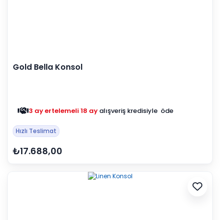
Gold Bella Konsol
3 ay ertelemeli 18 ay
alışveriş kredisiyle öde
Hızlı Teslimat
₺17.688,00