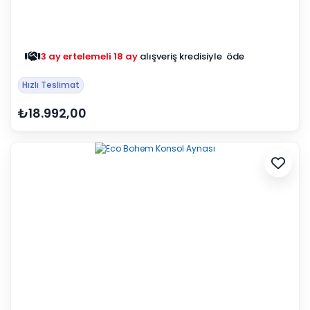
3 ay ertelemeli 18 ay
alışveriş kredisiyle öde
Hızlı Teslimat
₺18.992,00