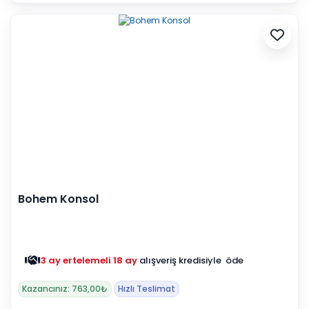
Bohem Konsol
3 ay ertelemeli 18 ay
alışveriş kredisiyle öde
Kazancınız: 763,00₺
Hızlı Teslimat