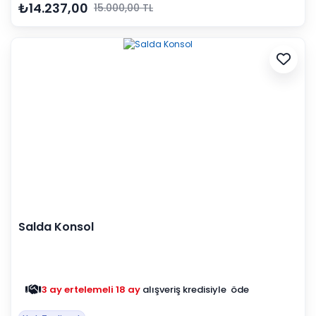
₺14.237,00
15.000,00 TL
Salda Konsol
3 ay ertelemeli 18 ay
alışveriş kredisiyle öde