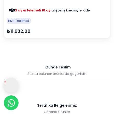
3 ay ertelemeli 18 ay
alışveriş kredisiyle öde
Hızlı Teslimat
₺11.632,00
1 Günde Teslim
Stokta bulunan ürünlerde geçerlidir.
↑
Sertifika Belgelerimiz
Garantili Ürünler