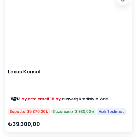
Lexus Konsol
3 ay ertelemeli 18 ay
alışveriş kredisiyle öde
Sepette: 35.370,00₺
Kazancınız: 3.930,00₺
Hızlı Teslimat
₺39.300,00