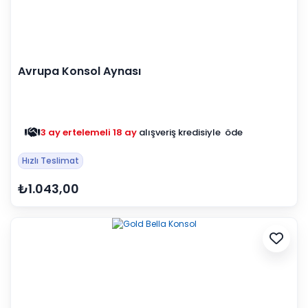
Avrupa Konsol Aynası
3 ay ertelemeli 18 ay
alışveriş kredisiyle öde
Hızlı Teslimat
₺1.043,00