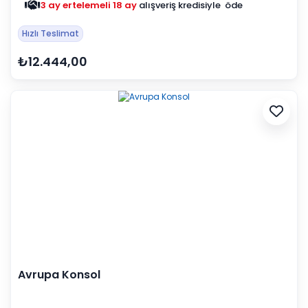
3 ay ertelemeli 18 ay
alışveriş kredisiyle öde
Hızlı Teslimat
₺12.444,00
Avrupa Konsol