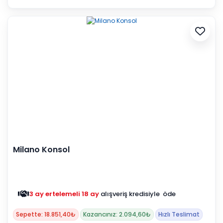
Milano Konsol
3 ay ertelemeli 18 ay
alışveriş kredisiyle öde
Sepette: 18.851,40₺
Kazancınız: 2.094,60₺
Hızlı Teslimat