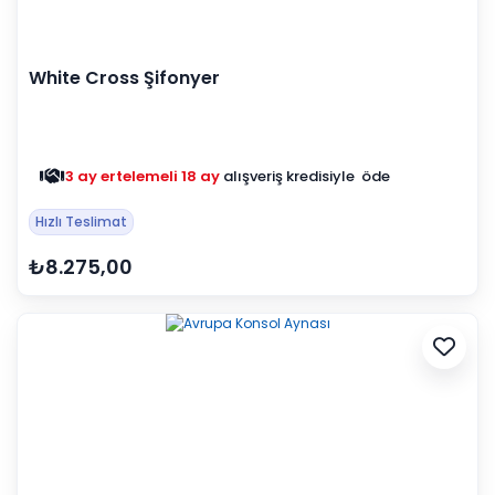
White Cross Şifonyer
3 ay ertelemeli 18 ay
alışveriş kredisiyle öde
Hızlı Teslimat
₺8.275,00