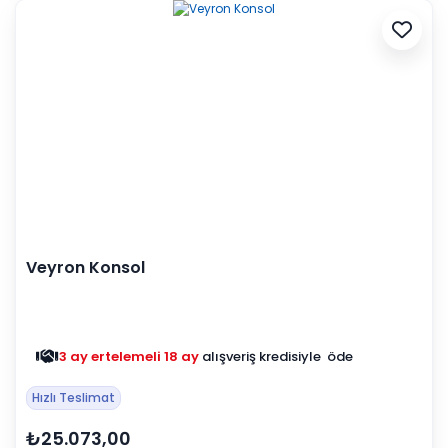
Veyron Konsol
3 ay ertelemeli 18 ay
alışveriş kredisiyle öde
Hızlı Teslimat
₺25.073,00