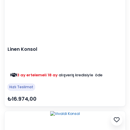
Linen Konsol
3 ay ertelemeli 18 ay
alışveriş kredisiyle öde
Hızlı Teslimat
₺16.974,00