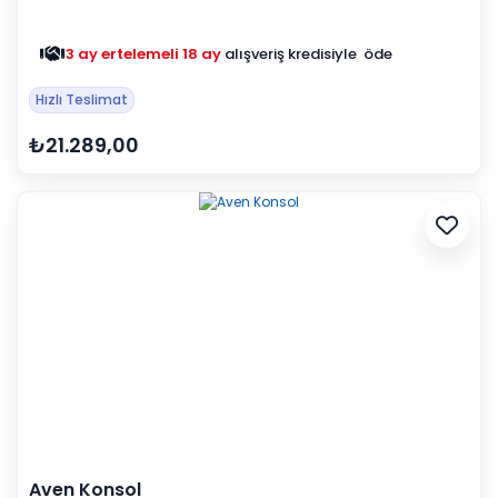
3 ay ertelemeli 18 ay
alışveriş kredisiyle öde
Hızlı Teslimat
₺21.289,00
Aven Konsol