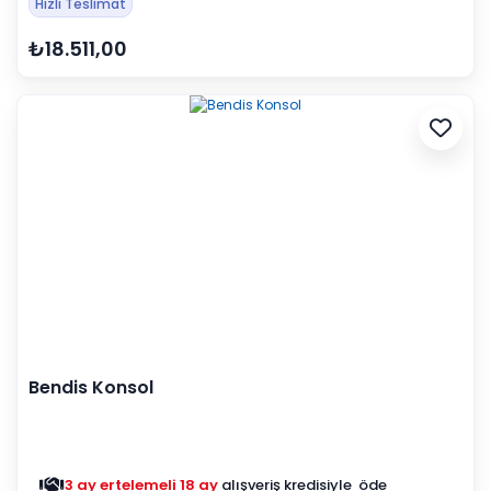
Hızlı Teslimat
₺18.511,00
Bendis Konsol
3 ay ertelemeli 18 ay
alışveriş kredisiyle öde