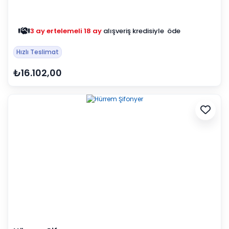
3 ay ertelemeli 18 ay
alışveriş kredisiyle öde
Hızlı Teslimat
₺16.102,00