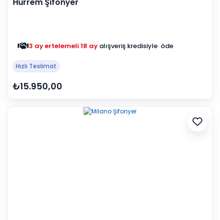
Hürrem Şifonyer
3 ay ertelemeli 18 ay
alışveriş kredisiyle öde
Hızlı Teslimat
₺15.950,00