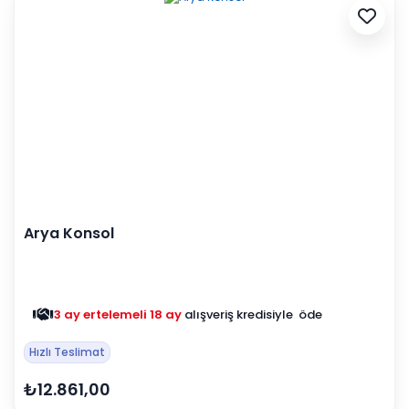
Arya Konsol
3 ay ertelemeli 18 ay
alışveriş kredisiyle öde
Hızlı Teslimat
₺12.861,00