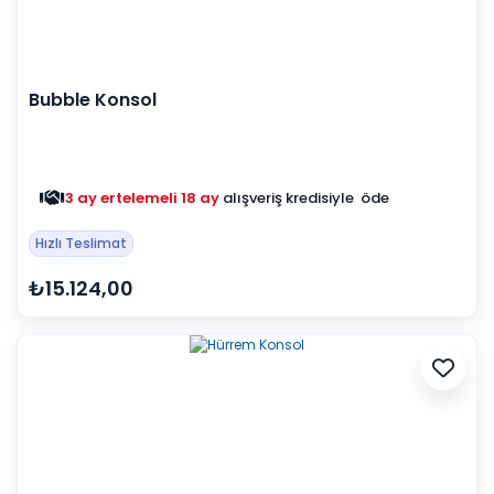
Bubble Konsol
3 ay ertelemeli 18 ay
alışveriş kredisiyle öde
Hızlı Teslimat
₺15.124,00