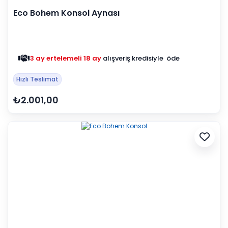
Eco Bohem Konsol Aynası
3 ay ertelemeli 18 ay
alışveriş kredisiyle öde
Hızlı Teslimat
₺2.001,00