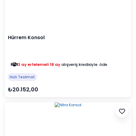
Hürrem Konsol
3 ay ertelemeli 18 ay
alışveriş kredisiyle öde
Hızlı Teslimat
₺20.152,00