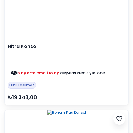
Nitra Konsol
3 ay ertelemeli 18 ay
alışveriş kredisiyle öde
Hızlı Teslimat
₺19.343,00