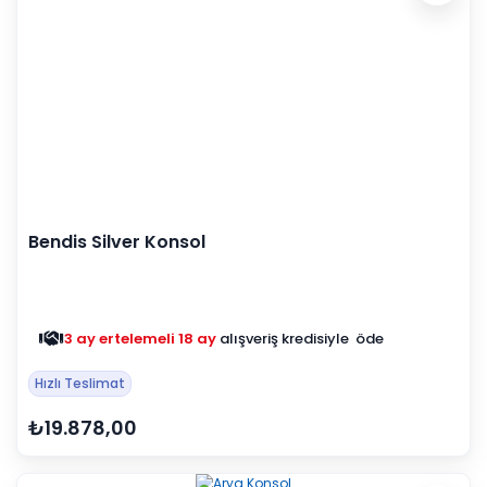
Bendis Silver Konsol
3 ay ertelemeli 18 ay
alışveriş kredisiyle öde
Hızlı Teslimat
₺19.878,00