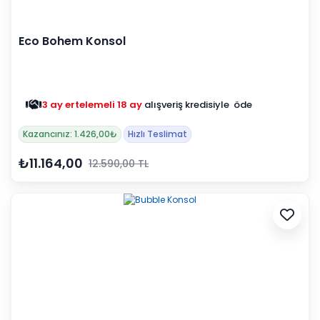
Eco Bohem Konsol
3 ay ertelemeli 18 ay
alışveriş kredisiyle öde
Kazancınız: 1.426,00₺
Hızlı Teslimat
₺11.164,00
12.590,00 TL