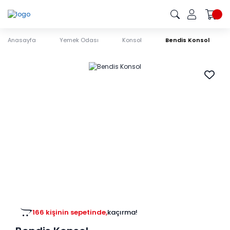
Anasayfa
Yemek Odası
Konsol
Bendis Konsol
166 kişinin sepetinde,
kaçırma!