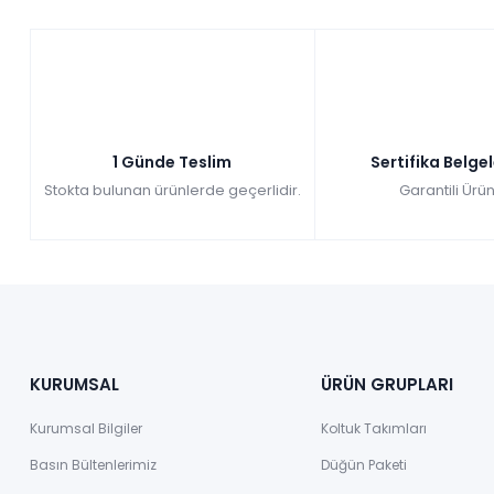
1 Günde Teslim
Sertifika Belge
Stokta bulunan ürünlerde geçerlidir.
Garantili Ürün
KURUMSAL
ÜRÜN GRUPLARI
Kurumsal Bilgiler
Koltuk Takımları
Basın Bültenlerimiz
Düğün Paketi