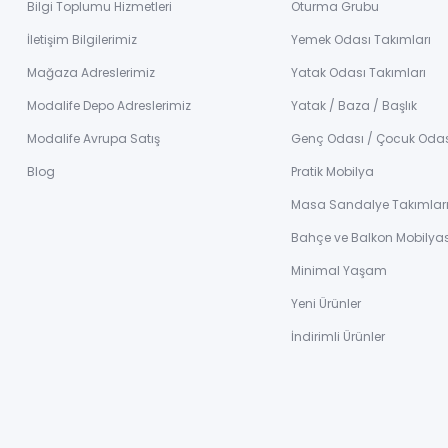
Bilgi Toplumu Hizmetleri
Oturma Grubu
İletişim Bilgilerimiz
Yemek Odası Takımları
Mağaza Adreslerimiz
Yatak Odası Takımları
Modalife Depo Adreslerimiz
Yatak / Baza / Başlık
Modalife Avrupa Satış
Genç Odası / Çocuk Oda
Blog
Pratik Mobilya
Masa Sandalye Takımlar
Bahçe ve Balkon Mobilyas
Minimal Yaşam
Yeni Ürünler
İndirimli Ürünler