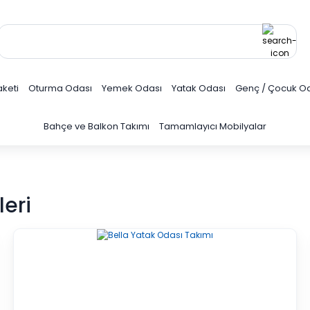
keti
Oturma Odası
Yemek Odası
Yatak Odası
Genç / Çocuk O
Bahçe ve Balkon Takımı
Tamamlayıcı Mobilyalar
eri