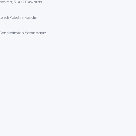
om’da, 5. A.C.E Awards
Kendi Paketini Kendin
Gençlerimizin Yanındayız