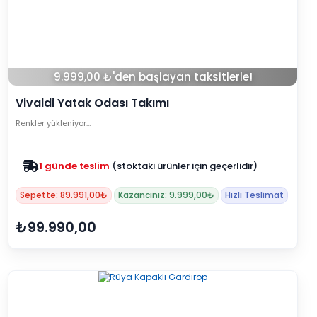
9.999,00 ₺'den başlayan taksitlerle!
Vivaldi Yatak Odası Takımı
Renkler yükleniyor…
1 günde teslim
(stoktaki ürünler için geçerlidir)
Zam yok
2025 fiyatları devam ediyor
Sepette: 89.991,00₺
Kazancınız: 9.999,00₺
Hızlı Teslimat
₺99.990,00