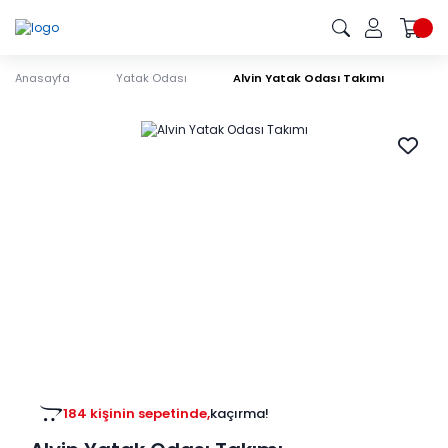
Anasayfa
Yatak Odası
Alvin Yatak Odası Takımı
184 kişinin sepetinde,
kaçırma!
61 kişinin favorisinde,
kaçırma!