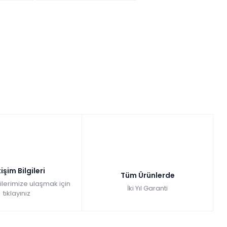
tişim Bilgileri
Tüm Ürünlerde
gilerimize ulaşmak için
İki Yıl Garanti
tıklayınız