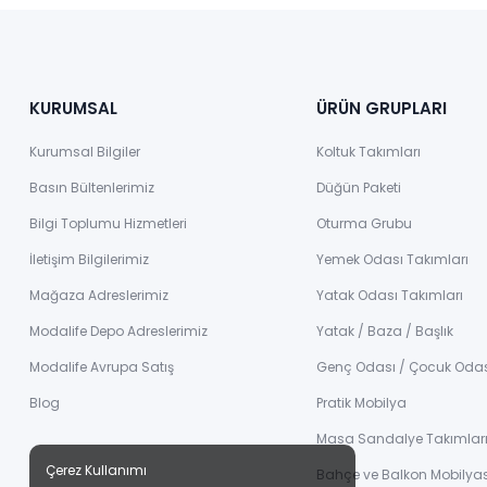
KURUMSAL
ÜRÜN GRUPLARI
Kurumsal Bilgiler
Koltuk Takımları
Basın Bültenlerimiz
Düğün Paketi
Bilgi Toplumu Hizmetleri
Oturma Grubu
İletişim Bilgilerimiz
Yemek Odası Takımları
Mağaza Adreslerimiz
Yatak Odası Takımları
Modalife Depo Adreslerimiz
Yatak / Baza / Başlık
Modalife Avrupa Satış
Genç Odası / Çocuk Oda
Blog
Pratik Mobilya
Masa Sandalye Takımlar
Çerez Kullanımı
Bahçe ve Balkon Mobilyas