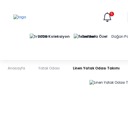
5
Online'a Özel
2026 Koleksiyon
Düğün Pa
Anasayfa
Yatak Odası
Linen Yatak Odası Takımı