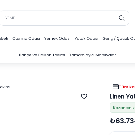
keti
Oturma Odası
Yemek Odası
Yatak Odası
Genç / Çocuk O
Bahçe ve Balkon Takımı
Tamamlayıcı Mobilyalar
Tüm kar
Linen Ya
Kazancınız
₺63.73