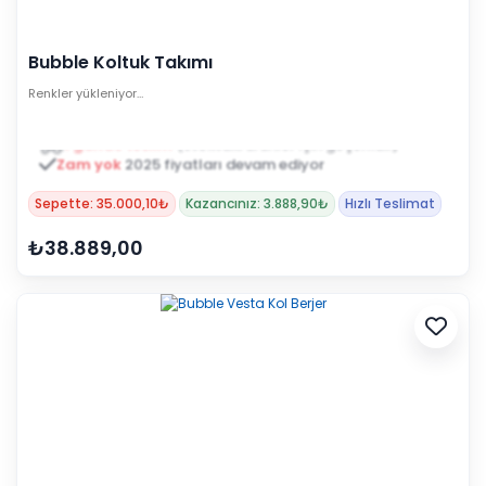
Bubble Koltuk Takımı
Renkler yükleniyor…
Zam yok
2025 fiyatları devam ediyor
Sepette: 35.000,10₺
Kazancınız: 3.888,90₺
Hızlı Teslimat
₺38.889,00