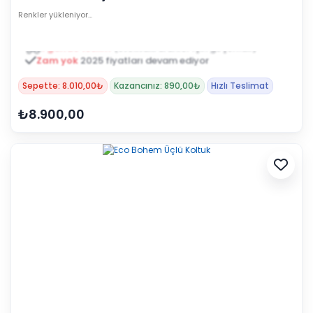
Renkler yükleniyor…
Zam yok
2025 fiyatları devam ediyor
Sepette: 8.010,00₺
Kazancınız: 890,00₺
Hızlı Teslimat
₺8.900,00