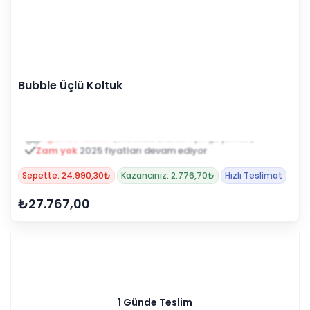
Bubble Üçlü Koltuk
Zam yok
2025 fiyatları devam ediyor
Sepette: 24.990,30₺
Kazancınız: 2.776,70₺
Hızlı Teslimat
₺27.767,00
1 Günde Teslim