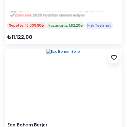
Zam yok
2025 fiyatları devam ediyor
Sepette: 10.009,80₺
Kazancınız: 1.112,20₺
Hızlı Teslimat
₺11.122,00
Eco Bohem Berjer