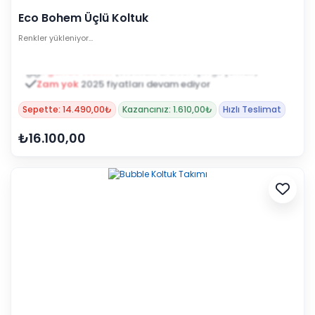
Eco Bohem Üçlü Koltuk
Renkler yükleniyor…
Zam yok
2025 fiyatları devam ediyor
Sepette: 14.490,00₺
Kazancınız: 1.610,00₺
Hızlı Teslimat
₺16.100,00