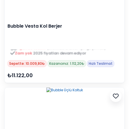
Bubble Vesta Kol Berjer
Zam yok
2025 fiyatları devam ediyor
Sepette: 10.009,80₺
Kazancınız: 1.112,20₺
Hızlı Teslimat
₺11.122,00