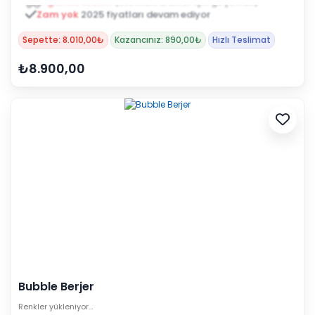
Zam yok
2025 fiyatları devam ediyor
Sepette: 8.010,00₺
Kazancınız: 890,00₺
Hızlı Teslimat
₺8.900,00
Bubble Berjer
Renkler yükleniyor…