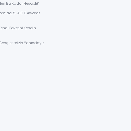
den Bu Kadar Hesaplı?
om’da, 5. A.C.E Awards
Kendi Paketini Kendin
Gençlerimizin Yanındayız