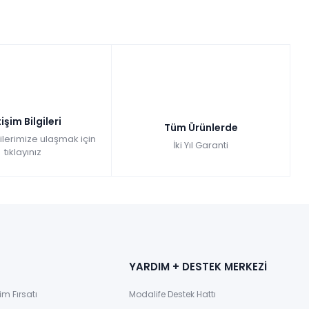
tişim Bilgileri
Tüm Ürünlerde
gilerimize ulaşmak için
İki Yıl Garanti
tıklayınız
YARDIM + DESTEK MERKEZİ
im Fırsatı
Modalife Destek Hattı