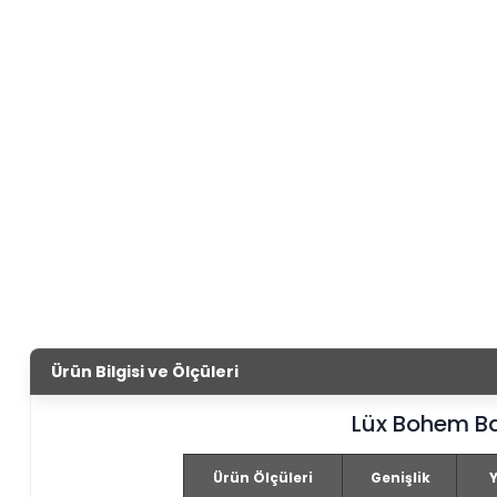
Ürün Bilgisi ve Ölçüleri
Lüx Bohem B
Ürün Ölçüleri
Genişlik
Y