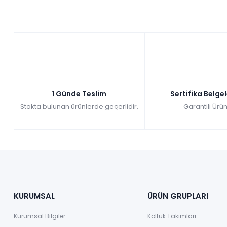
1 Günde Teslim
Sertifika Belge
Stokta bulunan ürünlerde geçerlidir.
Garantili Ürün
KURUMSAL
ÜRÜN GRUPLARI
Kurumsal Bilgiler
Koltuk Takımları