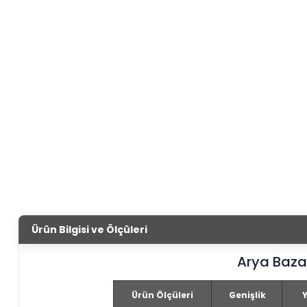
Ürün Bilgisi ve Ölçüleri
Arya Baza
Ürün Ölçüleri
Genişlik
Y