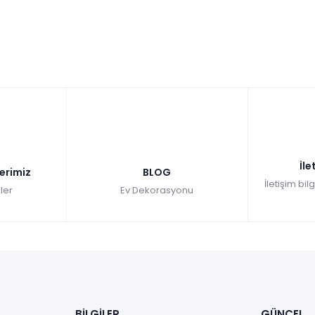
İle
lerimiz
BLOG
İletişim bil
ler
Ev Dekorasyonu
BİLGİLER
GÜNCEL