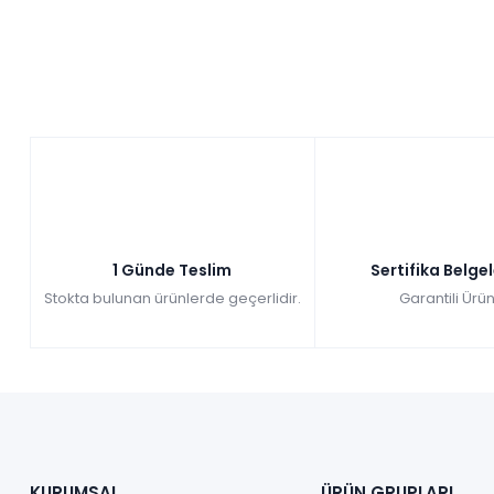
1 Günde Teslim
Sertifika Belge
Stokta bulunan ürünlerde geçerlidir.
Garantili Ürün
KURUMSAL
ÜRÜN GRUPLARI