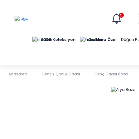
5
Online'a Özel
2026 Koleksiyon
Düğün Pa
Anasayfa
Genç / Çocuk Odası
Genç Odası Baza