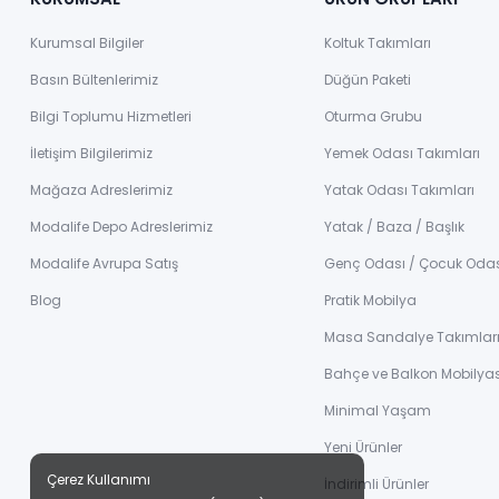
Kurumsal Bilgiler
Koltuk Takımları
Basın Bültenlerimiz
Düğün Paketi
Bilgi Toplumu Hizmetleri
Oturma Grubu
İletişim Bilgilerimiz
Yemek Odası Takımları
Mağaza Adreslerimiz
Yatak Odası Takımları
Modalife Depo Adreslerimiz
Yatak / Baza / Başlık
Modalife Avrupa Satış
Genç Odası / Çocuk Oda
Blog
Pratik Mobilya
Masa Sandalye Takımlar
Bahçe ve Balkon Mobilyas
Minimal Yaşam
Yeni Ürünler
Çerez Kullanımı
İndirimli Ürünler