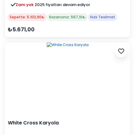
Zam yok
2025 fiyatları devam ediyor
Sepette: 5.103,90₺
Kazancınız: 567,10₺
Hızlı Teslimat
₺5.671,00
White Cross Karyola