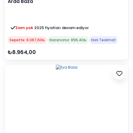
Arda Baza
Zam yok
2025 fiyatları devam ediyor
Sepette: 8.067,60₺
Kazancınız: 896,40₺
Hızlı Teslimat
₺8.964,00