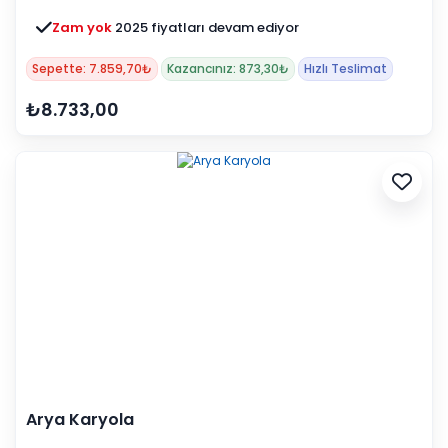
Zam yok
2025 fiyatları devam ediyor
Sepette: 7.859,70₺
Kazancınız: 873,30₺
Hızlı Teslimat
₺8.733,00
Arya Karyola