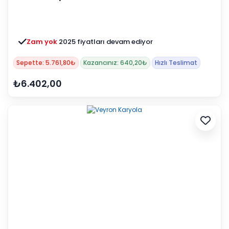
Zam yok
2025 fiyatları devam ediyor
Sepette: 5.761,80₺
Kazancınız: 640,20₺
Hızlı Teslimat
₺6.402,00