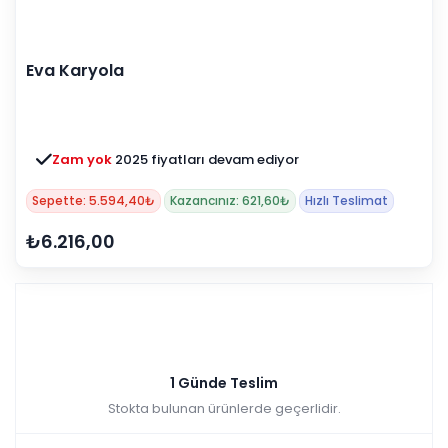
Eva Karyola
Zam yok
2025 fiyatları devam ediyor
Sepette: 5.594,40₺
Kazancınız: 621,60₺
Hızlı Teslimat
₺6.216,00
1 Günde Teslim
Stokta bulunan ürünlerde geçerlidir.