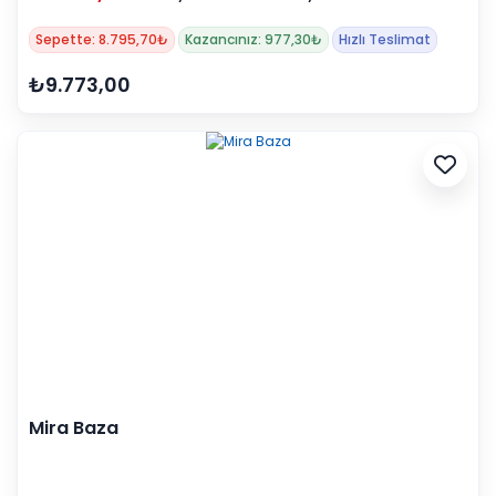
Sepette: 8.795,70₺
Kazancınız: 977,30₺
Hızlı Teslimat
₺9.773,00
Mira Baza