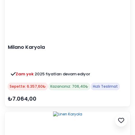
Milano Karyola
Zam yok
2025 fiyatları devam ediyor
Sepette: 6.357,60₺
Kazancınız: 706,40₺
Hızlı Teslimat
₺7.064,00