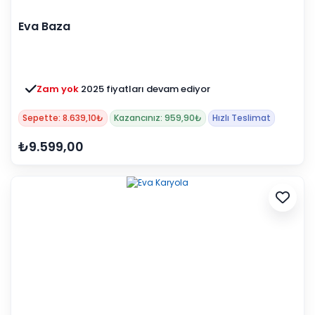
Eva Baza
Zam yok
2025 fiyatları devam ediyor
Sepette: 8.639,10₺
Kazancınız: 959,90₺
Hızlı Teslimat
₺9.599,00