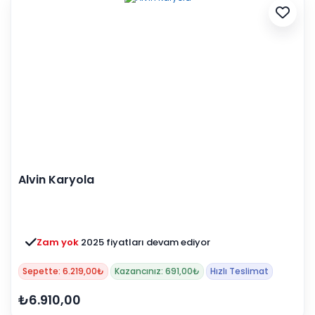
Alvin Karyola
Zam yok
2025 fiyatları devam ediyor
Sepette: 6.219,00₺
Kazancınız: 691,00₺
Hızlı Teslimat
₺6.910,00