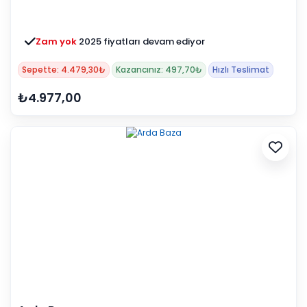
Zam yok
2025 fiyatları devam ediyor
Sepette: 4.479,30₺
Kazancınız: 497,70₺
Hızlı Teslimat
₺4.977,00