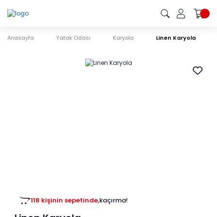
Anasayfa
Yatak Odası
Karyola
Linen Karyola
118 kişinin sepetinde,
kaçırma!