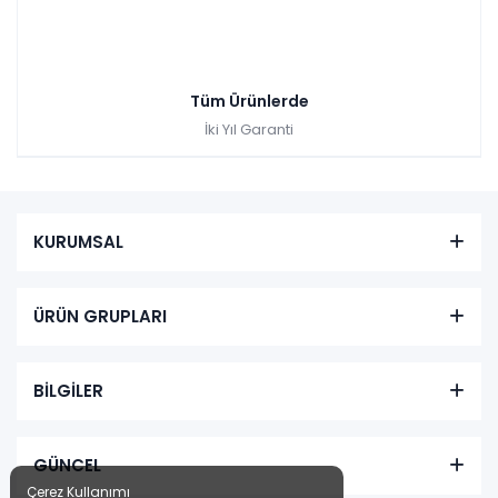
Tüm Ürünlerde
İki Yıl Garanti
KURUMSAL
ÜRÜN GRUPLARI
BİLGİLER
GÜNCEL
Çerez Kullanımı