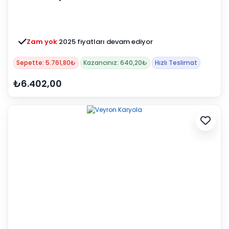
Zam yok
2025 fiyatları devam ediyor
Sepette: 5.761,80₺
Kazancınız: 640,20₺
Hızlı Teslimat
₺6.402,00