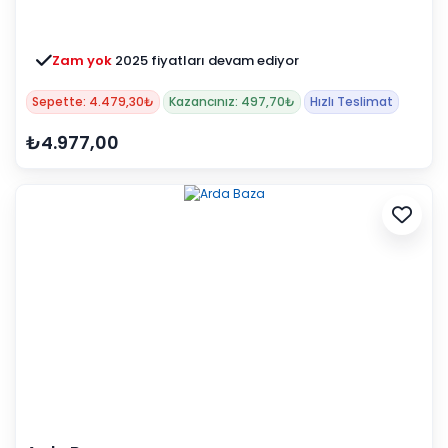
Zam yok
2025 fiyatları devam ediyor
Sepette: 4.479,30₺
Kazancınız: 497,70₺
Hızlı Teslimat
₺4.977,00