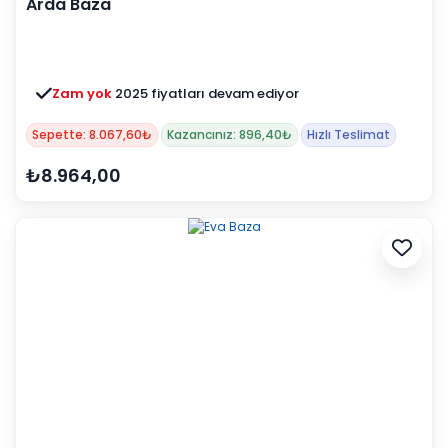
Arda Baza
Zam yok
2025 fiyatları devam ediyor
Sepette: 8.067,60₺
Kazancınız: 896,40₺
Hızlı Teslimat
₺8.964,00