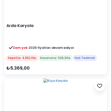
Arda Karyola
Zam yok
2025 fiyatları devam ediyor
Sepette: 4.832,10₺
Kazancınız: 536,90₺
Hızlı Teslimat
₺5.369,00