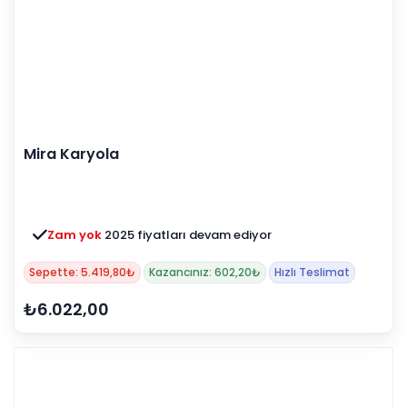
Mira Karyola
Zam yok
2025 fiyatları devam ediyor
Sepette: 5.419,80₺
Kazancınız: 602,20₺
Hızlı Teslimat
₺6.022,00