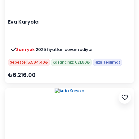
Eva Karyola
Zam yok
2025 fiyatları devam ediyor
Sepette: 5.594,40₺
Kazancınız: 621,60₺
Hızlı Teslimat
₺6.216,00