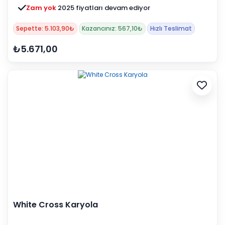
Zam yok
2025 fiyatları devam ediyor
Sepette: 5.103,90₺
Kazancınız: 567,10₺
Hızlı Teslimat
₺5.671,00
White Cross Karyola