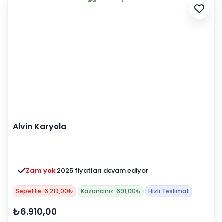
Alvin Karyola
Zam yok
2025 fiyatları devam ediyor
Sepette: 6.219,00₺
Kazancınız: 691,00₺
Hızlı Teslimat
₺6.910,00