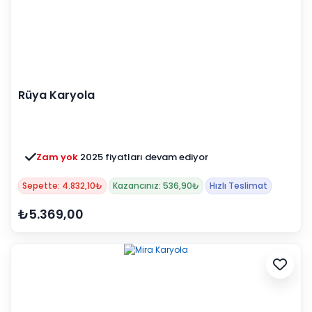
Rüya Karyola
Zam yok
2025 fiyatları devam ediyor
Sepette: 4.832,10₺
Kazancınız: 536,90₺
Hızlı Teslimat
₺5.369,00