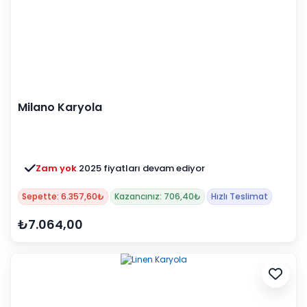
Milano Karyola
Zam yok
2025 fiyatları devam ediyor
Sepette: 6.357,60₺
Kazancınız: 706,40₺
Hızlı Teslimat
₺7.064,00