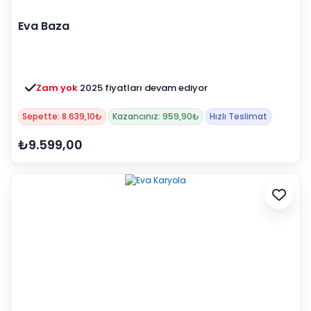
Eva Baza
Zam yok
2025 fiyatları devam ediyor
Sepette: 8.639,10₺
Kazancınız: 959,90₺
Hızlı Teslimat
₺9.599,00