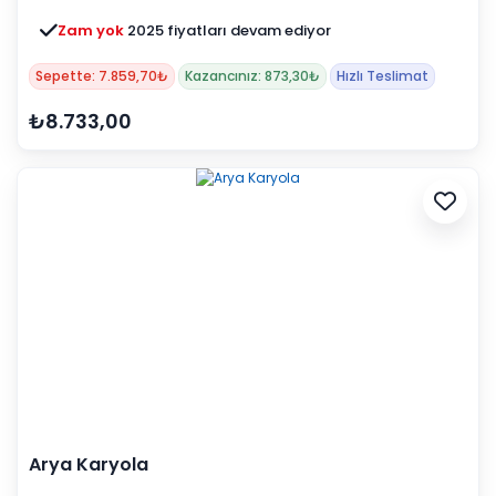
Zam yok
2025 fiyatları devam ediyor
Sepette: 7.859,70₺
Kazancınız: 873,30₺
Hızlı Teslimat
₺8.733,00
Arya Karyola