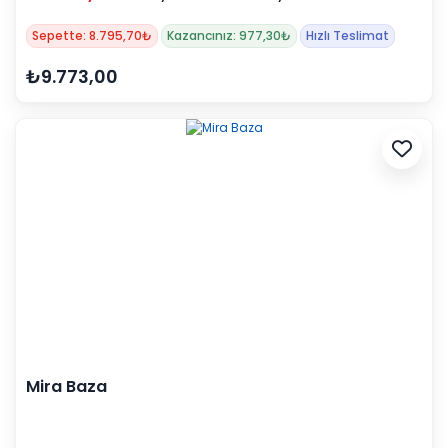
Sepette: 8.795,70₺
Kazancınız: 977,30₺
Hızlı Teslimat
₺9.773,00
Mira Baza