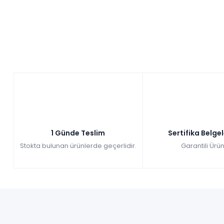
1 Günde Teslim
Sertifika Belge
Stokta bulunan ürünlerde geçerlidir.
Garantili Ürün