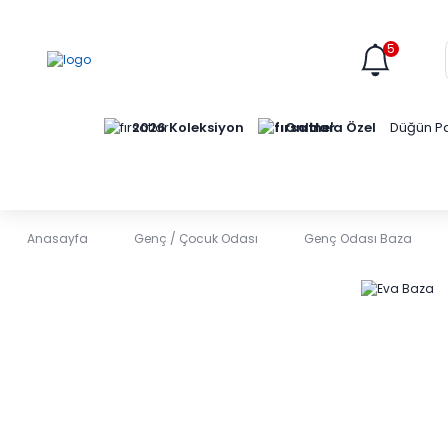
5
Online'a Özel
2026 Koleksiyon
Düğün Pa
Anasayfa
Genç / Çocuk Odası
Genç Odası Baza