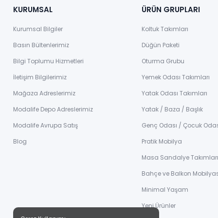
KURUMSAL
ÜRÜN GRUPLARI
Kurumsal Bilgiler
Koltuk Takımları
Basın Bültenlerimiz
Düğün Paketi
Bilgi Toplumu Hizmetleri
Oturma Grubu
İletişim Bilgilerimiz
Yemek Odası Takımları
Mağaza Adreslerimiz
Yatak Odası Takımları
Modalife Depo Adreslerimiz
Yatak / Baza / Başlık
Modalife Avrupa Satış
Genç Odası / Çocuk Oda
Blog
Pratik Mobilya
Masa Sandalye Takımlar
Bahçe ve Balkon Mobilyas
Minimal Yaşam
Yeni Ürünler