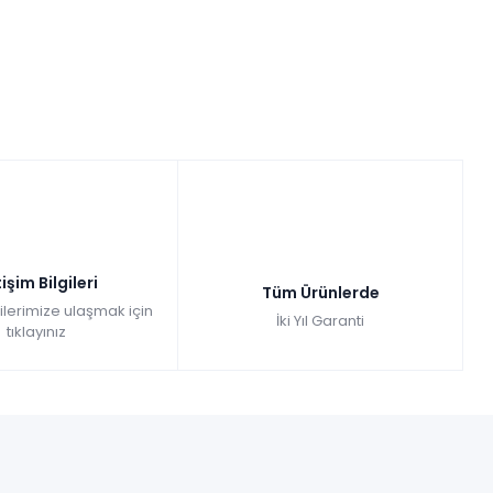
tişim Bilgileri
Tüm Ürünlerde
gilerimize ulaşmak için
İki Yıl Garanti
tıklayınız