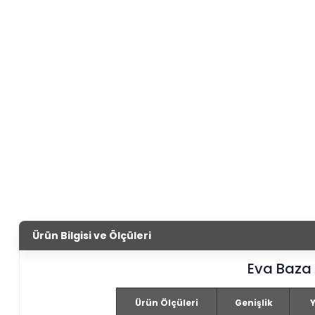
Ürün Bilgisi ve Ölçüleri
Eva Baza
Ürün Ölçüleri
Genişlik
Y