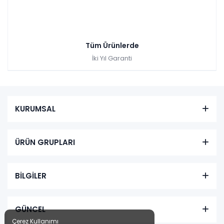
Tüm Ürünlerde
İki Yıl Garanti
KURUMSAL
ÜRÜN GRUPLARI
BİLGİLER
GÜNCEL
Çerez Kullanımı