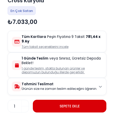
Cross Karyola
En Çok Satan
₺7.033,00
Tüm Kartlara
Peşin Fiyatına 9 Taksit
781,44
x
9 Ay
Tüm taksit seçeneklerini incele
1 Günde Teslim
veya Sınırsız, Ücretsiz Depoda
Beklet!
1 günde teslim, stokta bulunan ürünler ve
depomuzun bulunduğu illerde geçerlidir.
Tahmini Teslimat
Ürünün size ne zaman teslim edileceğini öğrenin.
SEPETE EKLE