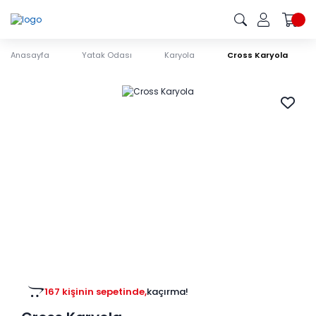
Anasayfa
Yatak Odası
Karyola
Cross Karyola
167 kişinin sepetinde,
kaçırma!