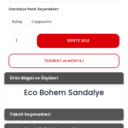
Sandalye Renk Seçenekleri
Aytaşı
Cappucino
SEPETE EKLE
TESLİMAT ve MONTAJ
Ürün Bilgisi ve Ölçüleri
Eco Bohem Sandalye
Taksit Seçenekleri