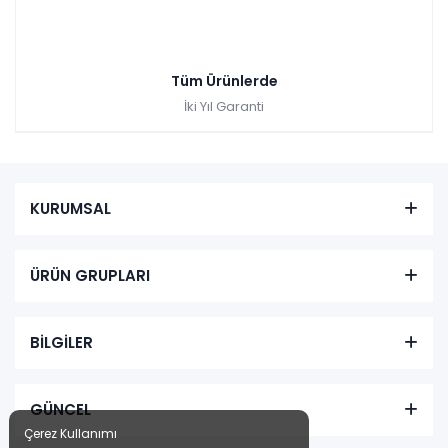
Tüm Ürünlerde
İki Yıl Garanti
KURUMSAL
ÜRÜN GRUPLARI
BİLGİLER
GÜNCEL
Çerez Kullanımı